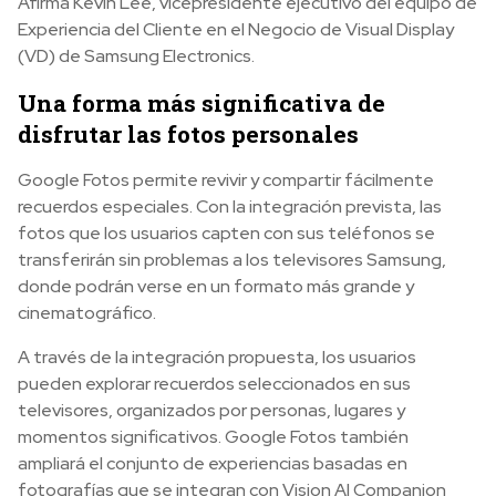
Afirma Kevin Lee, vicepresidente ejecutivo del equipo de
Experiencia del Cliente en el Negocio de Visual Display
(VD) de Samsung Electronics.
Una forma más significativa de
disfrutar las fotos personales
Google Fotos permite revivir y compartir fácilmente
recuerdos especiales. Con la integración prevista, las
fotos que los usuarios capten con sus teléfonos se
transferirán sin problemas a los televisores Samsung,
donde podrán verse en un formato más grande y
cinematográfico.
A través de la integración propuesta, los usuarios
pueden explorar recuerdos seleccionados en sus
televisores, organizados por personas, lugares y
momentos significativos. Google Fotos también
ampliará el conjunto de experiencias basadas en
fotografías que se integran con Vision AI Companion