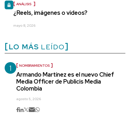
ANÁLISIS
¿Reels, imágenes o videos?
mayo 8, 2026
LO MÁS
LEÍDO
1
NOMBRAMIENTOS
Armando Martínez es el nuevo Chief
Media Officer de Publicis Media
Colombia
agosto 5, 2026