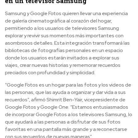
en un televisor Samsung
Samsung y Google Fotos quieren llevar una experiencia
de galería cinematográfica al corazón del hogar,
permitiendo a los usuarios de televisores Samsung
explorar y revivir sus momentos más importantes con
asombrosos detalles. Esta integración transformará las
bibliotecas de fotografías personales en un espacio
donde los usuarios estarán invitados a explorar sus
viajes, crear nuevas historias y rememorar recuerdos
preciados con profundidad y simplicidad.
“Google Fotos es un hogar para las fotos y los videos de
las personas, que las ayuda a organizar y dar vida a sus
recuerdos”, afirmó Shimrit Ben-Yair, vicepresidente de
Google Fotos y Google One. “Estamos entusiasmados
de incorporar Google Fotos a los televisores Samsung, lo
que ayudará a las personas a disfrutar de sus fotos
favoritas en una pantalla más grande y a reconectarse
con sus recuerdos de nuevas maneras”.