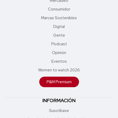
Mercadeo
Consumidor
Marcas Sostenibles
Digital
Gente
Podcast
Opinión
Eventos
Women to watch 2026
P&M Premium
INFORMACIÓN
Suscríbase