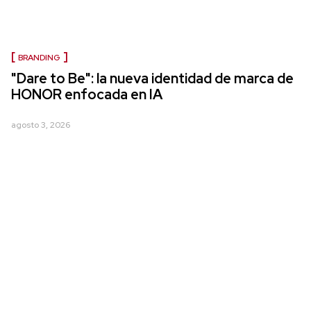
BRANDING
"Dare to Be": la nueva identidad de marca de
HONOR enfocada en IA
agosto 3, 2026