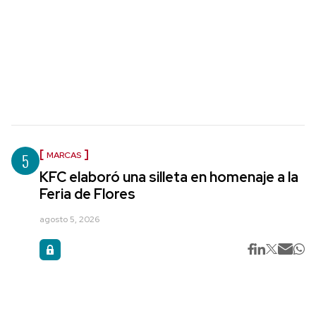
5
MARCAS
KFC elaboró una silleta en homenaje a la
Feria de Flores
agosto 5, 2026