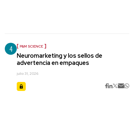
4
P&M SCIENCE
Neuromarketing y los sellos de
advertencia en empaques
julio 31, 2026