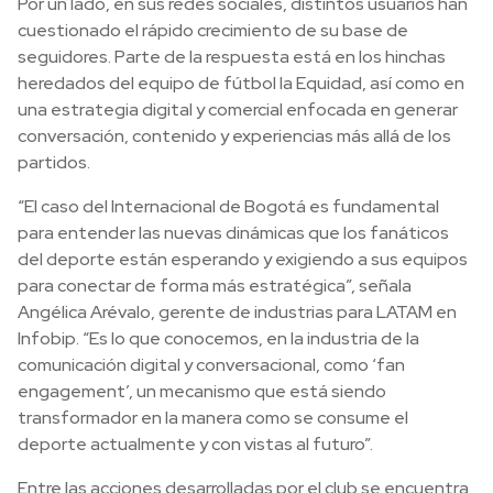
Por un lado, en sus redes sociales, distintos usuarios han
cuestionado el rápido crecimiento de su base de
seguidores. Parte de la respuesta está en los hinchas
heredados del equipo de fútbol la Equidad, así como en
una estrategia digital y comercial enfocada en generar
conversación, contenido y experiencias más allá de los
partidos.
“El caso del Internacional de Bogotá es fundamental
para entender las nuevas dinámicas que los fanáticos
del deporte están esperando y exigiendo a sus equipos
para conectar de forma más estratégica”, señala
Angélica Arévalo, gerente de industrias para LATAM en
Infobip. “Es lo que conocemos, en la industria de la
comunicación digital y conversacional, como ‘fan
engagement’, un mecanismo que está siendo
transformador en la manera como se consume el
deporte actualmente y con vistas al futuro”.
Entre las acciones desarrolladas por el club se encuentra