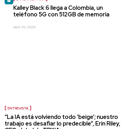
Kalley Black 6 llega a Colombia, un
teléfono 5G con 512GB de memoria
abril 30, 2026
ENTREVISTA
“La IA está volviendo todo ‘beige’; nuestro
trabajo es desafiar lo predecible”, Erin Riley,