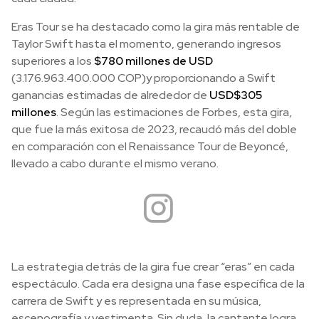
Eras Tour se ha destacado como la gira más rentable de
Taylor Swift hasta el momento, generando ingresos
superiores a los
$780 millones de USD
(3.176.963.400.000 COP)y proporcionando a Swift
ganancias estimadas de alrededor de
USD$305
millones
. Según las estimaciones de Forbes, esta gira,
que fue la más exitosa de 2023, recaudó más del doble
en comparación con el Renaissance Tour de Beyoncé,
llevado a cabo durante el mismo verano.
La estrategia detrás de la gira fue crear “eras” en cada
espectáculo. Cada era designa una fase específica de la
carrera de Swift y es representada en su música,
escenografía y vestimenta. Sin duda, la cantante logra