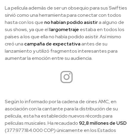
La película además de ser un obsequio para sus Swifties
sirvió como una herramienta para conectar con todos
hasta con los que
no habían podido asistir
a alguno de
sus shows, ya que el
largometraje
estaba en todos los
países a los que ella no había podido asistir. Así mismo
creó una
campaña de expectativa
antes de su
lanzamiento y utilizó fragmentos interesantes para
aumentar la emoción entre su audiencia.
Según lo informado por la cadena de cines AMC, en
asociación con la cantante para la distribución de su
película, esta ha establecido nuevos récords para
películas musicales. Ha recaudado
92,8 millones de USD
(377.977.184.000 COP) únicamente en los Estados