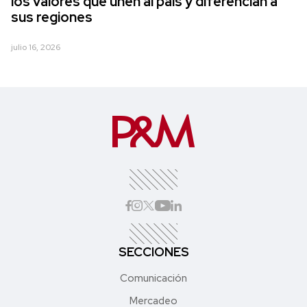
los valores que unen al país y diferencian a
sus regiones
julio 16, 2026
SECCIONES
Comunicación
Mercadeo