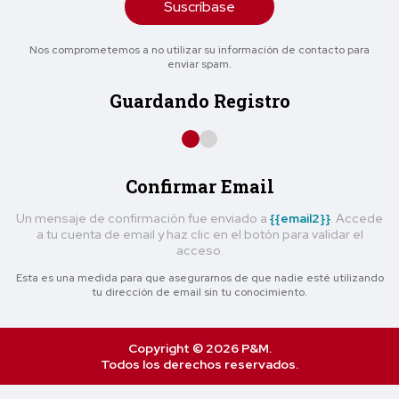
Suscríbase
Nos comprometemos a no utilizar su información de contacto para
enviar spam.
Guardando Registro
Confirmar Email
Un mensaje de confirmación fue enviado a
{{email2}}
. Accede
a tu cuenta de email y haz clic en el botón para validar el
acceso.
Esta es una medida para que asegurarnos de que nadie esté utilizando
tu dirección de email sin tu conocimiento.
Copyright © 2026 P&M.
Todos los derechos reservados.