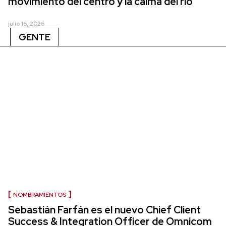
movimiento del centro y la calma del río
julio 16, 2026
GENTE
NOMBRAMIENTOS
Sebastián Farfán es el nuevo Chief Client
Success & Integration Officer de Omnicom