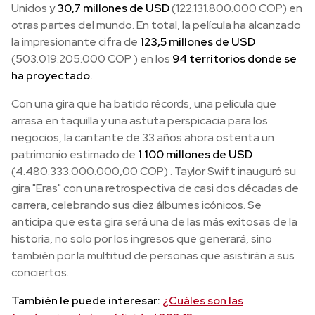
Unidos y
30,7 millones de USD
(122.131.800.000 COP) en
otras partes del mundo. En total, la película ha alcanzado
la impresionante cifra de
123,5 millones de USD
(503.019.205.000 COP ) en los
94 territorios donde se
ha proyectado.
Con una gira que ha batido récords, una película que
arrasa en taquilla y una astuta perspicacia para los
negocios, la cantante de 33 años ahora ostenta un
patrimonio estimado de
1.100 millones de USD
(4.480.333.000.000,00 COP) . Taylor Swift inauguró su
gira "Eras" con una retrospectiva de casi dos décadas de
carrera, celebrando sus diez álbumes icónicos. Se
anticipa que esta gira será una de las más exitosas de la
historia, no solo por los ingresos que generará, sino
también por la multitud de personas que asistirán a sus
conciertos.
También le puede interesar:
¿Cuáles son las