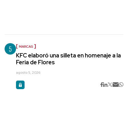
5
MARCAS
KFC elaboró una silleta en homenaje a la
Feria de Flores
agosto 5, 2026