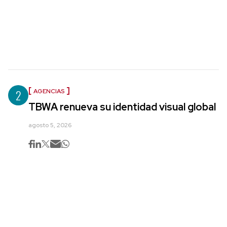
2
AGENCIAS
TBWA renueva su identidad visual global
agosto 5, 2026