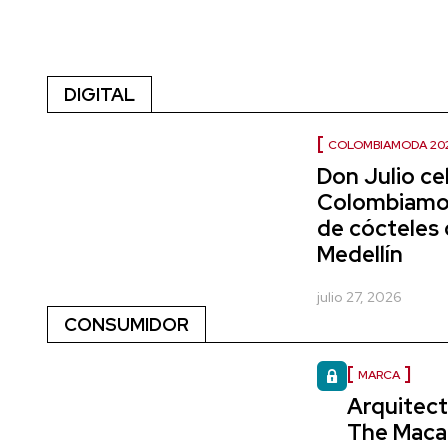
DIGITAL
COLOMBIAMODA 20
Don Julio ce
Colombiamod
de cócteles 
Medellín
julio 27, 2026
CONSUMIDOR
MARCA
Arquitect
The Macal