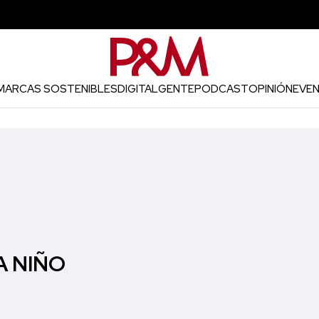
MARCAS SOSTENIBLES
DIGITAL
GENTE
PODCAST
OPINIÓN
EVE
A NIÑO