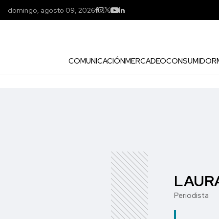
domingo, agosto 09, 2026
COMUNICACIÓN
MERCADEO
CONSUMIDOR
LAUR
Periodista