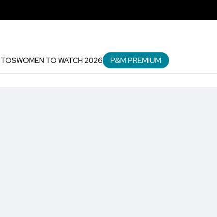
P&M PREMIUM
NTOS
WOMEN TO WATCH 2026