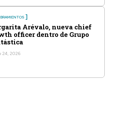
BRAMIENTOS
garita Arévalo, nueva chief
wth officer dentro de Grupo
tástica
 24, 2026