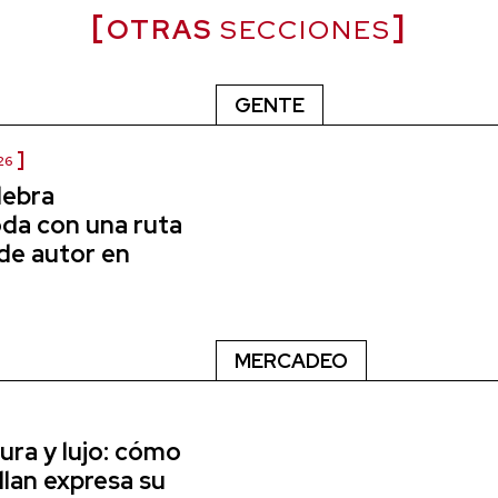
OTRAS
SECCIONES
GENTE
26
lebra
a con una ruta
de autor en
MERCADEO
ura y lujo: cómo
lan expresa su