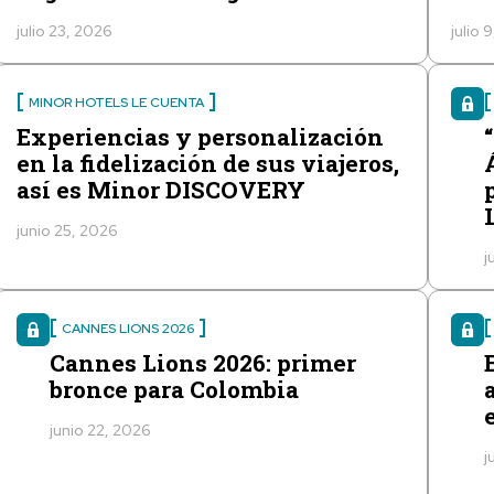
julio 23, 2026
julio 
MINOR HOTELS LE CUENTA
Experiencias y personalización
en la fidelización de sus viajeros,
así es Minor DISCOVERY
junio 25, 2026
j
CANNES LIONS 2026
Cannes Lions 2026: primer
bronce para Colombia
junio 22, 2026
j