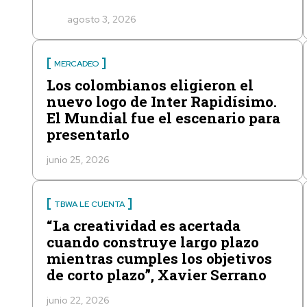
agosto 3, 2026
MERCADEO
Los colombianos eligieron el
nuevo logo de Inter Rapidísimo.
El Mundial fue el escenario para
presentarlo
junio 25, 2026
TBWA LE CUENTA
“La creatividad es acertada
cuando construye largo plazo
mientras cumples los objetivos
de corto plazo”, Xavier Serrano
junio 22, 2026