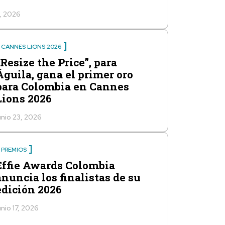
9, 2026
CANNES LIONS 2026
“Resize the Price”, para
Águila, gana el primer oro
para Colombia en Cannes
Lions 2026
unio 23, 2026
PREMIOS
Effie Awards Colombia
anuncia los finalistas de su
edición 2026
unio 17, 2026