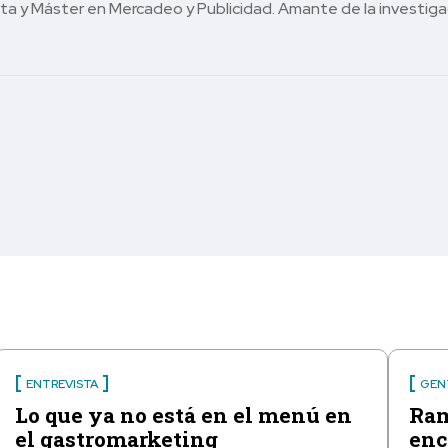
ta y Máster en Mercadeo y Publicidad. Amante de la investigaci
ENTREVISTA
GEN
Lo que ya no está en el menú en
Ram
el gastromarketing
enc