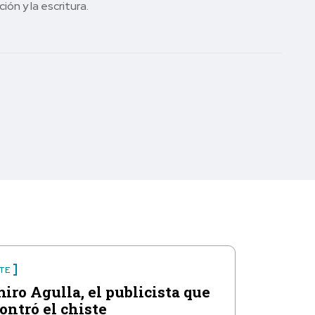
ón y la escritura.
TE
iro Agulla, el publicista que
ontró el chiste