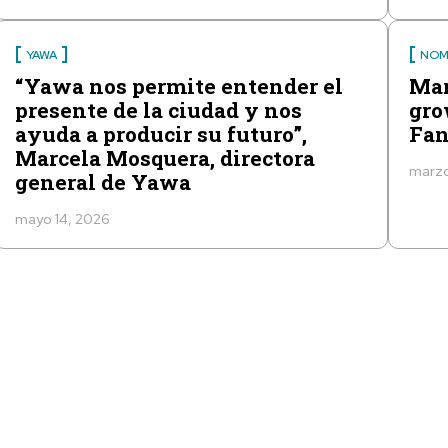
YAWA
NOM
“Yawa nos permite entender el
Mar
presente de la ciudad y nos
gro
ayuda a producir su futuro”,
Fan
Marcela Mosquera, directora
marzo
general de Yawa
mayo 14, 2026