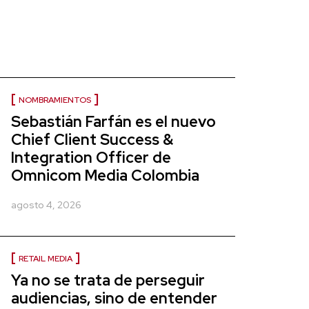
NOMBRAMIENTOS
Sebastián Farfán es el nuevo
Chief Client Success &
Integration Officer de
Omnicom Media Colombia
agosto 4, 2026
RETAIL MEDIA
Ya no se trata de perseguir
audiencias, sino de entender