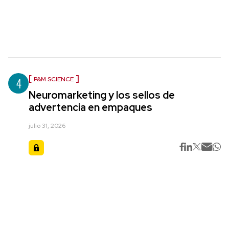
4
P&M SCIENCE
Neuromarketing y los sellos de
advertencia en empaques
julio 31, 2026