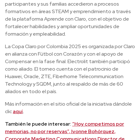
participantes y sus familias accedieron a procesos
formativos en áreas STEAM y emprendimiento a través
de la plataforma Aprende con Claro, con el objetivo de
fortalecer habilidades y ampliar oportunidades de
formación y empleabilidad.
La Copa Claro por Colombia 2025 es organizada por Claro
en alianza con Fútbol con Corazón y con el apoyo de
Compensar en la fase final. Electrolit también participó
como aliado. El torneo cuenta con el patrocinio de
Huawei, Oracle, ZTE, Fiberhome Telecommunication
Technology y SQDM, junto al respaldo de más de 60
aliados en todo el país.
Más información en el sitio oficial de la iniciativa dándole
clic
aquí
.
También le puede interesar:
“Hoy competimos por
memorias, no por reservas”, Ivonne Bohórquez,
Corporate Marketing Communications Director de