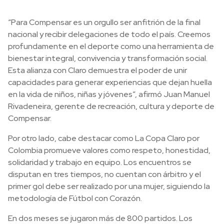
“Para Compensar es un orgullo ser anfitrión de la final
nacional y recibir delegaciones de todo el país. Creemos
profundamente en el deporte como una herramienta de
bienestar integral, convivencia y transformación social.
Esta alianza con Claro demuestra el poder de unir
capacidades para generar experiencias que dejan huella
en la vida de niños, niñas y jóvenes”, afirmó Juan Manuel
Rivadeneira, gerente de recreación, cultura y deporte de
Compensar.
Por otro lado, cabe destacar como La Copa Claro por
Colombia promueve valores como respeto, honestidad,
solidaridad y trabajo en equipo. Los encuentros se
disputan en tres tiempos, no cuentan con árbitro y el
primer gol debe ser realizado por una mujer, siguiendo la
metodología de Fútbol con Corazón.
En dos meses se jugaron más de 800 partidos. Los