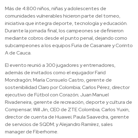
Más de 4.800 niños, niñas y adolescentes de
comunidades vulnerables hicieron parte del torneo,
iniciativa que integra deporte, tecnología y educación.
Durante la jornada final, los campeones se definieron
mediante cobros desde el punto penal, dejando como
subcampeones a los equipos Furia de Casanare y Corinto
A de Cauca.
El evento reunió a 300 jugadores y entrenadores,
además de invitados como el exjugador Farid
Mondragón; María Consuelo Castro, gerente de
sostenibilidad Claro por Colombia; Carlos Pérez, director
ejecutivo de Fútbol con Corazón; Juan Manuel
Rivadeneira, gerente de recreación, deporte y cultura de
Compensar; Will Jin, CEO de ZTE Colombia; Carlos Yuxin,
director de cuenta de Huawei; Paula Saavedra, gerente
de servicios de SQDM; y Alejandro Ramírez, sales
manager de Fiberhome.