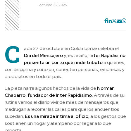
octubre 27, 2025
C
ada 27 de octubre en Colombia se celebra el
Día del Mensajero
y, este año,
Inter Rapidísimo
presenta un corto que rinde tributo
a quienes,
con disciplina y corazón, conectan personas, empresas y
propósitos en todo el país.
La pieza narra algunos hechos de la vida de
Norman
Chaparro, fundador de Inter Rapidísimo.
A través de su
rutina vemos el diario vivir de miles de mensajeros que
madrugan a recorrer las calles para que los encuentros
sucedan.
Es una mirada íntima al oficio,
a los gestos que
sostienen un hogar y al empeño por llegar a lo que
importa.