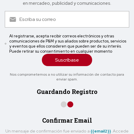
en mercadeo, publicidad y comunicaciones.
Al registrarse, acepta recibir correos electrónicos y otras
comunicaciones de P&M y sus aliados sobre productos, servicios
y eventos que ellos consideren que pueden ser de su interés.
Puede retirar su consentimiento en cualquier momento
Suscríbase
Nos comprometemos a no utilizar su información de contacto para
enviar spam.
Guardando Registro
Confirmar Email
Un mensaje de confirmación fue enviado a
{{email2}}
. Accede