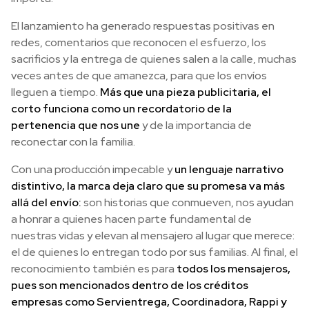
El lanzamiento ha generado respuestas positivas en
redes, comentarios que reconocen el esfuerzo, los
sacrificios y la entrega de quienes salen a la calle, muchas
veces antes de que amanezca, para que los envíos
lleguen a tiempo.
Más que una pieza publicitaria, el
corto funciona como un recordatorio de la
pertenencia que nos une
y de la importancia de
reconectar con la familia.
Con una producción impecable y
un lenguaje narrativo
distintivo, la marca deja claro que su promesa va más
allá del envío:
son historias que conmueven, nos ayudan
a honrar a quienes hacen parte fundamental de
nuestras vidas y elevan al mensajero al lugar que merece:
el de quienes lo entregan todo por sus familias. Al final, el
reconocimiento también es para
todos los mensajeros,
pues son mencionados dentro de los créditos
empresas como Servientrega, Coordinadora, Rappi y