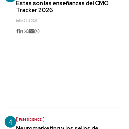
Estas son las enseñanzas del CMO
Tracker 2026
julio 31, 2026
4
P&M SCIENCE
Neuromarketing y los sellos de