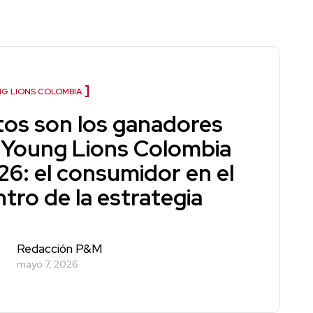
G LIONS COLOMBIA
tos son los ganadores
 Young Lions Colombia
26: el consumidor en el
tro de la estrategia
Redacción P&M
mayo 7, 2026