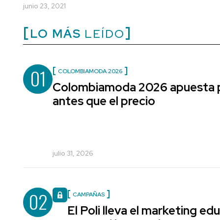
junio 23, 2021
LO MÁS
LEÍDO
01
COLOMBIAMODA 2026
Colombiamoda 2026 apuesta po
antes que el precio
julio 31, 2026
02
CAMPAÑAS
El Poli lleva el marketing edu