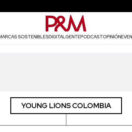
MARCAS SOSTENIBLES
DIGITAL
GENTE
PODCAST
OPINIÓN
EVE
YOUNG LIONS COLOMBIA