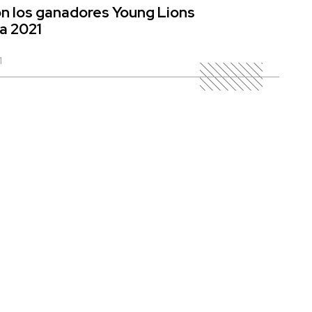
n los ganadores Young Lions
a 2021
1