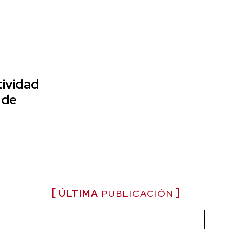
tividad
 de
ÚLTIMA
PUBLICACIÓN