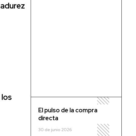
madurez
 los
El pulso de la compra
directa
30 de junio 2026