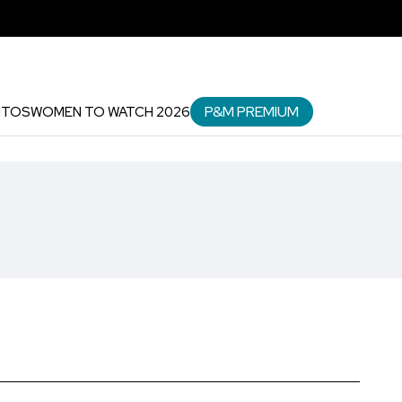
P&M PREMIUM
NTOS
WOMEN TO WATCH 2026