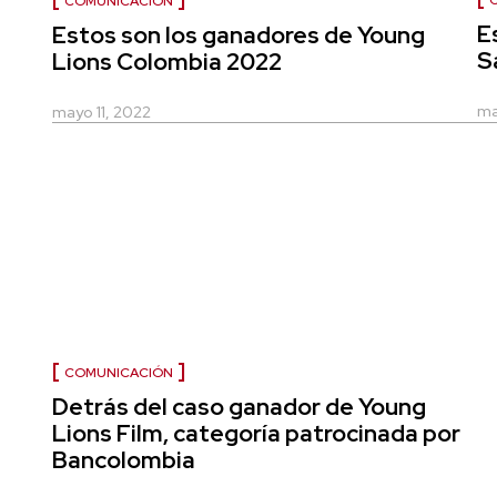
COMUNICACIÓN
E
Estos son los ganadores de Young
S
Lions Colombia 2022
ma
mayo 11, 2022
COMUNICACIÓN
Detrás del caso ganador de Young
Lions Film, categoría patrocinada por
Bancolombia