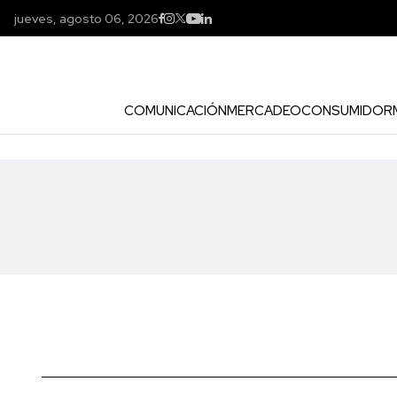
jueves, agosto 06, 2026
COMUNICACIÓN
MERCADEO
CONSUMIDOR