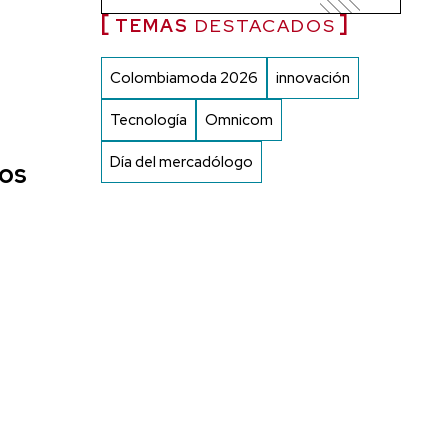
TEMAS
DESTACADOS
Colombiamoda 2026
innovación
Tecnología
Omnicom
Día del mercadólogo
los
3