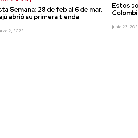
COMUNICACIÓN
Estos so
sta Semana: 28 de feb al 6 de mar.
Colombi
ajú abrió su primera tienda
junio 23, 202
rzo 2, 2022