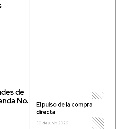
s
ades de
ienda No.
El pulso de la compra
directa
30 de junio 2026