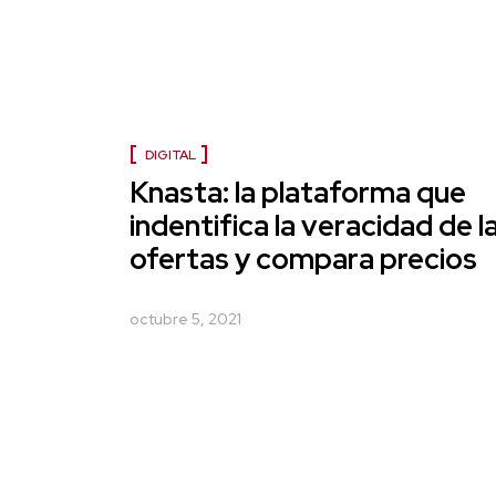
DIGITAL
Knasta: la plataforma que
indentifica la veracidad de l
ofertas y compara precios
octubre 5, 2021