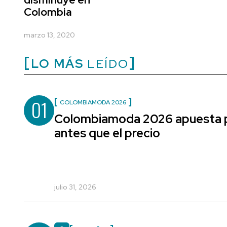
Colombia
marzo 13, 2020
LO MÁS
LEÍDO
01
COLOMBIAMODA 2026
Colombiamoda 2026 apuesta po
antes que el precio
julio 31, 2026