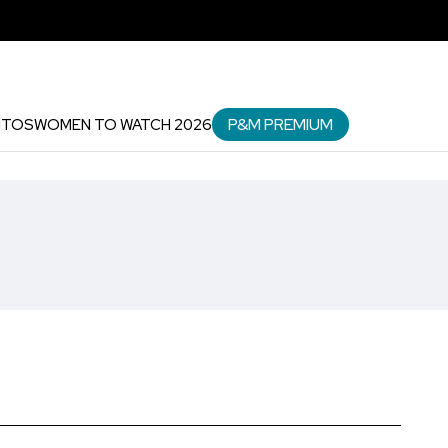
P&M PREMIUM
NTOS
WOMEN TO WATCH 2026