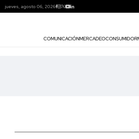
jueves, agosto 06, 2026
COMUNICACIÓN
MERCADEO
CONSUMIDOR