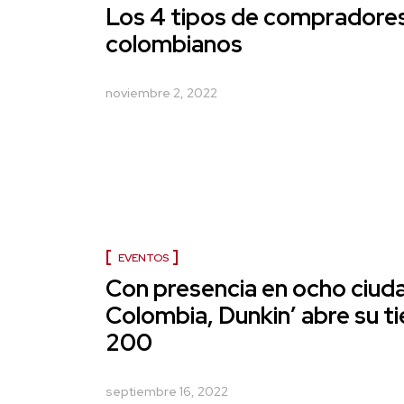
Los 4 tipos de compradore
colombianos
noviembre 2, 2022
EVENTOS
Con presencia en ocho ciud
Colombia, Dunkin’ abre su t
200
septiembre 16, 2022