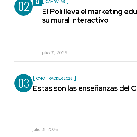
02
CAMPAÑAS
El Poli lleva el marketing edu
su mural interactivo
julio 31, 2026
03
CMO TRACKER 2026
Estas son las enseñanzas del
julio 31, 2026