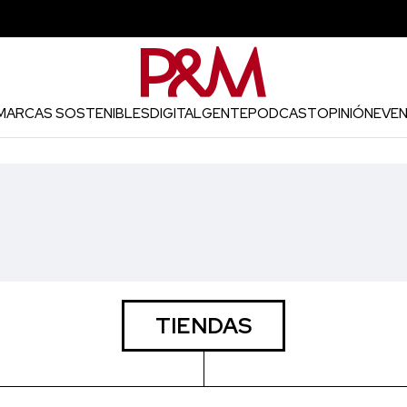
MARCAS SOSTENIBLES
DIGITAL
GENTE
PODCAST
OPINIÓN
EVE
TIENDAS