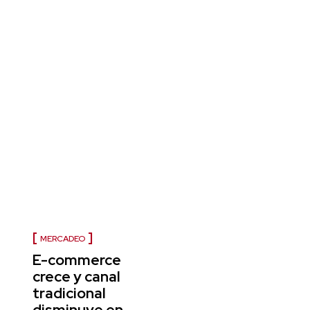
MERCADEO
E-commerce
crece y canal
tradicional
disminuye en