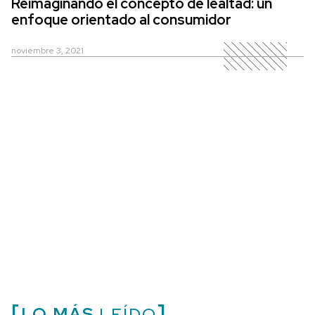
Reimaginando el concepto de lealtad: un
enfoque orientado al consumidor
noviembre 3, 2021
LO MÁS
LEÍDO