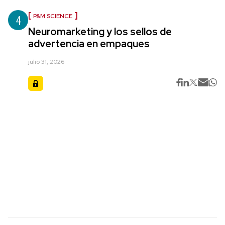
4
P&M SCIENCE
Neuromarketing y los sellos de
advertencia en empaques
julio 31, 2026