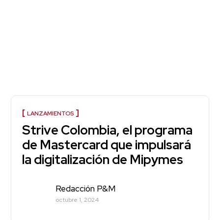
LANZAMIENTOS
Strive Colombia, el programa
de Mastercard que impulsará
la digitalización de Mipymes
Redacción P&M
octubre 1, 2024