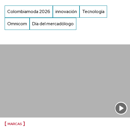
Colombiamoda 2026
innovación
Tecnología
Omnicom
Día del mercadólogo
MARCAS