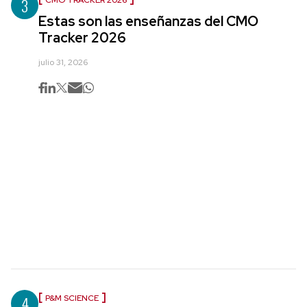
3
CMO TRACKER 2026
Estas son las enseñanzas del CMO
Tracker 2026
julio 31, 2026
4
P&M SCIENCE