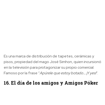
Es una marca de distribución de tapetes, cerámicas y
pisos, propiedad del mago José Simhon, quien incursionó
en la televisión para protagonizar su propio comercial.
Famoso por la frase “
Apúrele que estoy botado… ¡Y yes!
”.
16. El día de los amigos y Amigos Póker