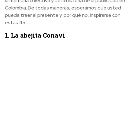
la memoria colectiva y de la historia de la publicidad en
Colombia. De todas maneras, esperamos que usted
pueda traer al presente y, por qué no, inspirarse con
estas 45.
1. La abejita Conavi