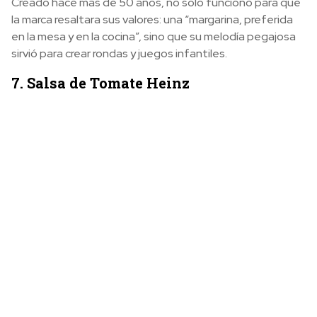
Creado hace más de 50 años, no solo funcionó para que
la marca resaltara sus valores: una “margarina, preferida
en la mesa y en la cocina”, sino que su melodía pegajosa
sirvió para crear rondas y juegos infantiles.
7. Salsa de Tomate Heinz