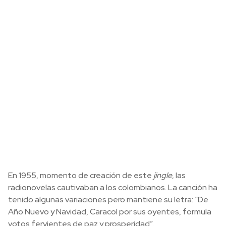
En 1955, momento de creación de este
jingle
, las
radionovelas cautivaban a los colombianos. La canción ha
tenido algunas variaciones pero mantiene su letra: “De
Año Nuevo y Navidad, Caracol por sus oyentes, formula
votos fervientes de paz y prosperidad”.