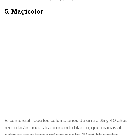
5. Magicolor
El comercial –que los colombianos de entre 25 y 40 años
recordarán– muestra un mundo blanco, que gracias al
color se transforma mágicamente. “Magi, Magicolor,