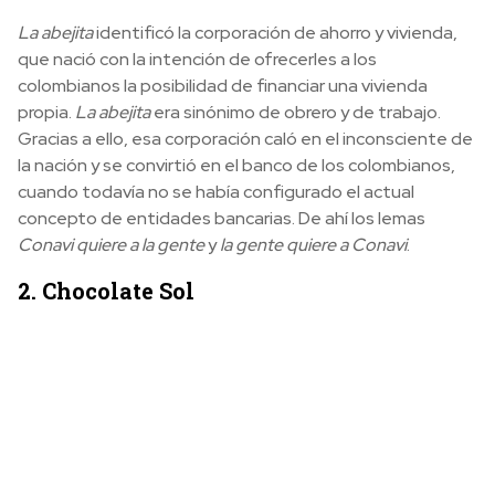
La abejita
identificó la corporación de ahorro y vivienda,
que nació con la intención de ofrecerles a los
colombianos la posibilidad de financiar una vivienda
propia.
La abejita
era sinónimo de obrero y de trabajo.
Gracias a ello, esa corporación caló en el inconsciente de
la nación y se convirtió en el banco de los colombianos,
cuando todavía no se había configurado el actual
concepto de entidades bancarias. De ahí los lemas
Conavi quiere a la gente
y
la gente quiere a Conavi
.
2. Chocolate Sol