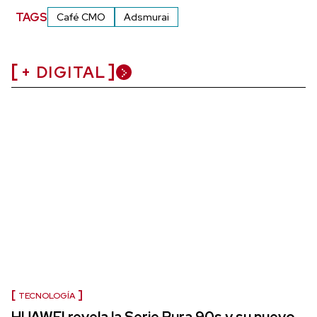
TAGS
Café CMO
Adsmurai
+ DIGITAL
TECNOLOGÍA