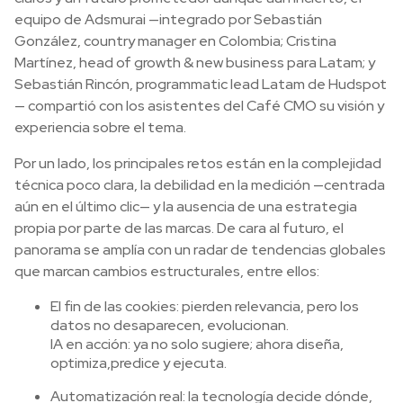
equipo de Adsmurai —integrado por Sebastián
González, country manager en Colombia; Cristina
Martínez, head of growth & new business para Latam; y
Sebastián Rincón, programmatic lead Latam de Hudspot
— compartió con los asistentes del Café CMO su visión y
experiencia sobre el tema.
Por un lado, los principales retos están en la complejidad
técnica poco clara, la debilidad en la medición —centrada
aún en el último clic— y la ausencia de una estrategia
propia por parte de las marcas. De cara al futuro, el
panorama se amplía con un radar de tendencias globales
que marcan cambios estructurales, entre ellos:
El fin de las cookies: pierden relevancia, pero los
datos no desaparecen, evolucionan.
IA en acción: ya no solo sugiere; ahora diseña,
optimiza,predice y ejecuta.
Automatización real: la tecnología decide dónde,