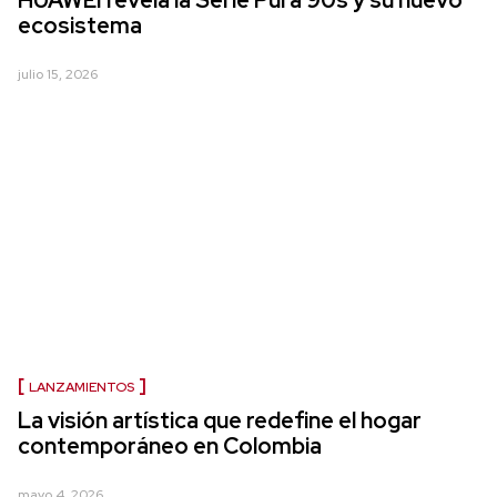
HUAWEI revela la Serie Pura 90s y su nuevo
ecosistema
julio 15, 2026
LANZAMIENTOS
La visión artística que redefine el hogar
contemporáneo en Colombia
mayo 4, 2026