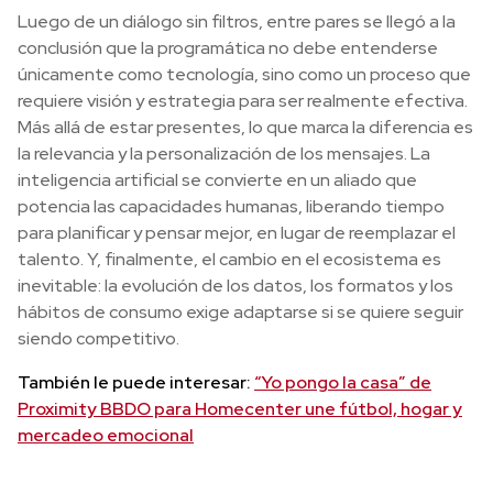
Luego de un diálogo sin filtros, entre pares se llegó a la
conclusión que la programática no debe entenderse
únicamente como tecnología, sino como un proceso que
requiere visión y estrategia para ser realmente efectiva.
Más allá de estar presentes, lo que marca la diferencia es
la relevancia y la personalización de los mensajes. La
inteligencia artificial se convierte en un aliado que
potencia las capacidades humanas, liberando tiempo
para planificar y pensar mejor, en lugar de reemplazar el
talento. Y, finalmente, el cambio en el ecosistema es
inevitable: la evolución de los datos, los formatos y los
hábitos de consumo exige adaptarse si se quiere seguir
siendo competitivo.
También le puede interesar:
“Yo pongo la casa” de
Proximity BBDO para Homecenter une fútbol, hogar y
mercadeo emocional