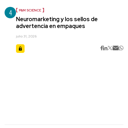
4
P&M SCIENCE
Neuromarketing y los sellos de
advertencia en empaques
julio 31, 2026