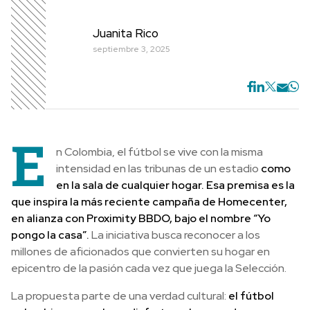
Juanita Rico
septiembre 3, 2025
E
n Colombia, el fútbol se vive con la misma
intensidad en las tribunas de un estadio
como
en la sala de cualquier hogar. Esa premisa es la
que inspira la más reciente campaña de Homecenter,
en alianza con Proximity BBDO, bajo el nombre “Yo
pongo la casa”.
La iniciativa busca reconocer a los
millones de aficionados que convierten su hogar en
epicentro de la pasión cada vez que juega la Selección.
La propuesta parte de una verdad cultural:
el fútbol