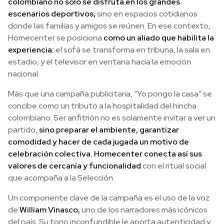
colombiano no solo se disfruta en los grandes
escenarios deportivos,
sino en espacios cotidianos
donde las familias y amigos se reúnen. En ese contexto,
Homecenter se posiciona
como un aliado que habilita la
experiencia:
el sofá se transforma en tribuna, la sala en
estadio, y el televisor en ventana hacia la emoción
nacional.
Más que una campaña publicitaria, “Yo pongo la casa” se
concibe como un tributo a la hospitalidad del hincha
colombiano. Ser anfitrión no es solamente invitar a ver un
partido,
sino preparar el ambiente, garantizar
comodidad y hacer de cada jugada un motivo de
celebración colectiva. Homecenter conecta así sus
valores de cercanía y funcionalidad
con el ritual social
que acompaña a la Selección.
Un componente clave de la campaña es el uso de la voz
de
William Vinasco,
uno de los narradores más icónicos
del país. Su tono inconfundible le aporta autenticidad y