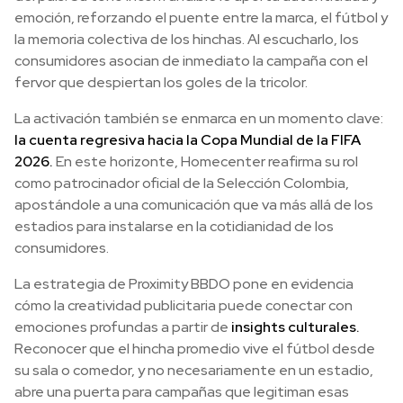
emoción, reforzando el puente entre la marca, el fútbol y
la memoria colectiva de los hinchas. Al escucharlo, los
consumidores asocian de inmediato la campaña con el
fervor que despiertan los goles de la tricolor.
La activación también se enmarca en un momento clave:
la cuenta regresiva hacia la Copa Mundial de la FIFA
2026.
En este horizonte, Homecenter reafirma su rol
como patrocinador oficial de la Selección Colombia,
apostándole a una comunicación que va más allá de los
estadios para instalarse en la cotidianidad de los
consumidores.
La estrategia de Proximity BBDO pone en evidencia
cómo la creatividad publicitaria puede conectar con
emociones profundas a partir de
insights culturales.
Reconocer que el hincha promedio vive el fútbol desde
su sala o comedor, y no necesariamente en un estadio,
abre una puerta para campañas que legitiman esas