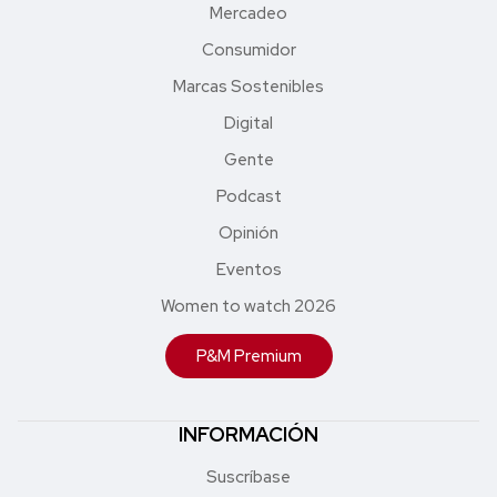
Mercadeo
Consumidor
Marcas Sostenibles
Digital
Gente
Podcast
Opinión
Eventos
Women to watch 2026
P&M Premium
INFORMACIÓN
Suscríbase