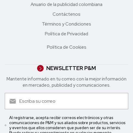
Anuario de la publicidad colombiana
Contáctenos
Términos y Condiciones
Política de Privacidad
Política de Cookies
NEWSLETTER P&M
Mantente informado en tu correo con la mejor in formación
en mercadeo, publicidad y comunicaciones.
Al registrarse, acepta recibir correos electrónicos y otras
comunicaciones de P&M y sus aliados sobre productos, servicios
y eventos que ellos consideren que pueden ser de su interés.
Puede retirar su consentimiento en cualquier momento