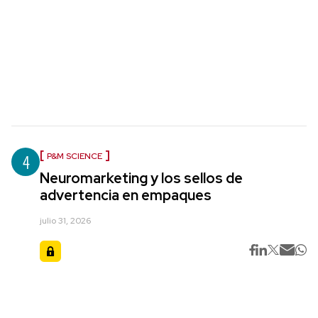
4
P&M SCIENCE
Neuromarketing y los sellos de
advertencia en empaques
julio 31, 2026