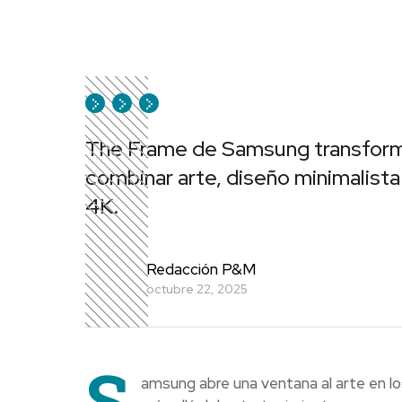
The Frame de Samsung transforma 
combinar arte, diseño minimalista 
4K.
Redacción P&M
octubre 22, 2025
S
amsung abre una ventana al arte en l