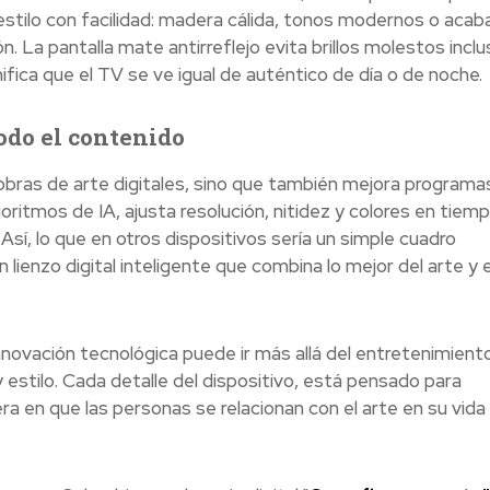
stilo con facilidad: madera cálida, tonos modernos o aca
. La pantalla mate antirreflejo evita brillos molestos incl
ifica que el TV se ve igual de auténtico de día o de noche.
todo el contenido
bras de arte digitales, sino que también mejora programa
oritmos de IA, ajusta resolución, nitidez y colores en tiemp
Así, lo que en otros dispositivos sería un simple cuadro
ienzo digital inteligente que combina lo mejor del arte y e
vación tecnológica puede ir más allá del entretenimient
estilo. Cada detalle del dispositivo, está pensado para
a en que las personas se relacionan con el arte en su vida