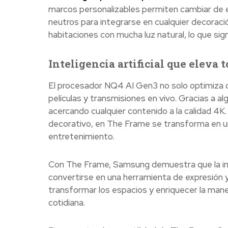
marcos personalizables permiten cambiar de e
neutros para integrarse en cualquier decoración
habitaciones con mucha luz natural, lo que sign
Inteligencia artificial que eleva 
El procesador NQ4 AI Gen3 no solo optimiza o
películas y transmisiones en vivo. Gracias a alg
acercando cualquier contenido a la calidad 4K. 
decorativo, en The Frame se transforma en un l
entretenimiento.
Con The Frame, Samsung demuestra que la inno
convertirse en una herramienta de expresión y 
transformar los espacios y enriquecer la maner
cotidiana.