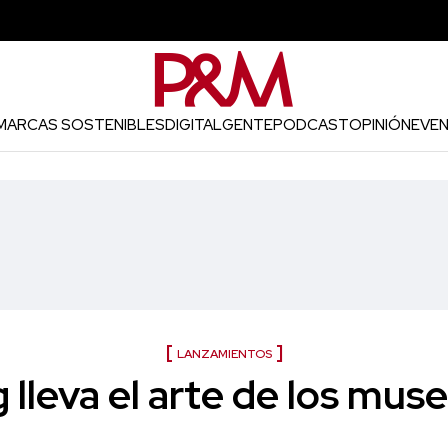
MARCAS SOSTENIBLES
DIGITAL
GENTE
PODCAST
OPINIÓN
EVE
LANZAMIENTOS
lleva el arte de los muse