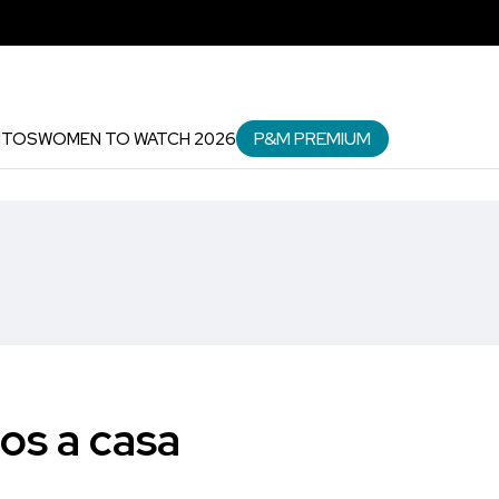
P&M PREMIUM
NTOS
WOMEN TO WATCH 2026
os a casa