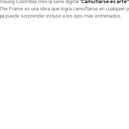
sung Colombia creo la serie digital "
Camuflarse es arte"
 The Frame es una obra que logra camuflarse en cualquier p
gía puede sorprender incluso a los ojos más entrenados.