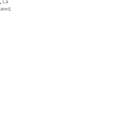
,
La
ared,