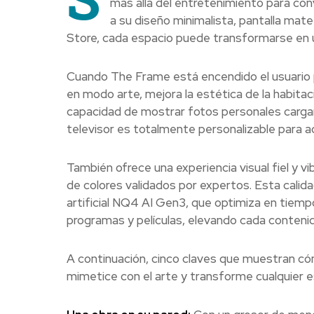
más allá del entretenimiento para con
a su diseño minimalista, pantalla mat
Store, cada espacio puede transformarse en u
Cuando The Frame está encendido el usuario p
en modo arte, mejora la estética de la habita
capacidad de mostrar fotos personales cargan
televisor es totalmente personalizable para ad
También ofrece una experiencia visual fiel y vi
de colores validados por expertos. Esta calida
artificial NQ4 AI Gen3, que optimiza en tiempo
programas y películas, elevando cada contenid
A continuación, cinco claves que muestran có
mimetice con el arte y transforme cualquier es