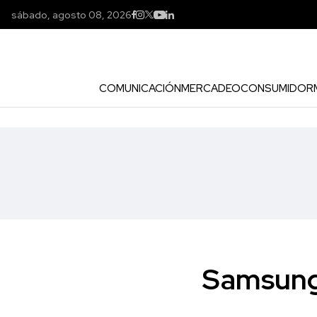
sábado, agosto 08, 2026
COMUNICACIÓN
MERCADEO
CONSUMIDOR
Samsung 