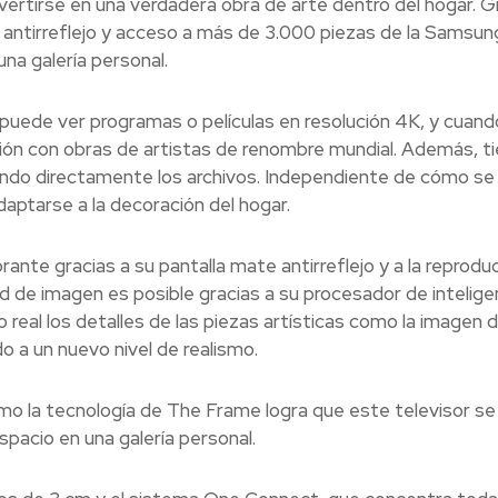
vertirse en una verdadera obra de arte dentro del hogar. G
e antirreflejo y acceso a más de 3.000 piezas de la Samsun
na galería personal.
uede ver programas o películas en resolución 4K, y cuand
ción con obras de artistas de renombre mundial. Además, ti
do directamente los archivos. Independiente de cómo se 
aptarse a la decoración del hogar.
brante gracias a su pantalla mate antirreflejo y a la reprodu
d de imagen es posible gracias a su procesador de intelige
 real los detalles de las piezas artísticas como la imagen 
o a un nuevo nivel de realismo.
mo la tecnología de The Frame logra que este televisor se
pacio en una galería personal.