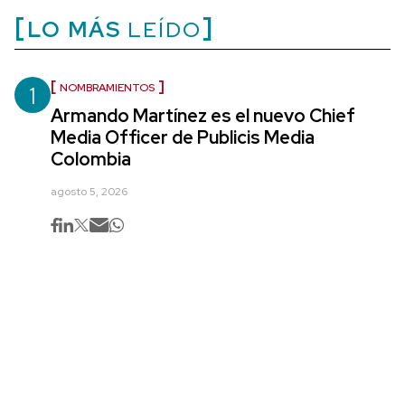
LO MÁS
LEÍDO
1
NOMBRAMIENTOS
Armando Martínez es el nuevo Chief
Media Officer de Publicis Media
Colombia
agosto 5, 2026