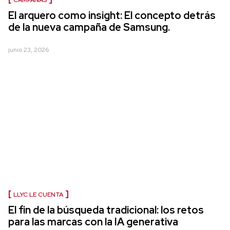
CAMPAÑAS
El arquero como insight: El concepto detrás
de la nueva campaña de Samsung.
junio 23, 2026
LLYC LE CUENTA
El fin de la búsqueda tradicional: los retos
para las marcas con la IA generativa