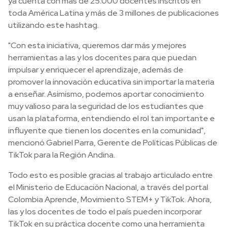
ya cuenta con más de 25.000 docentes inscritos en
toda América Latina y más de 3 millones de publicaciones
utilizando este hashtag.
"Con esta iniciativa, queremos dar más y mejores
herramientas a las y los docentes para que puedan
impulsar y enriquecer el aprendizaje, además de
promover la innovación educativa sin importar la materia
a enseñar. Asimismo, podemos aportar conocimiento
muy valioso para la seguridad de los estudiantes que
usan la plataforma, entendiendo el rol tan importante e
influyente que tienen los docentes en la comunidad",
mencionó Gabriel Parra, Gerente de Políticas Públicas de
TikTok para la Región Andina.
Todo esto es posible gracias al trabajo articulado entre
el Ministerio de Educación Nacional, a través del portal
Colombia Aprende, Movimiento STEM+ y TikTok. Ahora,
las y los docentes de todo el país pueden incorporar
TikTok en su práctica docente como una herramienta