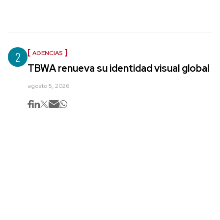
2
AGENCIAS
TBWA renueva su identidad visual global
agosto 5, 2026