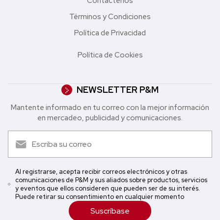
Contáctenos
Términos y Condiciones
Política de Privacidad
Política de Cookies
NEWSLETTER P&M
Mantente informado en tu correo con la mejor in formación
en mercadeo, publicidad y comunicaciones.
Al registrarse, acepta recibir correos electrónicos y otras
comunicaciones de P&M y sus aliados sobre productos, servicios
y eventos que ellos consideren que pueden ser de su interés.
Puede retirar su consentimiento en cualquier momento
Suscríbase