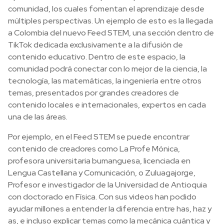
comunidad, los cuales fomentan el aprendizaje desde
múltiples perspectivas. Un ejemplo de esto es la llegada
a Colombia del nuevo Feed STEM, una sección dentro de
TikTok dedicada exclusivamente a la difusión de
contenido educativo. Dentro de este espacio, la
comunidad podrá conectar con lo mejor de la ciencia, la
tecnología, las matemáticas, la ingeniería entre otros
temas, presentados por grandes creadores de
contenido locales e internacionales, expertos en cada
una de las áreas.
Por ejemplo, en el Feed STEM se puede encontrar
contenido de creadores como La Profe Mónica,
profesora universitaria bumanguesa, licenciada en
Lengua Castellana y Comunicación, o Zuluagajorge,
Profesor e investigador de la Universidad de Antioquia
con doctorado en Física. Con sus videos han podido
ayudar millones a entender la diferencia entre has, haz y
as, e incluso explicar temas como la mecánica cuántica y