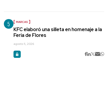
5
MARCAS
KFC elaboró una silleta en homenaje a la
Feria de Flores
agosto 5, 2026