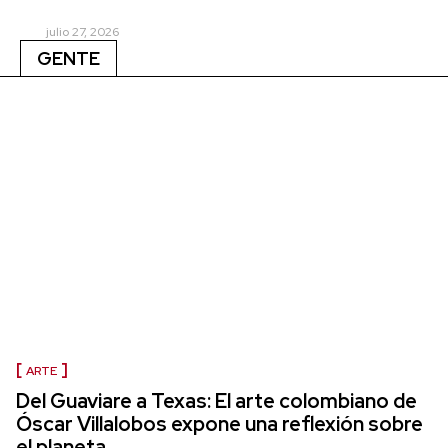
julio 27, 2026
GENTE
ARTE
Del Guaviare a Texas: El arte colombiano de
Óscar Villalobos expone una reflexión sobre
el planeta