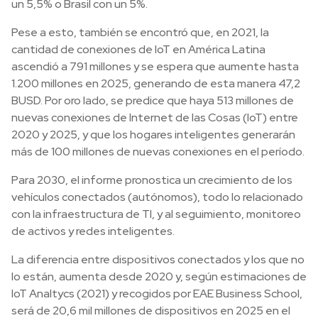
un 5,5% o Brasil con un 5%.
Pese a esto, también se encontró que, en 2021, la
cantidad de conexiones de IoT en América Latina
ascendió a 791 millones y se espera que aumente hasta
1.200 millones en 2025, generando de esta manera 47,2
BUSD. Por oro lado, se predice que haya 513 millones de
nuevas conexiones de Internet de las Cosas (IoT) entre
2020 y 2025, y que los hogares inteligentes generarán
más de 100 millones de nuevas conexiones en el período.
Para 2030, el informe pronostica un crecimiento de los
vehículos conectados (autónomos), todo lo relacionado
con la infraestructura de TI, y al seguimiento, monitoreo
de activos y redes inteligentes.
La diferencia entre dispositivos conectados y los que no
lo están, aumenta desde 2020 y, según estimaciones de
IoT Analtycs (2021) y recogidos por EAE Business School,
será de 20,6 mil millones de dispositivos en 2025 en el