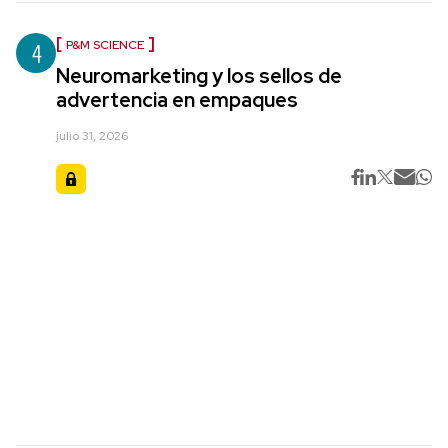
4
P&M SCIENCE
Neuromarketing y los sellos de
advertencia en empaques
julio 31, 2026