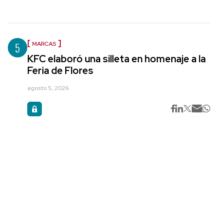
5
MARCAS
KFC elaboró una silleta en homenaje a la
Feria de Flores
agosto 5, 2026