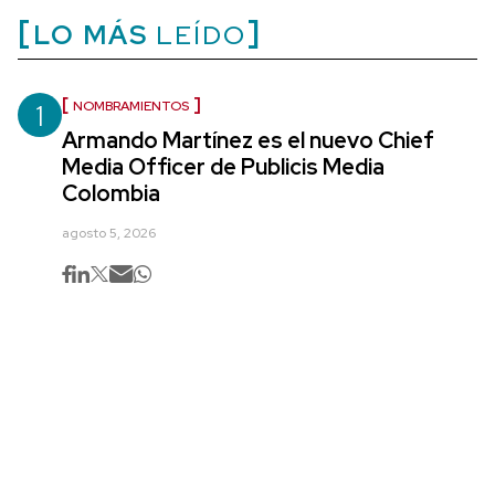
LO MÁS
LEÍDO
1
NOMBRAMIENTOS
Armando Martínez es el nuevo Chief
Media Officer de Publicis Media
Colombia
agosto 5, 2026