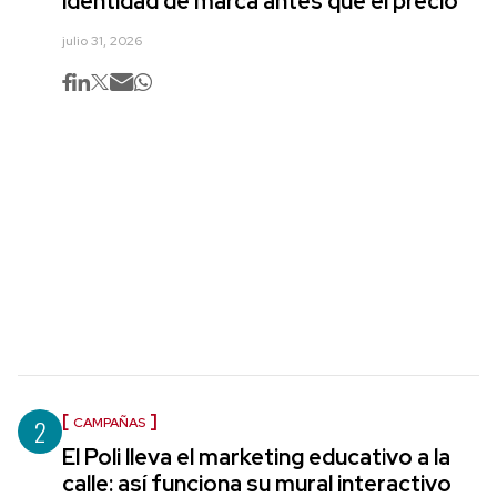
identidad de marca antes que el precio
julio 31, 2026
2
CAMPAÑAS
El Poli lleva el marketing educativo a la
calle: así funciona su mural interactivo