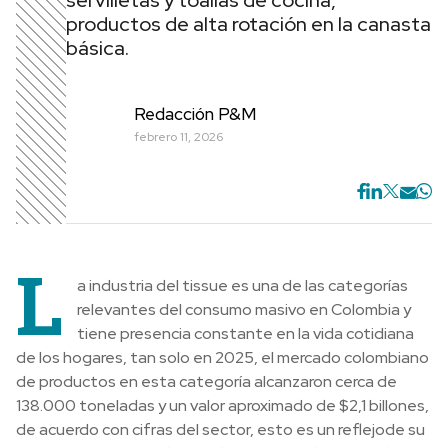
servilletas y toallas de cocina,
productos de alta rotación en la canasta
básica.
Redacción P&M
febrero 11, 2026
L
a industria del tissue es una de las categorías
relevantes del consumo masivo en Colombia y
tiene presencia constante en la vida cotidiana
de los hogares, tan solo en 2025, el mercado colombiano
de productos en esta categoría alcanzaron cerca de
138.000 toneladas y un valor aproximado de $2,1 billones,
de acuerdo con cifras del sector, esto es un reflejode su