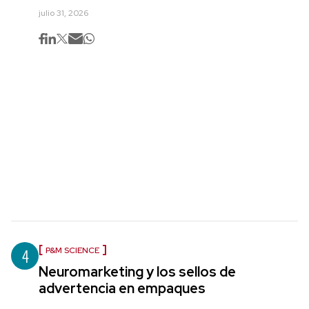
julio 31, 2026
4
P&M SCIENCE
Neuromarketing y los sellos de
advertencia en empaques