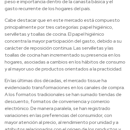
peso e importancia dentro de la canasta básica y el
gasto recurrente de los hogares del país.
Cabe destacar que en este mercado está compuesto
principalmente por tres categorías: papel higiénico,
servilletas y toallas de cocina. El papel higiénico
concentra la mayor participación del gasto, debido a su
carácter de reposición continua. Las servilletas y las
toallas de cocina han incrementado su presencia en los
hogares, asociadas a cambios en los hábitos de consumo
y al mayor uso de productos orientados a la practicidad.
En las últimas dos décadas, el mercado tissue ha
evidenciado transformaciones en los canales de compra.
A los formatos tradicionales se han sumado tiendas de
descuento, formatos de conveniencia y comercio
electrónico. De manera paralela, se han registrado
variaciones en las preferencias del consumidor, con
mayor atención al precio, al rendimiento por unidad y a
atributos relacionados con el origen de los productos y