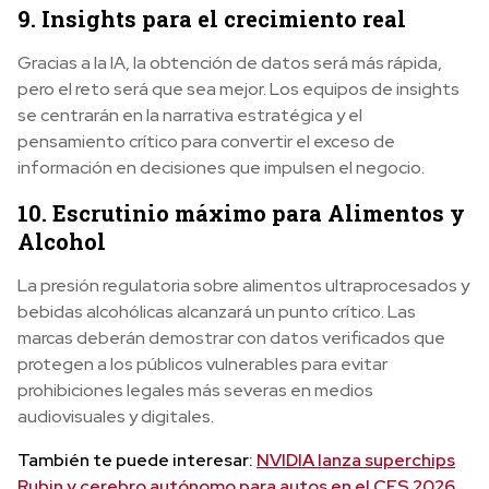
9. Insights para el crecimiento real
Gracias a la IA, la obtención de datos será más rápida,
pero el reto será que sea mejor. Los equipos de insights
se centrarán en la narrativa estratégica y el
pensamiento crítico para convertir el exceso de
información en decisiones que impulsen el negocio.
10. Escrutinio máximo para Alimentos y
Alcohol
La presión regulatoria sobre alimentos ultraprocesados y
bebidas alcohólicas alcanzará un punto crítico. Las
marcas deberán demostrar con datos verificados que
protegen a los públicos vulnerables para evitar
prohibiciones legales más severas en medios
audiovisuales y digitales.
También te puede interesar:
NVIDIA lanza superchips
Rubin y cerebro autónomo para autos en el CES 2026