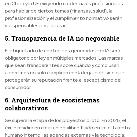
en China y la UE exigiendo credenciales profesionales
para hablar de ciertos temas (finanzas, salud), la
profesionalización y el cumplimiento normativo serán
indispensables para operar.
5. Transparencia de IA no negociable
El etiquetado de contenidos generados por IA será
obligatorio por ley en múltiples mercados. Las marcas
que sean transparentes sobre cuándo y cómo usan
algoritmos no solo cumplirán con la legalidad, sino que
protegerán su reputación frente al escepticismo del
consumidor.
6. Arquitectura de ecosistemas
colaborativos
Se supera la etapa de los proyectos piloto. En 2026, el
éxito residirá en crear un equilibrio fluido entre el talento
humano interno, las agencias externas y la tecnología,