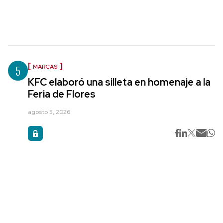
5
MARCAS
KFC elaboró una silleta en homenaje a la
Feria de Flores
agosto 5, 2026