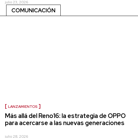
julio 23, 2026
COMUNICACIÓN
LANZAMIENTOS
Más allá del Reno16: la estrategia de OPPO
para acercarse a las nuevas generaciones
julio 28, 2026