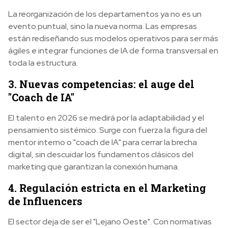
La reorganización de los departamentos ya no es un
evento puntual, sino la nueva norma. Las empresas
están rediseñando sus modelos operativos para ser más
ágiles e integrar funciones de IA de forma transversal en
toda la estructura.
3. Nuevas competencias: el auge del
"Coach de IA"
El talento en 2026 se medirá por la adaptabilidad y el
pensamiento sistémico. Surge con fuerza la figura del
mentor interno o "coach de IA" para cerrar la brecha
digital, sin descuidar los fundamentos clásicos del
marketing que garantizan la conexión humana.
4. Regulación estricta en el Marketing
de Influencers
El sector deja de ser el "Lejano Oeste". Con normativas