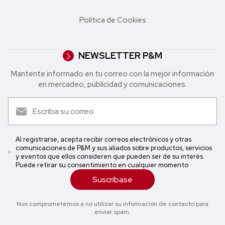
Política de Cookies
NEWSLETTER P&M
Mantente informado en tu correo con la mejor in formación
en mercadeo, publicidad y comunicaciones.
Al registrarse, acepta recibir correos electrónicos y otras
comunicaciones de P&M y sus aliados sobre productos, servicios
y eventos que ellos consideren que pueden ser de su interés.
Puede retirar su consentimiento en cualquier momento
Suscríbase
Nos comprometemos a no utilizar su información de contacto para
enviar spam.