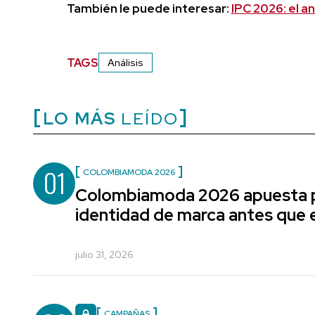
También le puede interesar:
IPC 2026: el a
TAGS
Análisis
LO MÁS
LEÍDO
01
COLOMBIAMODA 2026
Colombiamoda 2026 apuesta p
identidad de marca antes que e
julio 31, 2026
CAMPAÑAS