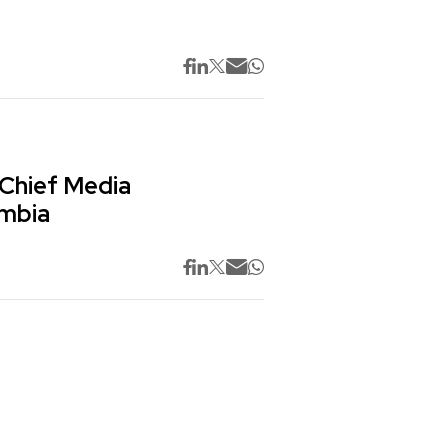
 Chief Media
ombia