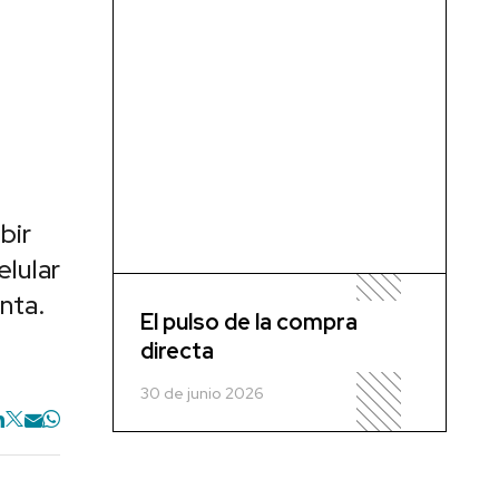
bir
elular
nta.
El pulso de la compra
directa
30 de junio 2026