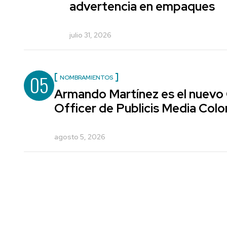
advertencia en empaques
julio 31, 2026
05
NOMBRAMIENTOS
Armando Martínez es el nuevo
Officer de Publicis Media Col
agosto 5, 2026