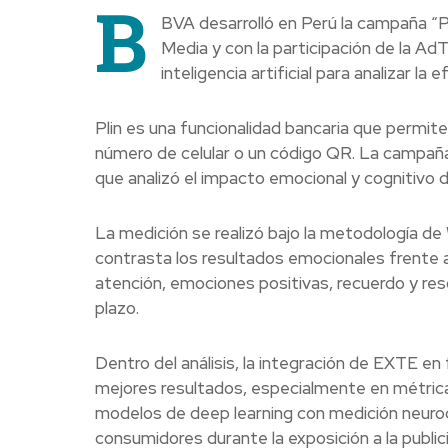
B
BVA desarrolló en Perú la campaña “Pli
Media y con la participación de la A
inteligencia artificial para analizar l
Plin es una funcionalidad bancaria que permite
número de celular o un código QR. La campañ
que analizó el impacto emocional y cognitivo d
La medición se realizó bajo la metodología de
contrasta los resultados emocionales frente a
atención, emociones positivas, recuerdo y reso
plazo.
Dentro del análisis, la integración de EXTE 
mejores resultados, especialmente en métric
modelos de deep learning con medición neuroci
consumidores durante la exposición a la public