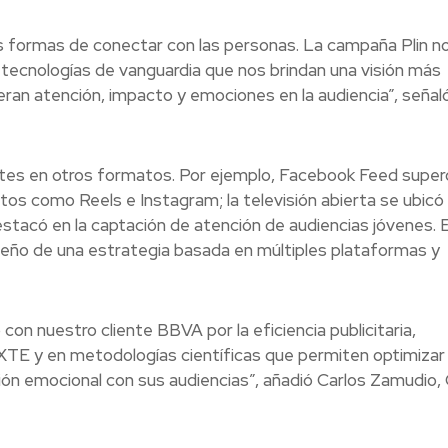
ormas de conectar con las personas. La campaña Plin n
 tecnologías de vanguardia que nos brindan una visión más
an atención, impacto y emociones en la audiencia”, señal
ntes en otros formatos. Por ejemplo, Facebook Feed super
tos como Reels e Instagram; la televisión abierta se ubicó
stacó en la captación de atención de audiencias jóvenes. 
peño de una estrategia basada en múltiples plataformas y
n nuestro cliente BBVA por la eficiencia publicitaria,
E y en metodologías científicas que permiten optimizar 
ón emocional con sus audiencias”, añadió Carlos Zamudio, 