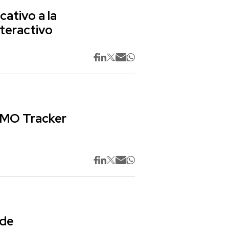
cativo a la
nteractivo
 CMO Tracker
 de