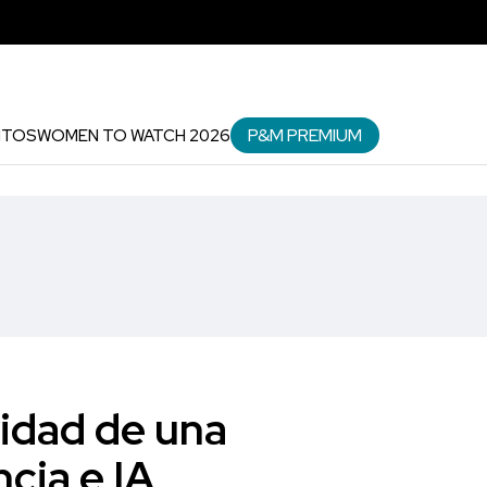
P&M PREMIUM
NTOS
WOMEN TO WATCH 2026
idad de una
cia e IA