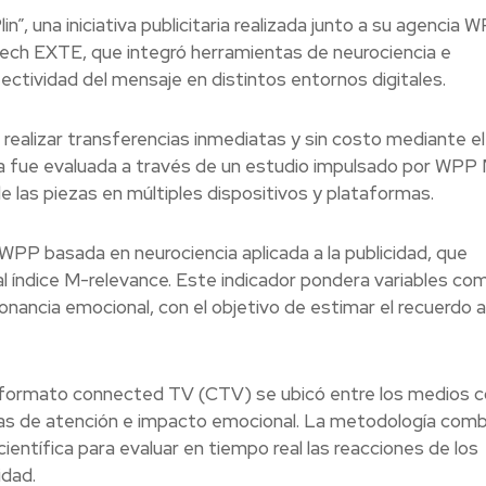
n”, una iniciativa publicitaria realizada junto a su agencia 
dTech EXTE, que integró herramientas de neurociencia e
a efectividad del mensaje en distintos entornos digitales.
 realizar transferencias inmediatas y sin costo mediante el
a fue evaluada a través de un estudio impulsado por WPP 
e las piezas en múltiples dispositivos y plataformas.
 WPP basada en neurociencia aplicada a la publicidad, que
l índice M-relevance. Este indicador pondera variables co
nancia emocional, con el objetivo de estimar el recuerdo a
en formato connected TV (CTV) se ubicó entre los medios 
as de atención e impacto emocional. La metodología comb
entífica para evaluar en tiempo real las reacciones de los
idad.