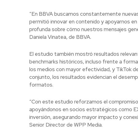
“En BBVA buscamos constantemente nuevas f
permitió innovar en contenido y apoyarnos en
profunda sobre cómo nuestros mensajes gener
Daniela Vinatea, de BBVA.
El estudio también mostró resultados releva
benchmarks históricos, incluso frente a forma
los medios con mayor efectividad, y TikTok de
conjunto, los resultados evidencian el desem
formatos.
“Con este estudio reforzamos el compromiso co
apoyándonos en socios estratégicos como EXT
inversión, asegurando mayor impacto y conexi
Senior Director de WPP Media.