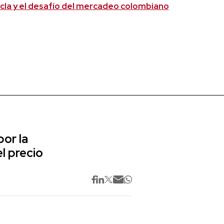
ncla y el desafío del mercadeo colombiano
or la
l precio