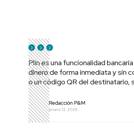
Plin es una funcionalidad bancari
dinero de forma inmediata y sin c
o un código QR del destinatario,
Redacción P&M
enero 13, 2026