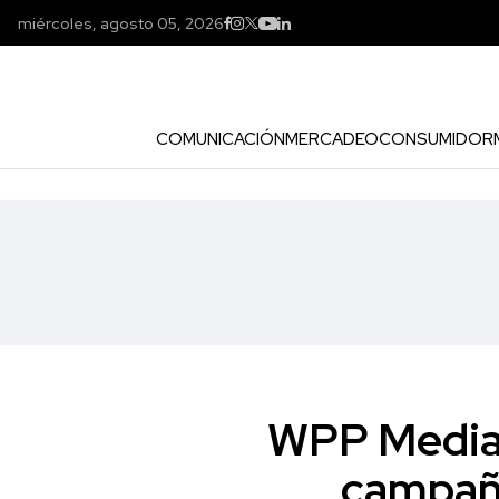
miércoles, agosto 05, 2026
COMUNICACIÓN
MERCADEO
CONSUMIDOR
WPP Media 
campaña