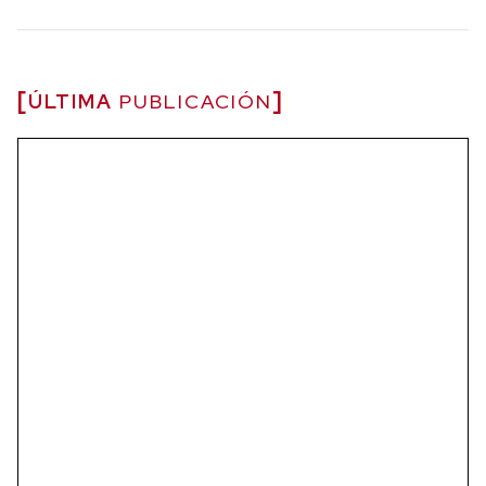
ÚLTIMA
PUBLICACIÓN