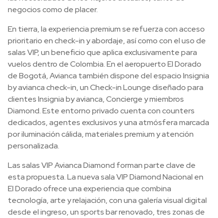
negocios como de placer.
En tierra, la experiencia premium se refuerza con acceso
prioritario en check-in y abordaje, así como con el uso de
salas VIP, un beneficio que aplica exclusivamente para
vuelos dentro de Colombia. En el aeropuerto El Dorado
de Bogotá, Avianca también dispone del espacio Insignia
by avianca check-in, un Check-in Lounge diseñado para
clientes Insignia by avianca, Concierge y miembros
Diamond. Este entorno privado cuenta con counters
dedicados, agentes exclusivos y una atmósfera marcada
por iluminación cálida, materiales premium y atención
personalizada.
Las salas VIP Avianca Diamond forman parte clave de
esta propuesta. La nueva sala VIP Diamond Nacional en
El Dorado ofrece una experiencia que combina
tecnología, arte y relajación, con una galería visual digital
desde el ingreso, un sports bar renovado, tres zonas de