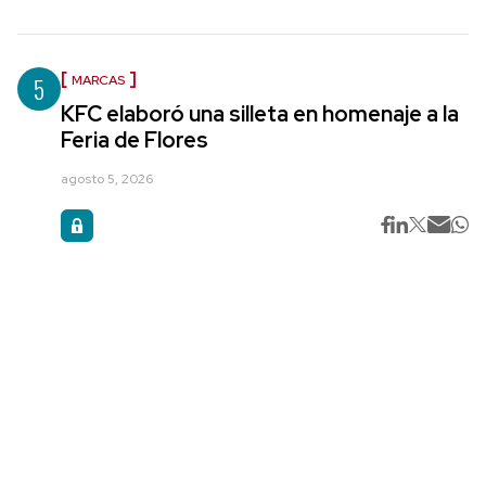
5
MARCAS
KFC elaboró una silleta en homenaje a la
Feria de Flores
agosto 5, 2026