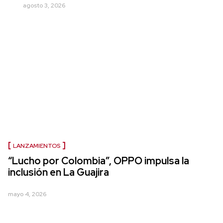
agosto 3, 2026
LANZAMIENTOS
“Lucho por Colombia”, OPPO impulsa la
inclusión en La Guajira
mayo 4, 2026