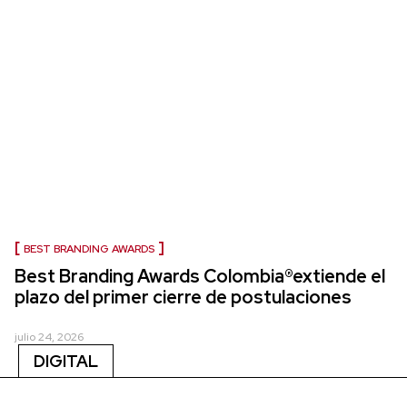
BEST BRANDING AWARDS
Best Branding Awards Colombia®extiende el
plazo del primer cierre de postulaciones
julio 24, 2026
DIGITAL