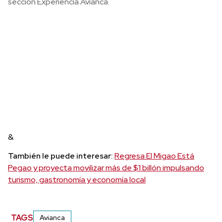
sección Experiencia Avianca.
&
También le puede interesar:
Regresa El Migao Está
Pegao y proyecta movilizar más de $1 billón impulsando
turismo, gastronomía y economía local
TAGS
Avianca