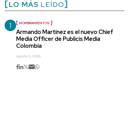
LO MÁS
LEÍDO
1
NOMBRAMIENTOS
Armando Martínez es el nuevo Chief
Media Officer de Publicis Media
Colombia
agosto 5, 2026