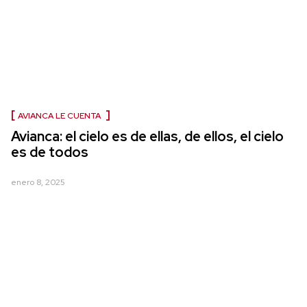
AVIANCA LE CUENTA
Avianca: el cielo es de ellas, de ellos, el cielo
es de todos
enero 8, 2025