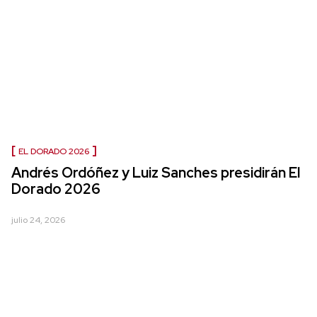
EL DORADO 2026
Andrés Ordóñez y Luiz Sanches presidirán El
Dorado 2026
julio 24, 2026