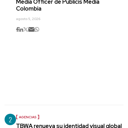
Media Officer de Publicis Media
Colombia
agosto 5, 2026
2
AGENCIAS
TBWA renueva su identidad visual global