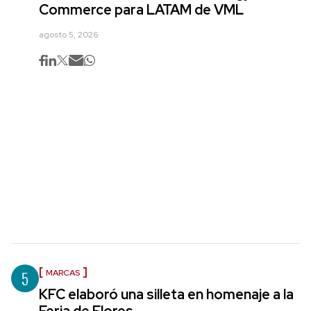
Commerce para LATAM de VML
agosto 5, 2026
5
MARCAS
KFC elaboró una silleta en homenaje a la