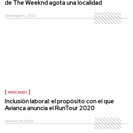
de The Weeknd agota una localidad
diciembre 5, 2022
MERCADEO
Inclusión laboral: el propósito con el que
Avianca anuncia el RunTour 2020
febrero 26, 2020