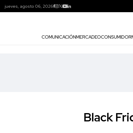
jueves, agosto 06, 2026
COMUNICACIÓN
MERCADEO
CONSUMIDOR
Black Fri