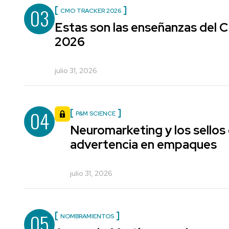
03
CMO TRACKER 2026
Estas son las enseñanzas del
2026
julio 31, 2026
04
P&M SCIENCE
Neuromarketing y los sellos
advertencia en empaques
julio 31, 2026
05
NOMBRAMIENTOS