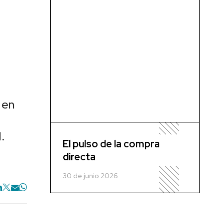
 en
.
El pulso de la compra
directa
30 de junio 2026