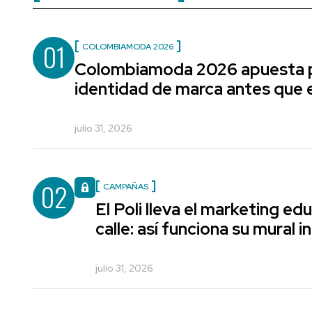
01
COLOMBIAMODA 2026
Colombiamoda 2026 apuesta p
identidad de marca antes que e
julio 31, 2026
02
CAMPAÑAS
El Poli lleva el marketing edu
calle: así funciona su mural i
julio 31, 2026