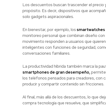
Los descuentos buscan trascender el precio y 
propósito. Es decir, dispositivos que acompañ
solo gadgets aspiracionales.
En bienestar, por ejemplo, los
smartwatches
monitoreo personal que combinan diseño con d
movimiento responden a usuarios que quieren m
inteligentes con funciones de seguridad, co
conversaciones familiares.
La productividad híbrida también marca la pau
smartphones de gran desempeño,
permiten
los teléfonos pensados para creadores, con cá
producir y compartir contenido sin fricciones.
Al final, más allá de los descuentos, lo que de
compra tecnología que resuelve, que simplific