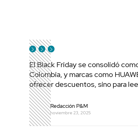
El Black Friday se consolidó co
Colombia, y marcas como HUAWE
ofrecer descuentos, sino para leer
Redacción P&M
noviembre 23, 2025