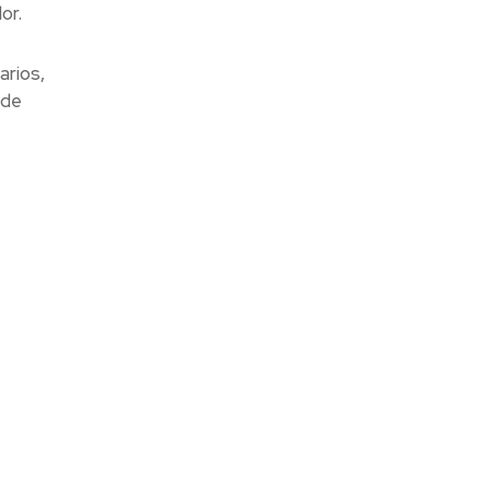
or.
arios,
 de