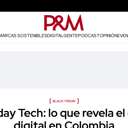
MARCAS SOSTENIBLES
DIGITAL
GENTE
PODCAST
OPINIÓN
EVE
BLACK FRIDAY
day Tech: lo que revela 
digital en Colombia