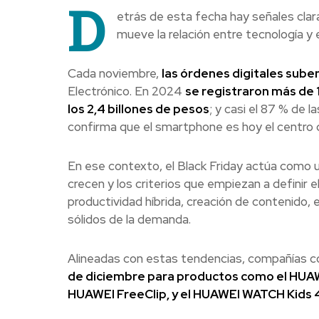
D
etrás de esta fecha hay señales cl
mueve la relación entre tecnología y e
Cada noviembre,
las órdenes digitales suben
Electrónico. En 2024
se registraron más de 
los 2,4 billones de pesos
; y casi el 87 % de 
confirma que el smartphone es hoy el centro 
En ese contexto, el Black Friday actúa como 
crecen y los criterios que empiezan a definir e
productividad híbrida, creación de contenido,
sólidos de la demanda.
Alineadas con estas tendencias, compañías 
de diciembre para productos como el HUAWE
HUAWEI FreeClip, y el HUAWEI WATCH Kids 4