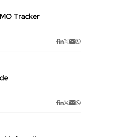
 CMO Tracker
 de