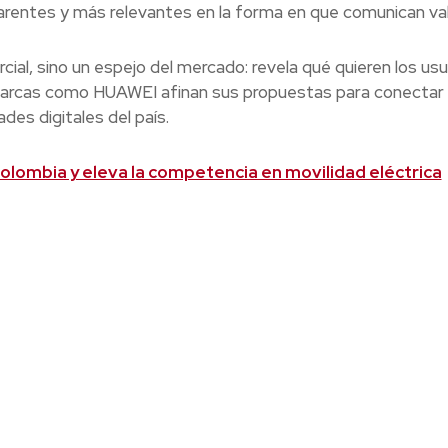
arentes y más relevantes en la forma en que comunican val
cial, sino un espejo del mercado: revela qué quieren los usu
 marcas como HUAWEI afinan sus propuestas para conectar
des digitales del país.
Colombia y eleva la competencia en movilidad eléctrica