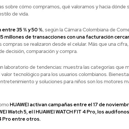
aras sobre cómo compramos, qué valoramos y hacia dónde 
stilo de vida.
 entre 35 % y 50 %
, según la Cámara Colombiana de Come
15 millones de transacciones con una facturación cerca
las compras se realizaron desde el celular. Más que una cifra
de decisión, comparación y compra.
un laboratorio de tendencias: muestra las categorías que 
l valor tecnológico para los usuarios colombianos. Bienesta
 entretenimiento y soluciones para niños son los motores m
como
HUAWEI activan campañas entre el 17 de noviembre 
I Watch 5, el l HUAWEI WATCH FIT 4 Pro, los audífono
 Pro entre otros.