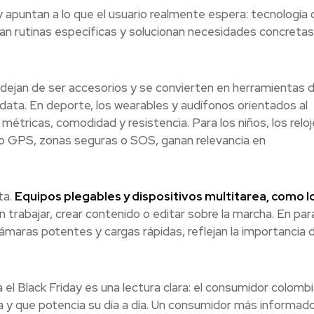
apuntan a lo que el usuario realmente espera: tecnología 
an rutinas específicas y solucionan necesidades concretas
dejan de ser accesorios y se convierten en herramientas 
ata. En deporte, los wearables y audífonos orientados al
étricas, comodidad y resistencia. Para los niños, los relo
mo GPS, zonas seguras o SOS, ganan relevancia en
ta.
Equipos plegables y dispositivos multitarea, como l
 trabajar, crear contenido o editar sobre la marcha. En para
maras potentes y cargas rápidas, reflejan la importancia 
ja el Black Friday es una lectura clara: el consumidor colomb
a y que potencia su día a día. Un consumidor más informado