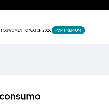
P&M PREMIUM
NTOS
WOMEN TO WATCH 2026
el consumo