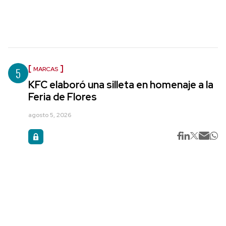
5
MARCAS
KFC elaboró una silleta en homenaje a la
Feria de Flores
agosto 5, 2026