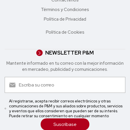
Contáctenos
Términos y Condiciones
Política de Privacidad
Política de Cookies
NEWSLETTER P&M
Mantente informado en tu correo con la mejor in formación
en mercadeo, publicidad y comunicaciones.
Al registrarse, acepta recibir correos electrónicos y otras
comunicaciones de P&M y sus aliados sobre productos, servicios
y eventos que ellos consideren que pueden ser de su interés.
Puede retirar su consentimiento en cualquier momento
Suscríbase