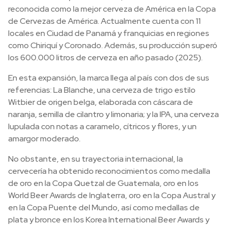
reconocida como la mejor cerveza de América en la Copa
de Cervezas de América. Actualmente cuenta con 11
locales en Ciudad de Panamá y franquicias en regiones
como Chiriquí y Coronado. Además, su producción superó
los 600.000 litros de cerveza en año pasado (2025).
En esta expansión, la marca llega al país con dos de sus
referencias: La Blanche, una cerveza de trigo estilo
Witbier de origen belga, elaborada con cáscara de
naranja, semilla de cilantro y limonaria; y la IPA, una cerveza
lupulada con notas a caramelo, cítricos y flores, y un
amargor moderado.
No obstante, en su trayectoria internacional, la
cervecería ha obtenido reconocimientos como medalla
de oro en la Copa Quetzal de Guatemala, oro en los
World Beer Awards de Inglaterra, oro en la Copa Austral y
en la Copa Puente del Mundo, así como medallas de
plata y bronce en los Korea International Beer Awards y