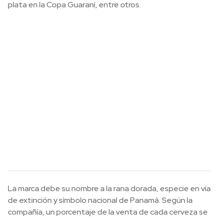
plata en la Copa Guaraní, entre otros.
La marca debe su nombre a la rana dorada, especie en vía
de extinción y símbolo nacional de Panamá. Según la
compañía, un porcentaje de la venta de cada cerveza se