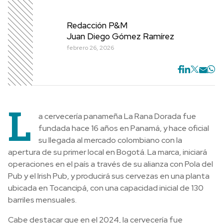
Redacción P&M
Juan Diego Gómez Ramírez
febrero 26, 2026
L
a cervecería panameña La Rana Dorada fue
fundada hace 16 años en Panamá, y hace oficial
su llegada al mercado colombiano con la
apertura de su primer local en Bogotá. La marca, iniciará
operaciones en el país a través de su alianza con Pola del
Pub y el Irish Pub, y producirá sus cervezas en una planta
ubicada en Tocancipá, con una capacidad inicial de 130
barriles mensuales.
Cabe destacar que en el 2024, la cervecería fue