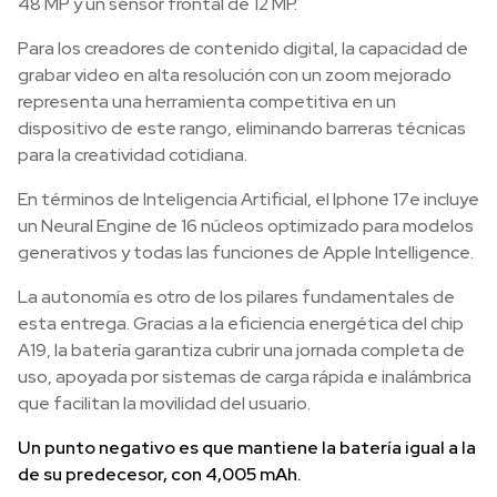
48 MP y un sensor frontal de 12 MP.
Para los creadores de contenido digital, la capacidad de
grabar video en alta resolución con un zoom mejorado
representa una herramienta competitiva en un
dispositivo de este rango, eliminando barreras técnicas
para la creatividad cotidiana.
En términos de Inteligencia Artificial, el Iphone 17e incluye
un Neural Engine de 16 núcleos optimizado para modelos
generativos y todas las funciones de Apple Intelligence.
La autonomía es otro de los pilares fundamentales de
esta entrega. Gracias a la eficiencia energética del chip
A19, la batería garantiza cubrir una jornada completa de
uso, apoyada por sistemas de carga rápida e inalámbrica
que facilitan la movilidad del usuario.
Un punto negativo es que mantiene la batería igual a la
de su predecesor, con 4,005 mAh.