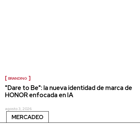
BRANDING
"Dare to Be": la nueva identidad de marca de
HONOR enfocada en IA
agosto 3, 2026
MERCADEO