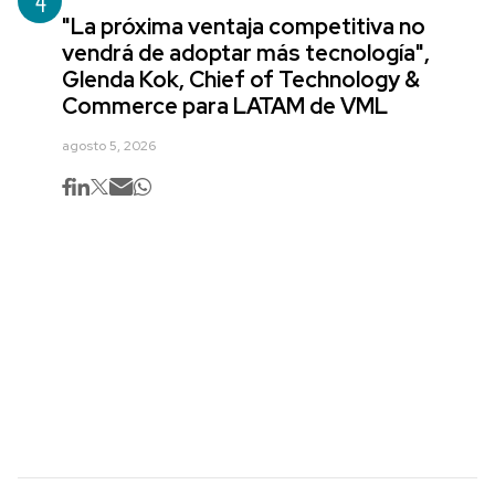
4
"La próxima ventaja competitiva no
vendrá de adoptar más tecnología",
Glenda Kok, Chief of Technology &
Commerce para LATAM de VML
agosto 5, 2026