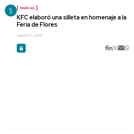
5
MARCAS
KFC elaboró una silleta en homenaje a la
Feria de Flores
agosto 5, 2026