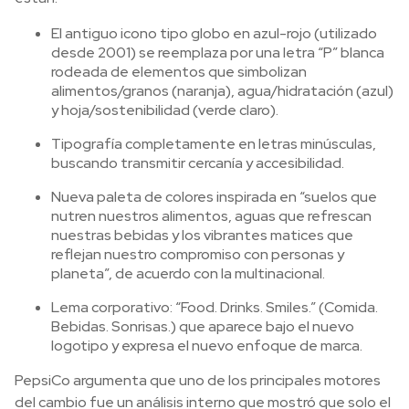
El antiguo icono tipo globo en azul-rojo (utilizado
desde 2001) se reemplaza por una letra “P” blanca
rodeada de elementos que simbolizan
alimentos/granos (naranja), agua/hidratación (azul)
y hoja/sostenibilidad (verde claro).
Tipografía completamente en letras minúsculas,
buscando transmitir cercanía y accesibilidad.
Nueva paleta de colores inspirada en “suelos que
nutren nuestros alimentos, aguas que refrescan
nuestras bebidas y los vibrantes matices que
reflejan nuestro compromiso con personas y
planeta”, de acuerdo con la multinacional.
Lema corporativo: “Food. Drinks. Smiles.” (Comida.
Bebidas. Sonrisas.) que aparece bajo el nuevo
logotipo y expresa el nuevo enfoque de marca.
PepsiCo argumenta que uno de los principales motores
del cambio fue un análisis interno que mostró que solo el