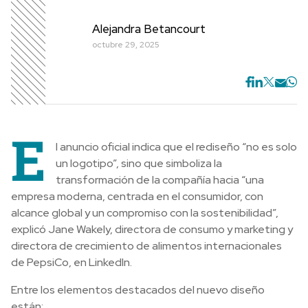
Alejandra Betancourt
octubre 29, 2025
E
l anuncio oficial indica que el rediseño “no es solo
un logotipo”, sino que simboliza la
transformación de la compañía hacia “una
empresa moderna, centrada en el consumidor, con
alcance global y un compromiso con la sostenibilidad”,
explicó Jane Wakely, directora de consumo y marketing y
directora de crecimiento de alimentos internacionales
de PepsiCo, en LinkedIn.
Entre los elementos destacados del nuevo diseño
están: