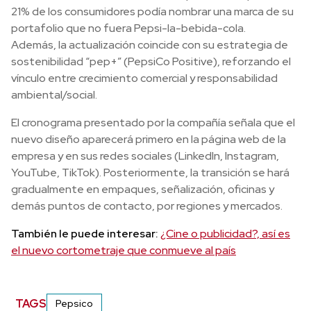
21% de los consumidores podía nombrar una marca de su
portafolio que no fuera Pepsi-la-bebida-cola.
Además, la actualización coincide con su estrategia de
sostenibilidad “pep+” (PepsiCo Positive), reforzando el
vínculo entre crecimiento comercial y responsabilidad
ambiental/social.
El cronograma presentado por la compañía señala que el
nuevo diseño aparecerá primero en la página web de la
empresa y en sus redes sociales (LinkedIn, Instagram,
YouTube, TikTok). Posteriormente, la transición se hará
gradualmente en empaques, señalización, oficinas y
demás puntos de contacto, por regiones y mercados.
También le puede interesar:
¿Cine o publicidad?, así es
el nuevo cortometraje que conmueve al país
TAGS
Pepsico