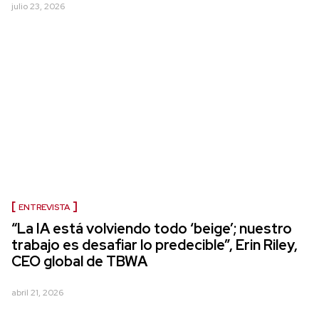
julio 23, 2026
ENTREVISTA
“La IA está volviendo todo ‘beige’; nuestro
trabajo es desafiar lo predecible”, Erin Riley,
CEO global de TBWA
abril 21, 2026