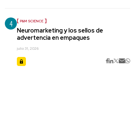
4
P&M SCIENCE
Neuromarketing y los sellos de
advertencia en empaques
julio 31, 2026