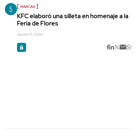
5
MARCAS
KFC elaboró una silleta en homenaje a la
Feria de Flores
agosto 5, 2026