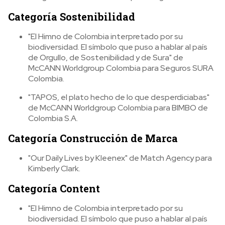
Categoría Sostenibilidad
"El Himno de Colombia interpretado por su
biodiversidad. El símbolo que puso a hablar al país
de Orgullo, de Sostenibilidad y de Sura" de
McCANN Worldgroup Colombia para Seguros SURA
Colombia.
"TAPOS, el plato hecho de lo que desperdiciabas"
de McCANN Worldgroup Colombia para BIMBO de
Colombia S.A.
Categoría Construcción de Marca
"Our Daily Lives by Kleenex" de Match Agency para
Kimberly Clark.
Categoría Content
"El Himno de Colombia interpretado por su
biodiversidad. El símbolo que puso a hablar al país