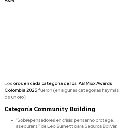
P&M.
Los
oros en cada categoría de los IAB Mixx Awards
Colombia 2025
fueron (en algunas categorías hay más
de un oro):
Categoría Community Building
"Sobrepensadores en crisis: pensar no protege,
asegurar sí" de Leo Burnett para Seguros Bolívar.