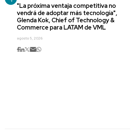
"La próxima ventaja competitiva no
vendrá de adoptar más tecnología",
Glenda Kok, Chief of Technology &
Commerce para LATAM de VML
agosto 5, 2026