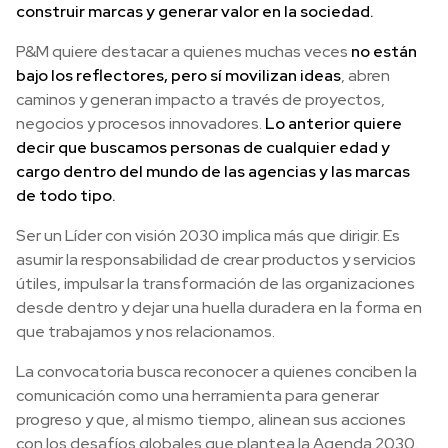
construir marcas y generar valor en la sociedad.
P&M quiere destacar a quienes muchas veces
no están
bajo los reflectores, pero sí movilizan ideas
, abren
caminos y generan impacto a través de proyectos,
negocios y procesos innovadores.
Lo anterior quiere
decir que buscamos personas de cualquier edad y
cargo dentro del mundo de las agencias y las marcas
de todo tipo.
Ser un Líder con visión 2030 implica más que dirigir. Es
asumir la responsabilidad de crear productos y servicios
útiles, impulsar la transformación de las organizaciones
desde dentro y dejar una huella duradera en la forma en
que trabajamos y nos relacionamos.
La convocatoria busca reconocer a quienes conciben la
comunicación como una herramienta para generar
progreso y que, al mismo tiempo, alinean sus acciones
con los desafíos globales que plantea la Agenda 2030.