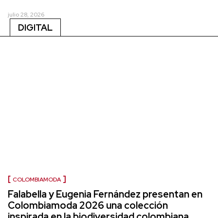
julio 28, 2026
DIGITAL
COLOMBIAMODA
Falabella y Eugenia Fernández presentan en
Colombiamoda 2026 una colección
inspirada en la biodiversidad colombiana