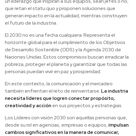
un liderazgo que inspiran a sus equipos, sean jefes o no,
que retan el statu quo y proponen soluciones que
generan impacto en la actualidad, mientras construyen
el futuro de la industria.
El 2030 no es una fecha cualquiera. Representa el
horizonte global para el cumplimiento de los Objetivos
de Desarrollo Sostenible (ODS) y la Agenda 2030 de
Naciones Unidas. Estos compromisos buscan erradicar la
pobreza, proteger el planeta y garantizar que todas las
personas puedan vivir en paz y prosperidad.
En este contexto, la comunicación y el mercadeo
también enfrentan el reto de reinventarse.
La industria
necesita líderes que logren conectar propósito,
creatividad y acción
en sus proyectos y estrategias.
Los Líderes con visión 2030 son aquellas personas que,
desde su rol en agencias, empresas o equipos,
impulsan
cambios significativos en la manera de comunicar,