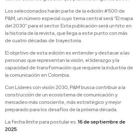
Los seleccionados harán parte de la edición #500 de
P&M, un número especial cuyo tema central será “El mapa
del 2030” para el sector. Esta publicación será un hito en
la historia de la revista, que llega a este punto con más
de cuatro décadas de trayectoria.
El objetivo de esta edición es entender y destacar a las
personas que representan la visión, el liderazgo y la
capacidad de transformación que requiere la industria de
la comunicación en Colombia.
Con Líderes con visión 2030, P&M busca contribuir a la
construcción de un ecosistema de comunicación y
mercadeo más consciente, más estratégico y mejor
preparado para los desafíos de la próxima década.
La fecha límite para postular es:
16 de septiembre de
2025.