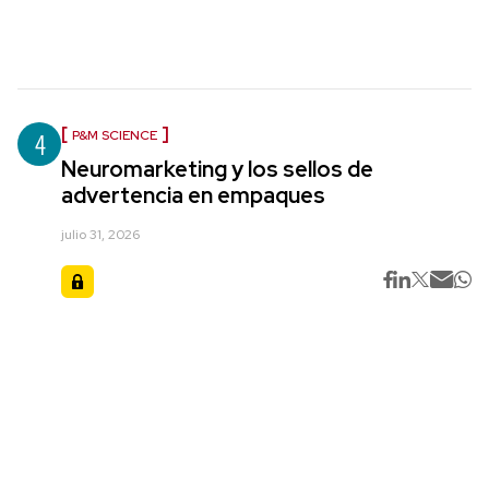
4
P&M SCIENCE
Neuromarketing y los sellos de
advertencia en empaques
julio 31, 2026