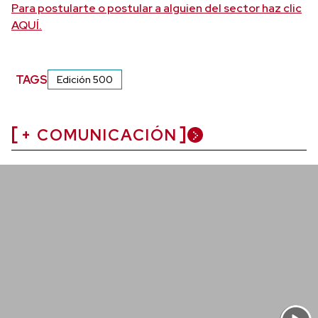
Para postularte o postular a alguien del sector haz clic
AQUÍ.
TAGS
Edición 500
+ COMUNICACIÓN