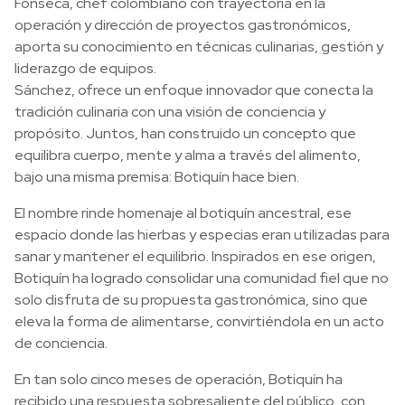
Fonseca, chef colombiano con trayectoria en la
operación y dirección de proyectos gastronómicos,
aporta su conocimiento en técnicas culinarias, gestión y
liderazgo de equipos.
Sánchez, ofrece un enfoque innovador que conecta la
tradición culinaria con una visión de conciencia y
propósito. Juntos, han construido un concepto que
equilibra cuerpo, mente y alma a través del alimento,
bajo una misma premisa: Botiquín hace bien.
El nombre rinde homenaje al botiquín ancestral, ese
espacio donde las hierbas y especias eran utilizadas para
sanar y mantener el equilibrio. Inspirados en ese origen,
Botiquín ha logrado consolidar una comunidad fiel que no
solo disfruta de su propuesta gastronómica, sino que
eleva la forma de alimentarse, convirtiéndola en un acto
de conciencia.
En tan solo cinco meses de operación, Botiquín ha
recibido una respuesta sobresaliente del público, con