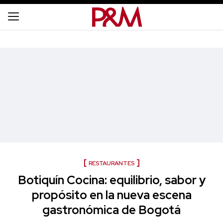
RESTAURANTES
Botiquín Cocina: equilibrio, sabor y
propósito en la nueva escena
gastronómica de Bogotá