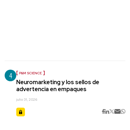
4
P&M SCIENCE
Neuromarketing y los sellos de
advertencia en empaques
julio 31, 2026