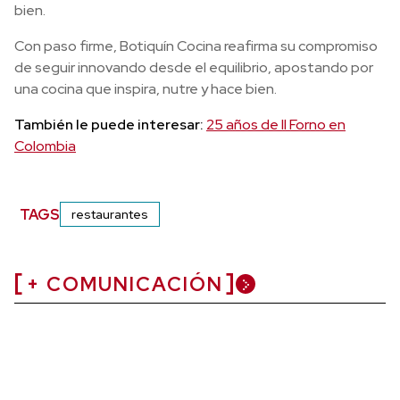
bien.
Con paso firme, Botiquín Cocina reafirma su compromiso
de seguir innovando desde el equilibrio, apostando por
una cocina que inspira, nutre y hace bien.
También le puede interesar:
25 años de Il Forno en
Colombia
TAGS
restaurantes
+ COMUNICACIÓN