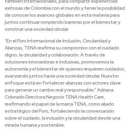
también internacionales, para compartir experiencias
exitosas de Colombia con el mundo y tener la posibilidad
de conocer los avances globales en esta materia para
juntos continuar rompiendo barreras por el bienestar y
construir una sociedad circular.
“En el Foro Internacional de Inclusión, Circularidad y
Alianzas, TENA reafirma su compromiso con el cuidado
digno, la circularidad y colaboración. A través de
soluciones innovadoras e inclusivas, promovemos la
autonomía y el bienestar de quienes requieren cuidados,
avanzando juntos hacia una sociedad circular. Nuestro
enfoque está en fortalecer alianzas con actores clave
para generar un cambio real y responsable.” Adriana
Colorado Directora Negocio TENA Health Care,
reafirmando el papel de la marca TENA, como aliado
estratégico del Foro, fortaleciendo la conversación
sobre el cuidado, la inclusión y la circularidad desde una
mirada humana y sostenible.