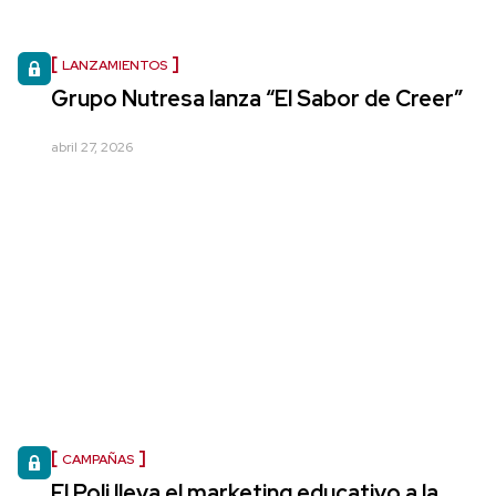
LANZAMIENTOS
Grupo Nutresa lanza “El Sabor de Creer”
abril 27, 2026
CAMPAÑAS
El Poli lleva el marketing educativo a la