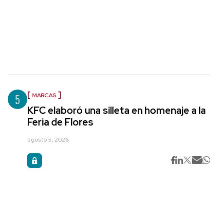
5
MARCAS
KFC elaboró una silleta en homenaje a la
Feria de Flores
agosto 5, 2026