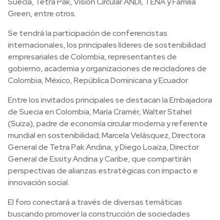
Suecia, Tetra Pak, Visión Circular ANDI, TENA y Familia
Green, entre otros.
Se tendrá la participación de conferencistas
internacionales, los principales líderes de sostenibilidad
empresariales de Colombia, representantes de
gobierno, academia y organizaciones de recicladores de
Colombia, México, República Dominicana y Ecuador.
Entre los invitados principales se destacan la Embajadora
de Suecia en Colombia, María Cramér, Walter Stahel
(Suiza), padre de economía circular moderna y referente
mundial en sostenibilidad; Marcela Velásquez, Directora
General de Tetra Pak Andina, y Diego Loaiza, Director
General de Essity Andina y Caribe, que compartirán
perspectivas de alianzas estratégicas con impacto e
innovación social.
El foro conectará a través de diversas temáticas
buscando promover la construcción de sociedades