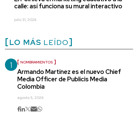
calle: así funciona su mural interactivo
julio 31, 2026
LO MÁS
LEÍDO
1
NOMBRAMIENTOS
Armando Martínez es el nuevo Chief
Media Officer de Publicis Media
Colombia
agosto 5, 2026