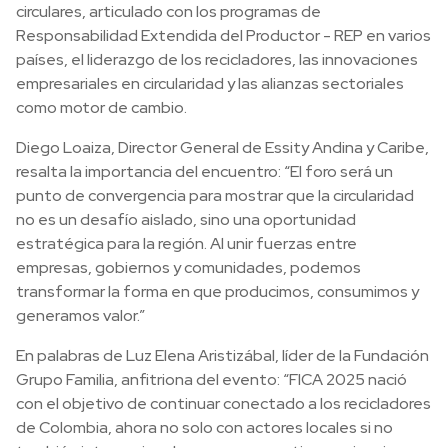
circulares, articulado con los programas de
Responsabilidad Extendida del Productor - REP en varios
países, el liderazgo de los recicladores, las innovaciones
empresariales en circularidad y las alianzas sectoriales
como motor de cambio.
Diego Loaiza, Director General de Essity Andina y Caribe,
resalta la importancia del encuentro: “El foro será un
punto de convergencia para mostrar que la circularidad
no es un desafío aislado, sino una oportunidad
estratégica para la región. Al unir fuerzas entre
empresas, gobiernos y comunidades, podemos
transformar la forma en que producimos, consumimos y
generamos valor.”
En palabras de Luz Elena Aristizábal, líder de la Fundación
Grupo Familia, anfitriona del evento: “FICA 2025 nació
con el objetivo de continuar conectado a los recicladores
de Colombia, ahora no solo con actores locales si no