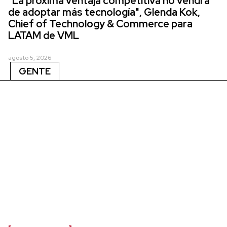
"La próxima ventaja competitiva no vendrá
de adoptar más tecnología", Glenda Kok,
Chief of Technology & Commerce para
LATAM de VML
agosto 5, 2026
GENTE