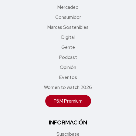
Mercadeo
Consumidor
Marcas Sostenibles
Digital
Gente
Podcast
Opinión
Eventos
Women to watch 2026
P&M Premium
INFORMACIÓN
Suscríbase