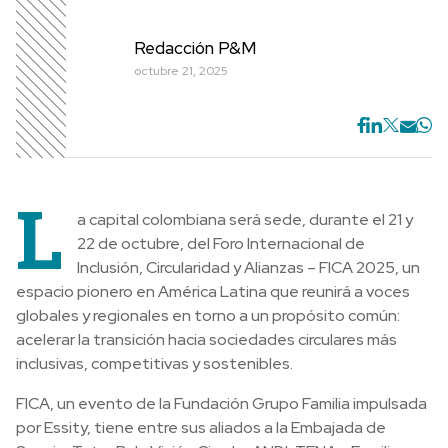
Redacción P&M
octubre 21, 2025
L
a capital colombiana será sede, durante el 21 y
22 de octubre, del Foro Internacional de
Inclusión, Circularidad y Alianzas – FICA 2025, un
espacio pionero en América Latina que reunirá a voces
globales y regionales en torno a un propósito común:
acelerar la transición hacia sociedades circulares más
inclusivas, competitivas y sostenibles.
FICA, un evento de la Fundación Grupo Familia impulsada
por Essity, tiene entre sus aliados a la Embajada de