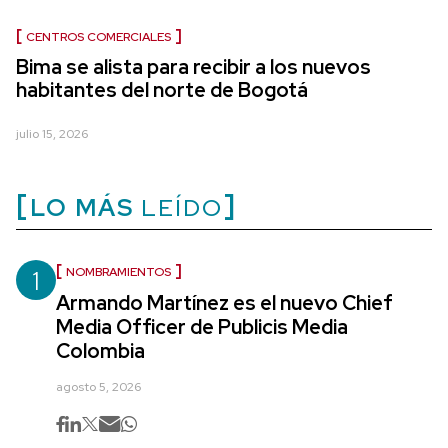
CENTROS COMERCIALES
Bima se alista para recibir a los nuevos
habitantes del norte de Bogotá
julio 15, 2026
LO MÁS
LEÍDO
1
NOMBRAMIENTOS
Armando Martínez es el nuevo Chief
Media Officer de Publicis Media
Colombia
agosto 5, 2026