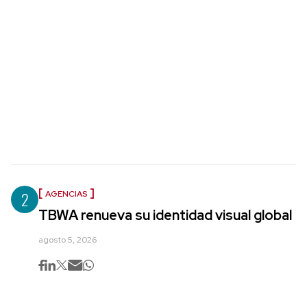
2
AGENCIAS
TBWA renueva su identidad visual global
agosto 5, 2026