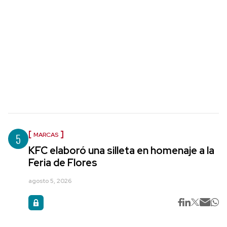
5
MARCAS
KFC elaboró una silleta en homenaje a la
Feria de Flores
agosto 5, 2026