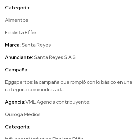
Categoría:
Alimentos
Finalista Effie
Marca:
Santa Reyes
Anunciante:
Santa Reyes S.A.S.
Campaña:
Eggspertos: la campaña que rompió con lo básico en una
categoría commoditizada
Agencia:
VML Agencia contribuyente:
Quiroga Medios
Categoría: