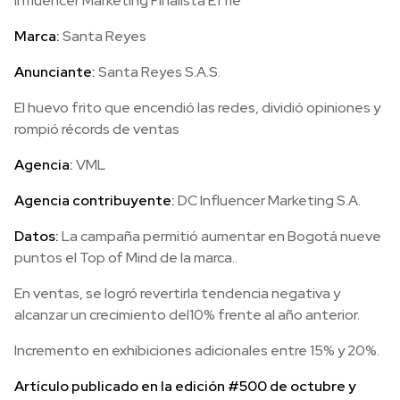
Influencer Marketing Finalista Effie
Marca:
Santa Reyes
Anunciante:
Santa Reyes S.A.S.
El huevo frito que encendió las redes, dividió opiniones y
rompió récords de ventas
Agencia:
VML
Agencia contribuyente:
DC Influencer Marketing S.A.
Datos:
La campaña permitió aumentar en Bogotá nueve
puntos el Top of Mind de la marca..
En ventas, se logró revertirla tendencia negativa y
alcanzar un crecimiento del10% frente al año anterior.
Incremento en exhibiciones adicionales entre 15% y 20%.
Artículo publicado en la edición #500 de octubre y