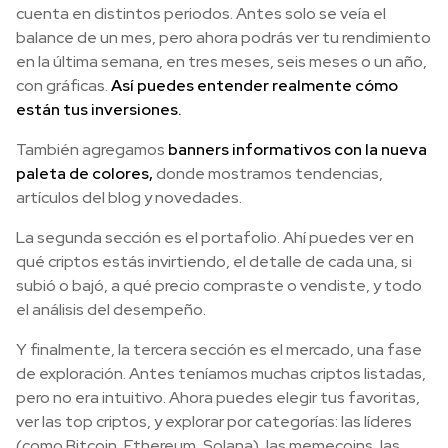
cuenta en distintos periodos. Antes solo se veía el
balance de un mes, pero ahora podrás ver tu rendimiento
en la última semana, en tres meses, seis meses o un año,
con gráficas.
Así puedes entender realmente cómo
están tus inversiones.
También agregamos
banners informativos con la nueva
paleta de colores,
donde mostramos tendencias,
artículos del blog y novedades.
La segunda sección es el portafolio. Ahí puedes ver en
qué criptos estás invirtiendo, el detalle de cada una, si
subió o bajó, a qué precio compraste o vendiste, y todo
el análisis del desempeño.
Y finalmente, la tercera sección es el mercado, una fase
de exploración. Antes teníamos muchas criptos listadas,
pero no era intuitivo. Ahora puedes elegir tus favoritas,
ver las top criptos, y explorar por categorías: las líderes
(como Bitcoin, Ethereum, Solana), las memecoins, las