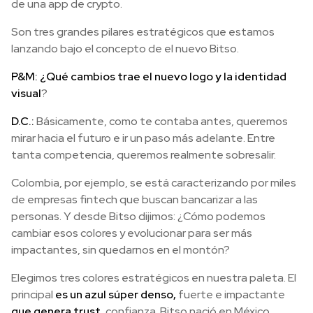
de una app de crypto.
Son tres grandes pilares estratégicos que estamos
lanzando bajo el concepto de el nuevo Bitso.
P&M: ¿Qué cambios trae el nuevo logo y la identidad
visual
?
D.C.:
Básicamente, como te contaba antes, queremos
mirar hacia el futuro e ir un paso más adelante. Entre
tanta competencia, queremos realmente sobresalir.
Colombia, por ejemplo, se está caracterizando por miles
de empresas fintech que buscan bancarizar a las
personas. Y desde Bitso dijimos: ¿Cómo podemos
cambiar esos colores y evolucionar para ser más
impactantes, sin quedarnos en el montón?
Elegimos tres colores estratégicos en nuestra paleta. El
principal
es un azul súper denso,
fuerte e impactante
que genera trust,
confianza. Bitso nació en México,