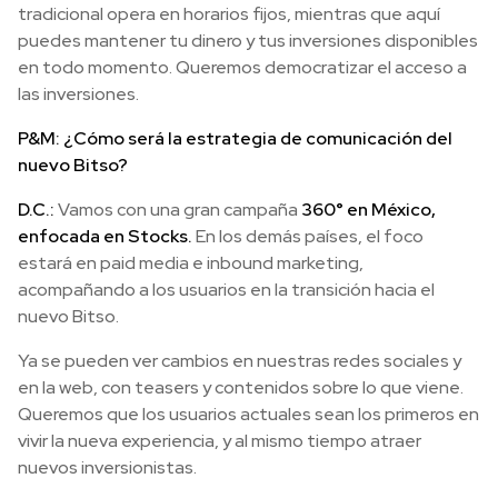
tradicional opera en horarios fijos, mientras que aquí
puedes mantener tu dinero y tus inversiones disponibles
en todo momento. Queremos democratizar el acceso a
las inversiones.
P&M: ¿Cómo será la estrategia de comunicación del
nuevo Bitso?
D.C.:
Vamos con una gran campaña
360° en México,
enfocada en Stocks.
En los demás países, el foco
estará en paid media e inbound marketing,
acompañando a los usuarios en la transición hacia el
nuevo Bitso.
Ya se pueden ver cambios en nuestras redes sociales y
en la web, con teasers y contenidos sobre lo que viene.
Queremos que los usuarios actuales sean los primeros en
vivir la nueva experiencia, y al mismo tiempo atraer
nuevos inversionistas.