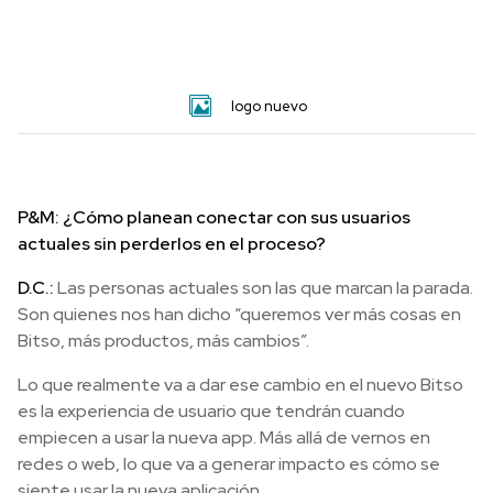
logo nuevo
P&M: ¿Cómo planean conectar con sus usuarios
actuales sin perderlos en el proceso?
D.C.:
Las personas actuales son las que marcan la parada.
Son quienes nos han dicho “queremos ver más cosas en
Bitso, más productos, más cambios”.
Lo que realmente va a dar ese cambio en el nuevo Bitso
es la experiencia de usuario que tendrán cuando
empiecen a usar la nueva app. Más allá de vernos en
redes o web, lo que va a generar impacto es cómo se
siente usar la nueva aplicación.