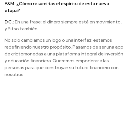
P&M: ¿Cómo resumirías el espíritu de esta nueva
etapa?
D.C.:
En una frase: el dinero siempre está en movimiento,
y Bitso también.
No solo cambiamos un logo o una interfaz: estamos
redefiniendo nuestro propósito. Pasamos de ser una app
de criptomonedas a una plataforma integral de inversión
y educación financiera. Queremos empoderar a las
personas para que construyan su futuro financiero con
nosotros.