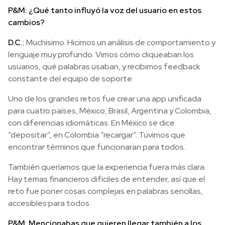
P&M: ¿Qué tanto influyó la voz del usuario en estos
cambios?
D.C.:
Muchísimo. Hicimos un análisis de comportamiento y
lenguaje muy profundo. Vimos cómo cliqueaban los
usuarios, qué palabras usaban, y recibimos feedback
constante del equipo de soporte.
Uno de los grandes retos fue crear una app unificada
para cuatro países, México, Brasil, Argentina y Colombia,
con diferencias idiomáticas. En México se dice
“depositar”, en Colombia “recargar”. Tuvimos que
encontrar términos que funcionaran para todos.
También queríamos que la experiencia fuera más clara.
Hay temas financieros difíciles de entender, así que el
reto fue poner cosas complejas en palabras sencillas,
accesibles para todos.
P&M: Mencionabas que quieren llegar también a los