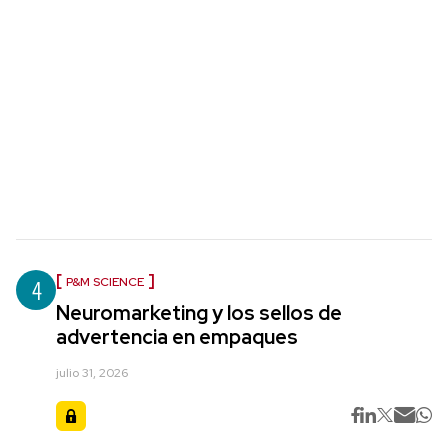
4
P&M SCIENCE
Neuromarketing y los sellos de
advertencia en empaques
julio 31, 2026