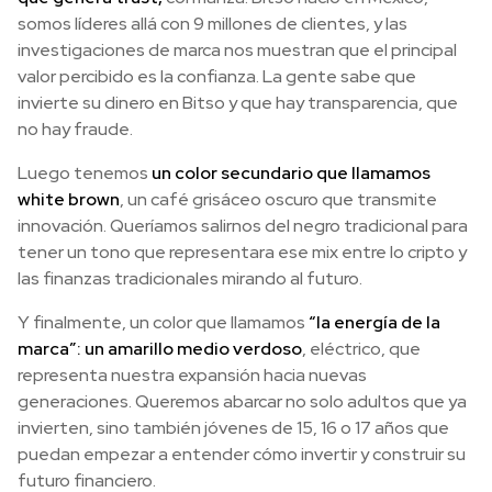
somos líderes allá con 9 millones de clientes, y las
investigaciones de marca nos muestran que el principal
valor percibido es la confianza. La gente sabe que
invierte su dinero en Bitso y que hay transparencia, que
no hay fraude.
Luego tenemos
un color secundario que llamamos
white brown
, un café grisáceo oscuro que transmite
innovación. Queríamos salirnos del negro tradicional para
tener un tono que representara ese mix entre lo cripto y
las finanzas tradicionales mirando al futuro.
Y finalmente, un color que llamamos
“la energía de la
marca”: un amarillo medio verdoso
, eléctrico, que
representa nuestra expansión hacia nuevas
generaciones. Queremos abarcar no solo adultos que ya
invierten, sino también jóvenes de 15, 16 o 17 años que
puedan empezar a entender cómo invertir y construir su
futuro financiero.