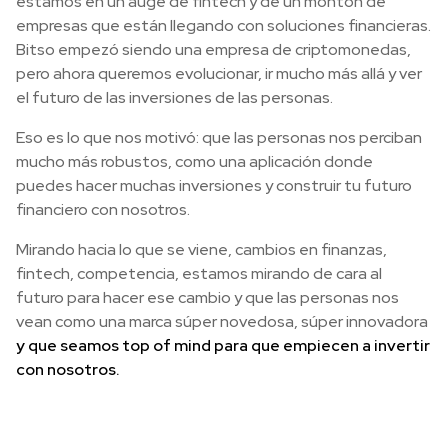
estamos en un auge de fintech y de un montón de
empresas que están llegando con soluciones financieras.
Bitso empezó siendo una empresa de criptomonedas,
pero ahora queremos evolucionar, ir mucho más allá y ver
el futuro de las inversiones de las personas.
Eso es lo que nos motivó: que las personas nos perciban
mucho más robustos, como una aplicación donde
puedes hacer muchas inversiones y construir tu futuro
financiero con nosotros.
Mirando hacia lo que se viene, cambios en finanzas,
fintech, competencia, estamos mirando de cara al
futuro para hacer ese cambio y que las personas nos
vean como una marca súper novedosa, súper innovadora
y que seamos top of mind para que empiecen a invertir
con nosotros.