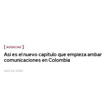
AGENCIAS
Así es el nuevo capítulo que empieza ambar
comunicaciones en Colombia
abril 24, 2026