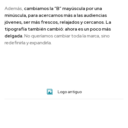
Además,
cambiamos la “B” mayúscula por una
minúscula, para acercarnos más a las audiencias
jóvenes, ser más frescos, relajados y cercanos.
La
tipografía también cambió: ahora es un poco más
delgada.
No queríamos cambiar toda la marca, sino
redefinirla y expandirla.
Logo antiguo