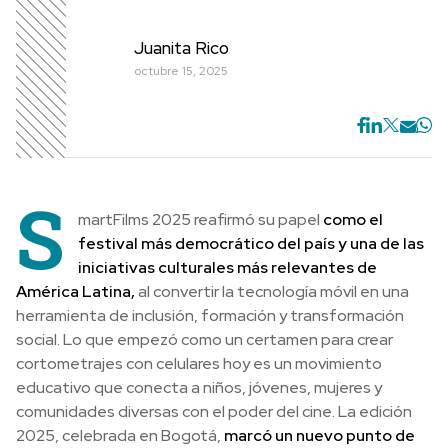
Juanita Rico
octubre 15, 2025
S
martFilms 2025 reafirmó su papel
como el
festival más democrático del país y una de las
iniciativas culturales más relevantes de
América Latina,
al convertir la tecnología móvil en una
herramienta de inclusión, formación y transformación
social. Lo que empezó como un certamen para crear
cortometrajes con celulares hoy es un movimiento
educativo que conecta a niños, jóvenes, mujeres y
comunidades diversas con el poder del cine. La edición
2025, celebrada en Bogotá,
marcó un nuevo punto de