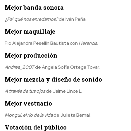
Mejor banda sonora
¿Pa’ qué nos enredamos?
de Iván Peña.
Mejor maquillaje
Pio Alejandra Pesellin Bautista con
Herencia.
Mejor producción
Andrea_2007
de Ángela Sofía Ortega Tovar.
Mejor mezcla y diseño de sonido
A través de tus ojos
de Jaime Lince L.
Mejor vestuario
Monguí, el río de la vida
de Julieta Bernal.
Votación del público