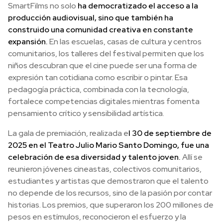
SmartFilms no solo
ha democratizado el acceso a la
producción audiovisual, sino que también ha
construido una comunidad creativa en constante
expansión.
En las escuelas, casas de cultura y centros
comunitarios, los talleres del festival permiten que los
niños descubran que el cine puede ser una forma de
expresión tan cotidiana como escribir o pintar. Esa
pedagogía práctica, combinada con la tecnología,
fortalece competencias digitales mientras fomenta
pensamiento crítico y sensibilidad artística.
La gala de premiación, realizada e
l 30 de septiembre de
2025 en el Teatro Julio Mario Santo Domingo, fue una
celebración de esa diversidad y talento joven.
Allí se
reunieron jóvenes cineastas, colectivos comunitarios,
estudiantes y artistas que demostraron que el talento
no depende de los recursos, sino de la pasión por contar
historias. Los premios, que superaron los 200 millones de
pesos en estímulos, reconocieron el esfuerzo y la