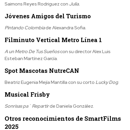
Saimons Reyes Rodriguez con
Julia.
Jóvenes Amigos del Turismo
Pintando Colombia
de Alexandra Sofia.
Filminuto Vertical Metro Línea 1
A un Metro De Tus Sueños
con su director Alex Luis
Esteban Martínez García.
Spot Mascotas NutreCAN
Beatriz Eugenia Mejía Mantilla con su corto
Lucky Dog
.
Musical Frisby
Sonrisas pa´ Repartir
de Daniela González.
Otros reconocimientos de SmartFilms
2025