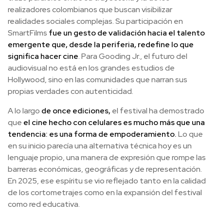
realizadores colombianos que buscan visibilizar
realidades sociales complejas. Su participación en
SmartFilms
fue un gesto de validación hacia el talento
emergente que, desde la periferia, redefine lo que
significa hacer cine
. Para Gooding Jr., el futuro del
audiovisual no está en los grandes estudios de
Hollywood, sino en las comunidades que narran sus
propias verdades con autenticidad.
A lo largo
de once ediciones,
el festival ha demostrado
que
el cine hecho con celulares es mucho más que una
tendencia: es una forma de empoderamiento.
Lo que
en su inicio parecía una alternativa técnica hoy es un
lenguaje propio, una manera de expresión que rompe las
barreras económicas, geográficas y de representación.
En 2025, ese espíritu se vio reflejado tanto en la calidad
de los cortometrajes como en la expansión del festival
como red educativa.