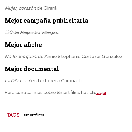
Mujer, corazón
de Girará.
Mejor campaña publicitaria
120
de Alejandro Villegas.
Mejor afiche
No te ahogues,
de Annie Stephanie Cortázar González.
Mejor documental
La Diba
de Yenifer Lorena Coronado.
Para conocer más sobre Smartfilms haz clic
aquí
TAGS
smartfilms