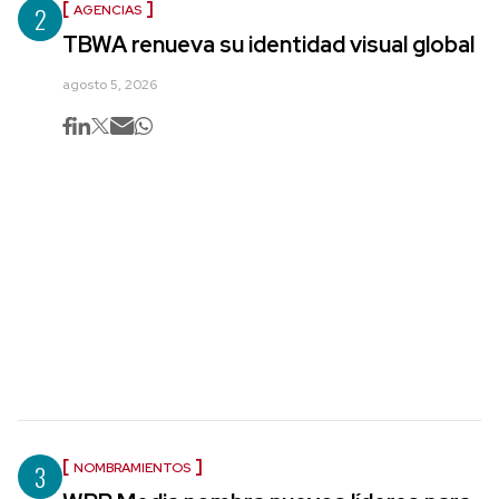
2
AGENCIAS
TBWA renueva su identidad visual global
agosto 5, 2026
3
NOMBRAMIENTOS