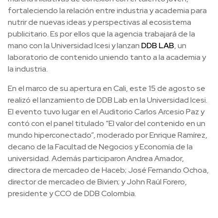
fortaleciendo la relación entre industria y academia para
nutrir de nuevas ideas y perspectivas al ecosistema
publicitario. Es por ellos que la agencia trabajará de la
mano con la Universidad Icesi y lanzan
DDB LAB
, un
laboratorio de contenido uniendo tanto a la academia y
la industria.
En el marco de su apertura en Cali, este 15 de agosto se
realizó el lanzamiento de DDB Lab en la Universidad Icesi.
El evento tuvo lugar en el Auditorio Carlos Arcesio Paz y
contó con el panel titulado “El valor del contenido en un
mundo hiperconectado”, moderado por Enrique Ramírez,
decano de la Facultad de Negocios y Economía de la
universidad. Además participaron Andrea Amador,
directora de mercadeo de Haceb; José Fernando Ochoa,
director de mercadeo de Bivien; y John Raúl Forero,
presidente y CCO de DDB Colombia.