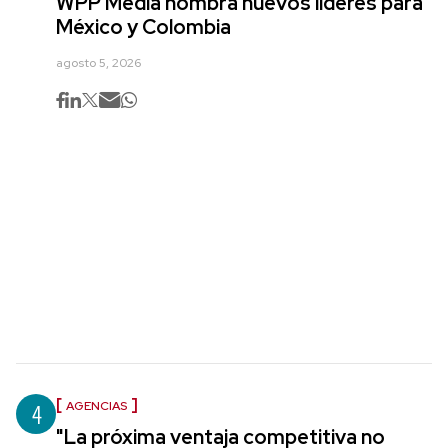
WPP Media nombra nuevos líderes para
México y Colombia
agosto 5, 2026
4
AGENCIAS
"La próxima ventaja competitiva no