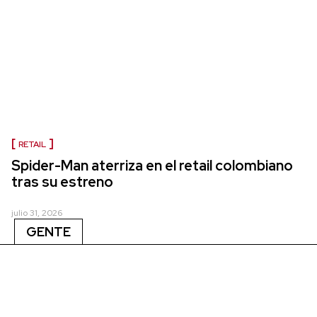
RETAIL
Spider-Man aterriza en el retail colombiano
tras su estreno
julio 31, 2026
GENTE