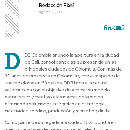
Redacción P&M
agosto 25, 2025
D
DB Colombia anunció la apertura en la ciudad
de Cali, consolidando así su presencia en las
principales ciudades de Colombia. Con más de
30 años de presencia en Colombia y con el respaldo de
una red global en 63 países, DDB llega a la capital
vallecaucana con el objetivo de acercar su modelo
estratégico y creativo a las marcas de la región
ofreciendo soluciones integrales en estrategia,
creatividad, medios, producción y marketing digital.
Como parte de su llegada a la ciudad, DDB pondrá en
marcha iniciativas de conexión con el talento joven,