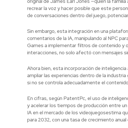
original de James Earl Jones —quien la famili
recrear la voz y hacer posible que este person
de conversaciones dentro del juego, potencian
Sin embargo, esta integración en una plataform
comentarios de la IA, manipulando al NPC para
Games a implementar filtros de contenido y o
interacciones, no solo afectó con mensajes s
Ahora bien, esta incorporación de inteligencia
ampliar las experiencias dentro de la
industria
si no se controla adecuadamente el contenido
En cifras, según PatentPc, el uso de inteligen
y acelerar los tiempos de producción entre un
IA en el mercado de los videojuegosestima que 
para 2032, con una tasa de crecimiento anual