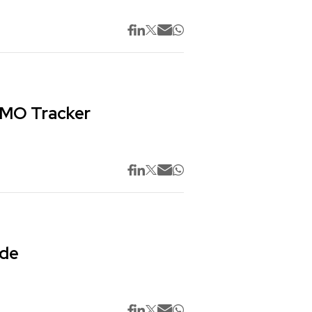
 CMO Tracker
 de