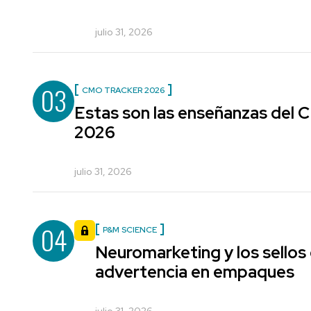
julio 31, 2026
03
CMO TRACKER 2026
Estas son las enseñanzas del
2026
julio 31, 2026
04
P&M SCIENCE
Neuromarketing y los sellos
advertencia en empaques