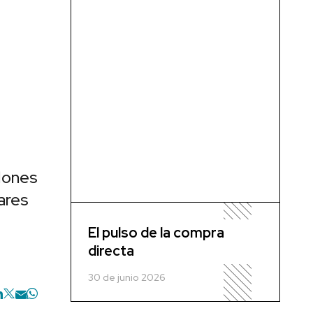
lones
ares
El pulso de la compra
directa
30 de junio 2026