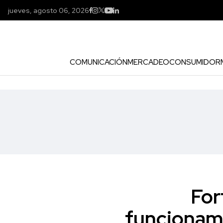
jueves, agosto 06, 2026
COMUNICACIÓN
MERCADEO
CONSUMIDOR
For
funcionami