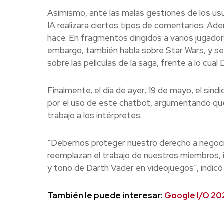
Asimismo, ante las malas gestiones de los usu
IA realizara ciertos tipos de comentarios. Adem
hace. En fragmentos dirigidos a varios jugado
embargo, también habla sobre Star Wars, y s
sobre las películas de la saga, frente a lo cua
Finalmente, el día de ayer, 19 de mayo, el s
por el uso de este chatbot, argumentando que e
trabajo a los intérpretes.
“Debemos proteger nuestro derecho a negocia
reemplazan el trabajo de nuestros miembros, inc
y tono de Darth Vader en videojuegos”, indicó
También le puede interesar:
Google I/O 2025