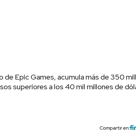
ego de Epic Games, acumula más de 350 mil
os superiores a los 40 mil millones de dól
Compartir en: