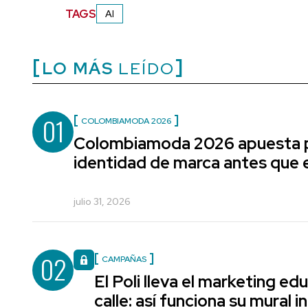
TAGS
AI
LO MÁS
LEÍDO
01
COLOMBIAMODA 2026
Colombiamoda 2026 apuesta p
identidad de marca antes que e
julio 31, 2026
02
CAMPAÑAS
El Poli lleva el marketing edu
calle: así funciona su mural i