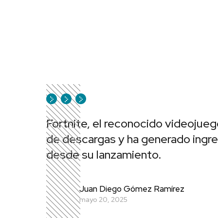
Fortnite, el reconocido videoju
de descargas y ha generado ingres
desde su lanzamiento.
Juan Diego Gómez Ramírez
mayo 20, 2025