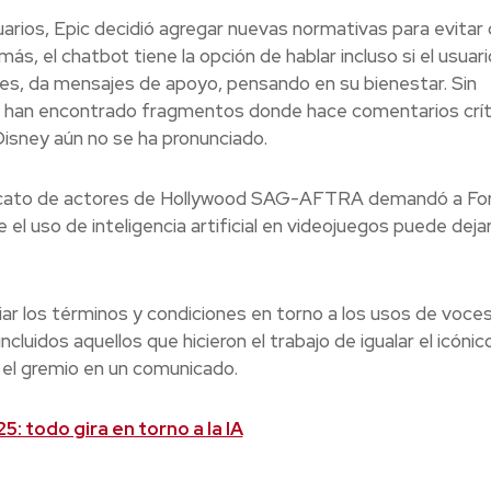
arios, Epic decidió agregar nuevas normativas para evitar 
ás, el chatbot tiene la opción de hablar incluso si el usuari
res, da mensajes de apoyo, pensando en su bienestar. Sin
e han encontrado fragmentos donde hace comentarios crít
l Disney aún no se ha pronunciado.
indicato de actores de Hollywood SAG-AFTRA demandó a Fo
l uso de inteligencia artificial en videojuegos puede dejar
r los términos y condiciones en torno a los usos de voce
luidos aquellos que hicieron el trabajo de igualar el icónic
 el gremio en un comunicado.
: todo gira en torno a la IA