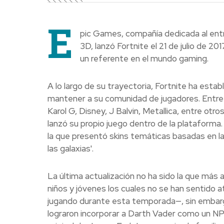
E
pic Games, compañía dedicada al entr
3D, lanzó Fortnite el 21 de julio de 2
un referente en el mundo gaming.
A lo largo de su trayectoria, Fortnite ha estab
mantener a su comunidad de jugadores. Entr
Karol G, Disney, J Balvin, Metallica, entre ot
lanzó su propio juego dentro de la plataform
la que presentó skins temáticas basadas en l
las galaxias'.
La última actualización no ha sido la que más
niños y jóvenes los cuales no se han sentido 
jugando durante esta temporada—, sin embargo
lograron incorporar a Darth Vader como un NPC 