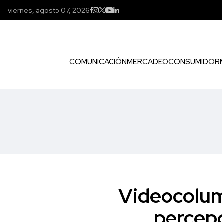
viernes, agosto 07, 2026
COMUNICACIÓN
MERCADEO
CONSUMIDOR
Videocolum
percepc