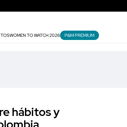
P&M PREMIUM
NTOS
WOMEN TO WATCH 2026
e hábitos y
Colombia