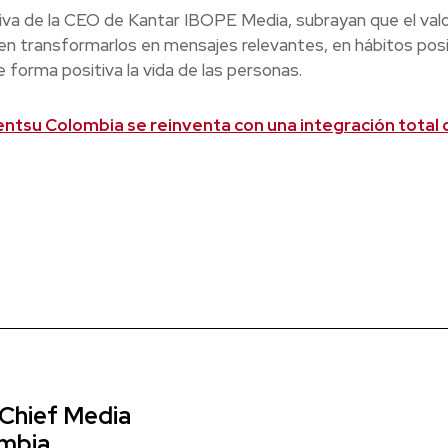
iva de la CEO de Kantar IBOPE Media, subrayan que el val
en transformarlos en mensajes relevantes, en hábitos posi
forma positiva la vida de las personas.
tsu Colombia se reinventa con una integración total d
 Chief Media
ombia