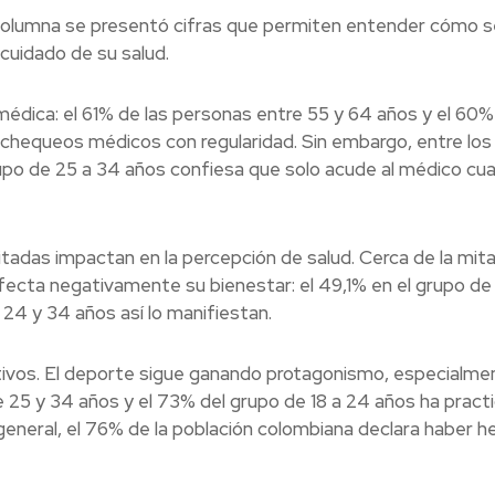
columna se presentó cifras que permiten entender cómo s
cuidado de su salud.
médica: el 61% de las personas entre 55 y 64 años y el 60%
n chequeos médicos con regularidad. Sin embargo, entre lo
grupo de 25 a 34 años confiesa que solo acude al médico cu
itadas impactan en la percepción de salud. Cerca de la mit
afecta negativamente su bienestar: el 49,1% en el grupo de
24 y 34 años así lo manifiestan.
tivos. El deporte sigue ganando protagonismo, especialme
re 25 y 34 años y el 73% del grupo de 18 a 24 años ha pract
 general, el 76% de la población colombiana declara haber h