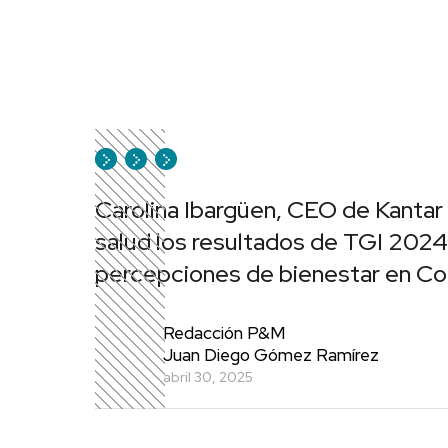
Carolina Ibargüen, CEO de Kantar
salud los resultados de TGI 2024,
percepciones de bienestar en Co
Redacción P&M
Juan Diego Gómez Ramírez
abril 30, 2025