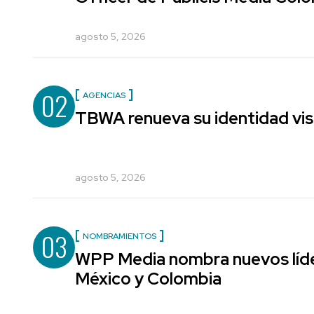
agosto 5, 2026
02
AGENCIAS
TBWA renueva su identidad vis
agosto 5, 2026
03
NOMBRAMIENTOS
WPP Media nombra nuevos líde
México y Colombia