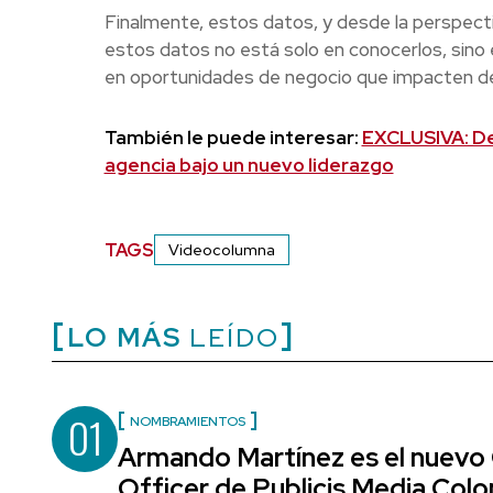
Finalmente, estos datos, y desde la perspect
estos datos no está solo en conocerlos, sino 
en oportunidades de negocio que impacten de 
También le puede interesar:
EXCLUSIVA: Den
agencia bajo un nuevo liderazgo
TAGS
Videocolumna
LO MÁS
LEÍDO
01
NOMBRAMIENTOS
Armando Martínez es el nuevo
Officer de Publicis Media Col