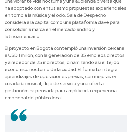
una vibrante vida nocturna y una audiencia diversa que
ha adoptado con entusiasmo propuestas experienciales
en torno a la música y el ocio. Sala de Despecho
considera a la capital como una plataforma clave para
consolidar la marca en el mercado andino y
latinoamericano.
El proyecto en Bogotá contempló una inversión cercana
a USD 1 millón, con la generación de 35 empleos directos
y alrededor de 25 indirectos, dinamizando así el tejido
económico nocturno de la ciudad. El formato integra
aprendizajes de operaciones previas, con mejoras en
curaduría musical, flujo de servicio y una oferta
gastronómica pensada para amplificar la experiencia
emocional del público local.