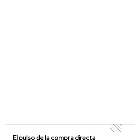
El pulso de la compra directa