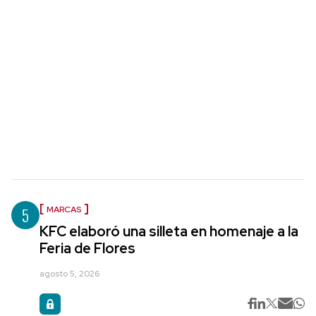
5
MARCAS
KFC elaboró una silleta en homenaje a la
Feria de Flores
agosto 5, 2026