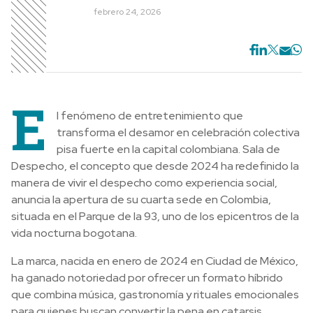
febrero 24, 2026
E
l fenómeno de entretenimiento que
transforma el desamor en celebración colectiva
pisa fuerte en la capital colombiana. Sala de
Despecho, el concepto que desde 2024 ha redefinido la
manera de vivir el despecho como experiencia social,
anuncia la apertura de su cuarta sede en Colombia,
situada en el Parque de la 93, uno de los epicentros de la
vida nocturna bogotana.
La marca, nacida en enero de 2024 en Ciudad de México,
ha ganado notoriedad por ofrecer un formato híbrido
que combina música, gastronomía y rituales emocionales
para quienes buscan convertir la pena en catarsis