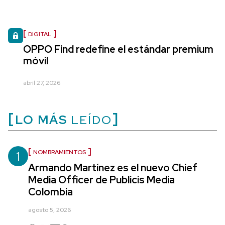
DIGITAL
OPPO Find redefine el estándar premium
móvil
abril 27, 2026
LO MÁS
LEÍDO
1
NOMBRAMIENTOS
Armando Martínez es el nuevo Chief
Media Officer de Publicis Media
Colombia
agosto 5, 2026