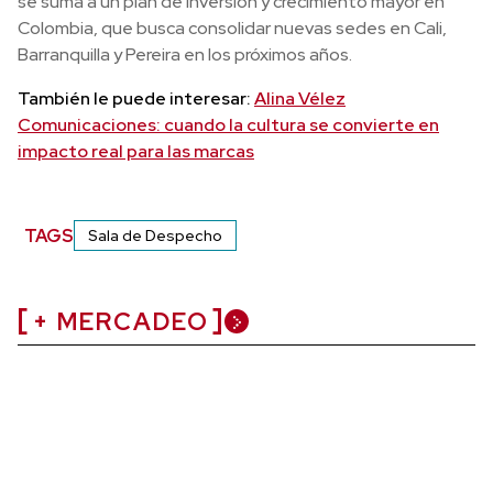
se suma a un plan de inversión y crecimiento mayor en
Colombia, que busca consolidar nuevas sedes en Cali,
Barranquilla y Pereira en los próximos años.
También le puede interesar:
Alina Vélez
Comunicaciones: cuando la cultura se convierte en
impacto real para las marcas
TAGS
Sala de Despecho
+ MERCADEO