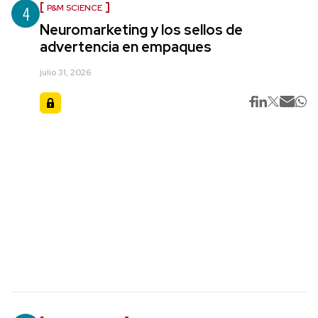
4
P&M SCIENCE
Neuromarketing y los sellos de
advertencia en empaques
julio 31, 2026