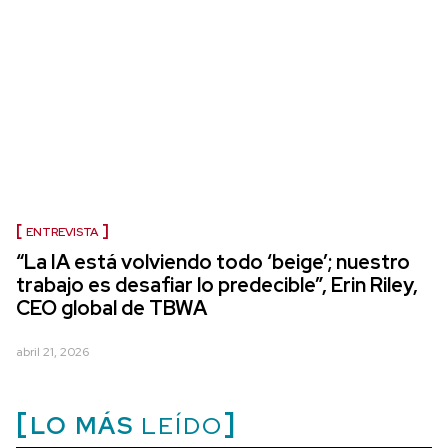
ENTREVISTA
“La IA está volviendo todo ‘beige’; nuestro
trabajo es desafiar lo predecible”, Erin Riley,
CEO global de TBWA
abril 21, 2026
LO MÁS
LEÍDO