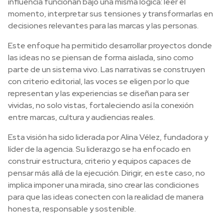
influencia funcionan bajo una misma lógica: leer el
momento, interpretar sus tensiones y transformarlas en
decisiones relevantes para las marcas y las personas.
Este enfoque ha permitido desarrollar proyectos donde
las ideas no se piensan de forma aislada, sino como
parte de un sistema vivo. Las narrativas se construyen
con criterio editorial, las voces se eligen por lo que
representan y las experiencias se diseñan para ser
vividas, no solo vistas, fortaleciendo así la conexión
entre marcas, cultura y audiencias reales.
Esta visión ha sido liderada por Alina Vélez, fundadora y
líder de la agencia. Su liderazgo se ha enfocado en
construir estructura, criterio y equipos capaces de
pensar más allá de la ejecución. Dirigir, en este caso, no
implica imponer una mirada, sino crear las condiciones
para que las ideas conecten con la realidad de manera
honesta, responsable y sostenible.