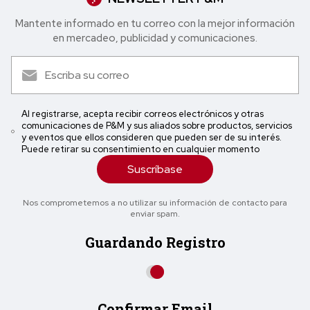
Mantente informado en tu correo con la mejor in formación
en mercadeo, publicidad y comunicaciones.
Al registrarse, acepta recibir correos electrónicos y otras
comunicaciones de P&M y sus aliados sobre productos, servicios
y eventos que ellos consideren que pueden ser de su interés.
Puede retirar su consentimiento en cualquier momento
Suscríbase
Nos comprometemos a no utilizar su información de contacto para
enviar spam.
Guardando Registro
Confirmar Email