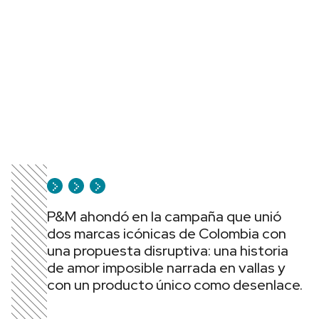
P&M ahondó en la campaña que unió
dos marcas icónicas de Colombia con
una propuesta disruptiva: una historia
de amor imposible narrada en vallas y
con un producto único como desenlace.