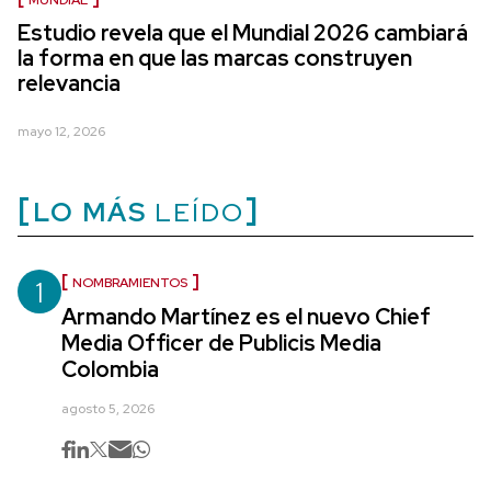
MUNDIAL
Estudio revela que el Mundial 2026 cambiará
la forma en que las marcas construyen
relevancia
mayo 12, 2026
LO MÁS
LEÍDO
1
NOMBRAMIENTOS
Armando Martínez es el nuevo Chief
Media Officer de Publicis Media
Colombia
agosto 5, 2026