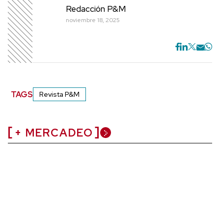
Redacción P&M
noviembre 18, 2025
TAGS
Revista P&M
+ MERCADEO