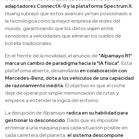
adaptadores ConnectX-9 y la plataforma Spectrum X.
Huang subrayó que estos avances ya han posicionado a
la tecnológica como la mayor empresa de redes del
mundo, garantizando que los datos viajen entre
servidores a velocidades que eliminan los cuellos de
botella tradicionales.
En el frente de la movilidad, el anuncio de
"Alpamayo R1"
marca un cambio de paradigma hacia la "IA física".
Esta
plataforma abierta, desarrollada
en colaboración con
Mercedes-Benz, dota a los vehículos de una capacidad
de razonamiento inédita.
El objetivo es que el coche
deje de operar por simple memorización de rutas y
empiece a entender la lógica del entorno.
La disrupción de Alpamayo
radica en su habilidad para
gestionar lo desconocido.
Dado que es imposible
entrenar a una máquina para cada situación posible en
cada carretera del planeta,
el sistema descompone