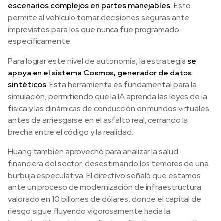
escenarios complejos en partes manejables.
Esto
permite al vehículo tomar decisiones seguras ante
imprevistos para los que nunca fue programado
específicamente.
Para lograr este nivel de autonomía, la estrategia
se
apoya en el sistema Cosmos, generador de datos
sintéticos
. Esta herramienta es fundamental para la
simulación, permitiendo que la IA aprenda las leyes de la
física y las dinámicas de conducción en mundos virtuales
antes de arriesgarse en el asfalto real, cerrando la
brecha entre el código y la realidad.
Huang también aprovechó para analizar la salud
financiera del sector, desestimando los temores de una
burbuja especulativa. El directivo señaló que estamos
ante un proceso de modernización de infraestructura
valorado en 10 billones de dólares, donde el capital de
riesgo sigue fluyendo vigorosamente hacia la