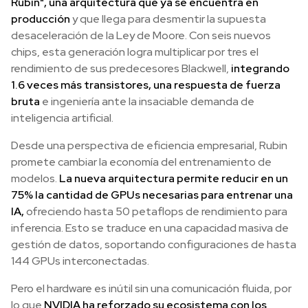
Rubin", una arquitectura que ya se encuentra en
producción
y que llega para desmentir la supuesta
desaceleración de la Ley de Moore. Con seis nuevos
chips, esta generación logra multiplicar por tres el
rendimiento de sus predecesores Blackwell,
integrando
1.6 veces más transistores, una respuesta de fuerza
bruta
e ingeniería ante la insaciable demanda de
inteligencia artificial.
Desde una perspectiva de eficiencia empresarial, Rubin
promete cambiar la economía del entrenamiento de
modelos.
La nueva arquitectura permite reducir en un
75% la cantidad de GPUs necesarias para entrenar una
IA,
ofreciendo hasta 50 petaflops de rendimiento para
inferencia. Esto se traduce en una capacidad masiva de
gestión de datos, soportando configuraciones de hasta
144 GPUs interconectadas.
Pero el hardware es inútil sin una comunicación fluida, por
lo que
NVIDIA ha reforzado su ecosistema con los