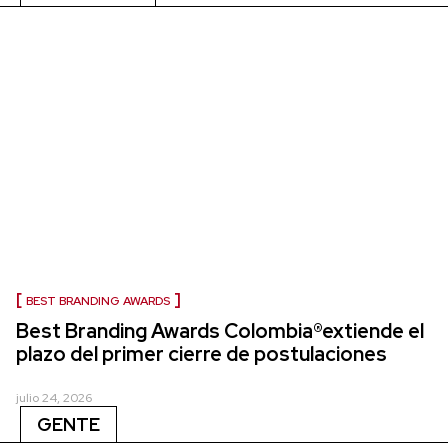
BEST BRANDING AWARDS
Best Branding Awards Colombia®extiende el
plazo del primer cierre de postulaciones
julio 24, 2026
GENTE