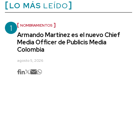
LO MÁS
LEÍDO
1
NOMBRAMIENTOS
Armando Martínez es el nuevo Chief
Media Officer de Publicis Media
Colombia
agosto 5, 2026