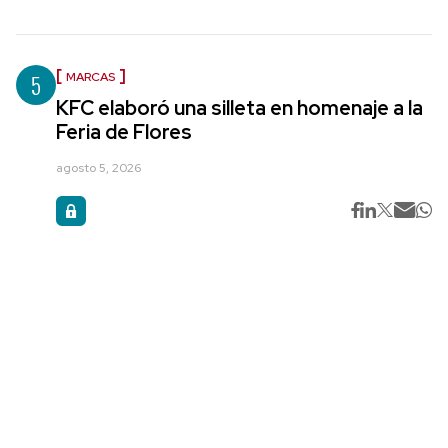
5
MARCAS
KFC elaboró una silleta en homenaje a la
Feria de Flores
agosto 5, 2026