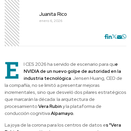
Juanita Rico
enero 6, 2026
E
l CES 2026 ha servido de escenario para qu
e
NVIDIA de un nuevo golpe de autoridad en la
industria tecnológica
. Jensen Huang, CEO de
la compañía, no se limitó a presentar mejoras
incrementales, sino que desveló dos pilares estratégicos
que marcarán la década: la arquitectura de
procesamiento
Vera Rubin
y la plataforma de
conducción cognitiva
Alpamayo.
La joya de la corona para los centros de datos e
s "Vera