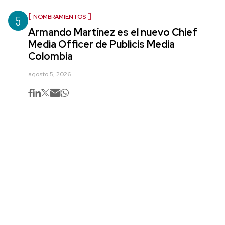
5
NOMBRAMIENTOS
Armando Martínez es el nuevo Chief
Media Officer de Publicis Media
Colombia
agosto 5, 2026