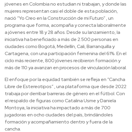
jóvenes en Colombia no estudian ni trabajan, y donde las
mujeres representan casi el doble de esta población,
nació “Yo Creo en la Construcción de mi Futuro” , un
programa que forma, acompaña y conecta laboralmente
a jóvenes entre 18 y 28 años. Desde su lanzamiento, la
iniciativa ha beneficiado a más de 2.500 personas en
ciudades como Bogotá, Medellín, Cali, Barranquilla y
Cartagena, con una participación femenina del 61%. En el
ciclo más reciente, 800 jóvenes recibieron formación y
más de 110 ya avanzan en procesos de vinculación laboral.
El enfoque por la equidad también se refleja en “Cancha
Libre de Estereotipos” , una plataforma que desde 2022
trabaja por derribar barreras de género en el fútbol. Con
el respaldo de figuras como Catalina Usme y Daniela
Montoya, la iniciativa ha impactado a más de 700
jugadoras en ocho ciudades del país, brindándoles
formación y acompañamiento dentro y fuera de la
cancha.