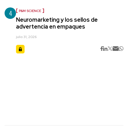
4
P&M SCIENCE
Neuromarketing y los sellos de
advertencia en empaques
julio 31, 2026