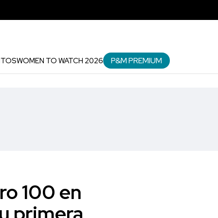
P&M PREMIUM
NTOS
WOMEN TO WATCH 2026
ro 100 en
su primera