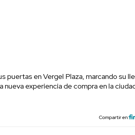
us puertas en Vergel Plaza, marcando su ll
una nueva experiencia de compra en la ciuda
Compartir en: