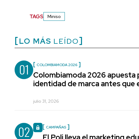
TAGS
Miniso
LO MÁS
LEÍDO
01
COLOMBIAMODA 2026
Colombiamoda 2026 apuesta p
identidad de marca antes que e
julio 31, 2026
02
CAMPAÑAS
El Poli lleva el marketing edu