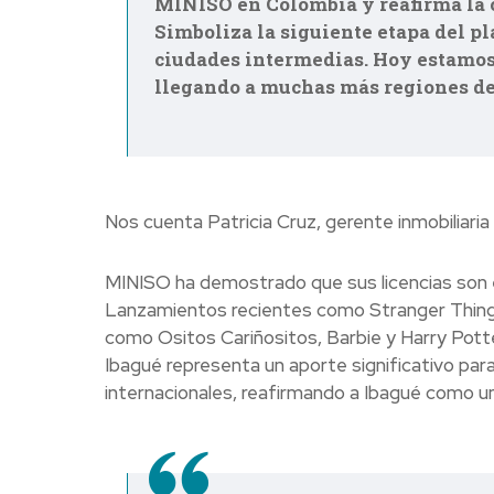
MINISO en Colombia y reafirma la c
Simboliza la siguiente etapa del p
ciudades intermedias. Hoy estamos
llegando a muchas más regiones de
Nos cuenta Patricia Cruz, gerente inmobiliaria
MINISO ha demostrado que sus licencias son e
Lanzamientos recientes como Stranger Things 
como Ositos Cariñositos, Barbie y Harry Potter
Ibagué representa un aporte significativo para
internacionales, reafirmando a Ibagué como u