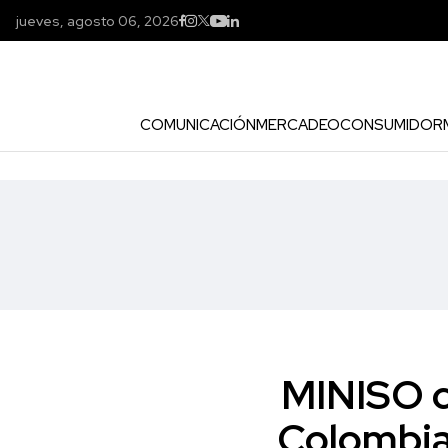
jueves, agosto 06, 2026
COMUNICACIÓN
MERCADEO
CONSUMIDOR
MINISO c
Colombia 