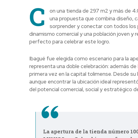
C
on una tienda de 297 m2 y más de 4.0
una propuesta que combina diseño, ca
sorprender y conectar con todos los 
dinamismo comercial y una población joven y re
perfecto para celebrar este logro.
Ibagué fue elegida como escenario para la ap
representa una doble celebración: además de ll
primera vez en la capital tolimense. Desde su
aunque encontrar la ubicación ideal representó
del potencial comercial, social y estratégico d
La apertura de la tienda número 10