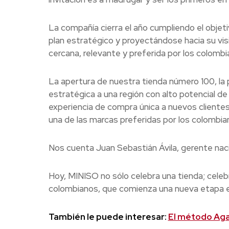
La compañía cierra el año cumpliendo el objeti
plan estratégico y proyectándose hacia su v
cercana, relevante y preferida por los colombi
La apertura de nuestra tienda número 100, la p
estratégica a una región con alto potencial de
experiencia de compra única a nuevos client
una de las marcas preferidas por los colombian
Nos cuenta Juan Sebastián Ávila, gerente nac
Hoy, MINISO no sólo celebra una tienda; celebr
colombianos, que comienza una nueva etapa en
También le puede interesar:
El método Agat