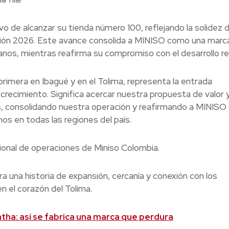
vo de alcanzar su tienda número 100, reflejando la solidez 
isión 2026. Este avance consolida a MINISO como una marc
anos, mientras reafirma su compromiso con el desarrollo re
rimera en Ibagué y en el Tolima, representa la entrada
 crecimiento. Significa acercar nuestra propuesta de valor 
es, consolidando nuestra operación y reafirmando a MINIS
os en todas las regiones del país.
ional de operaciones de Miniso Colombia.
a una historia de expansión, cercanía y conexión con los
 el corazón del Tolima.
ha: así se fabrica una marca que perdura