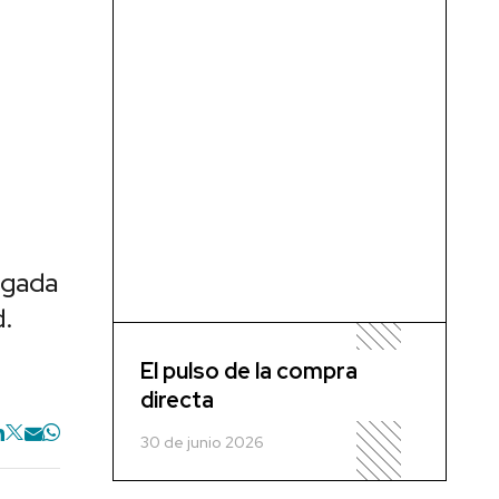
egada
d.
El pulso de la compra
directa
30 de junio 2026