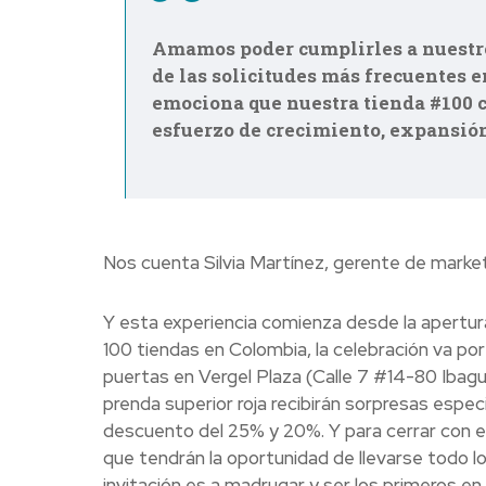
Amamos poder cumplirles a nuestro
de las solicitudes más frecuentes e
emociona que nuestra tienda #100 c
esfuerzo de crecimiento, expansión
Nos cuenta Silvia Martínez, gerente de marke
Y esta experiencia comienza desde la apertura
100 tiendas en Colombia, la celebración va por 
puertas en Vergel Plaza (Calle 7 #14-80 Ibagu
prenda superior roja recibirán sorpresas espe
descuento del 25% y 20%. Y para cerrar con em
que tendrán la oportunidad de llevarse todo lo
invitación es a madrugar y ser los primeros en la