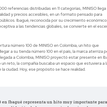
00 referencias distribuidas en 11 categorías, MINISO llega
lidad y precios accesibles, en un formato pensado para
públicos. Ibagué, reconocida por su crecimiento económico
ceptiva a las tendencias globales, se convierte en el esce
ertura número 100 de MINISO en Colombia, un hito que
egar a su tienda número 100 en el país, la marca aterriza p
 llegada a Colombia, MINISO proyectó estar presente en Ib
 un reto, la compañía buscaba un espacio que estuviera a l
e la ciudad. Hoy, ese propósito se hace realidad.
0 en Ibagué representa un hito muy importante par