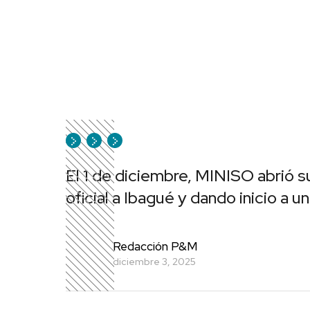
El 1 de diciembre, MINISO abrió s
oficial a Ibagué y dando inicio a 
Redacción P&M
diciembre 3, 2025