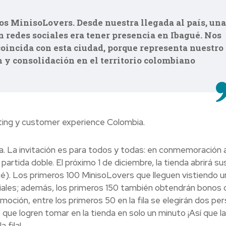
s MinisoLovers. Desde nuestra llegada al país, una
n redes sociales era tener presencia en Ibagué. Nos
oincida con esta ciudad, porque representa nuestro
 y consolidación en el territorio colombiano
ting y customer experience Colombia.
. La invitación es para todos y todas: en conmemoración a
partida doble. El próximo 1 de diciembre, la tienda abrirá su
é). Los primeros 100 MinisoLovers que lleguen vistiendo u
ciales; además, los primeros 150 también obtendrán bonos 
oción, entre los primeros 50 en la fila se elegirán dos pe
 que logren tomar en la tienda en solo un minuto ¡Así que la
 fila!