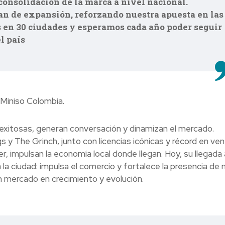
onsolidación de la marca a nivel nacional.
lan de expansión, reforzando nuestra apuesta en las
 en 30 ciudades y esperamos cada año poder seguir
l país
 Miniso Colombia.
xitosas, generan conversación y dinamizan el mercado.
y The Grinch, junto con licencias icónicas y récord en ve
, impulsan la economía local donde llegan. Hoy, su llegada 
 la ciudad: impulsa el comercio y fortalece la presencia de
n mercado en crecimiento y evolución.