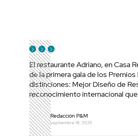
El restaurante Adriano, en Casa R
de la primera gala de los Premios
distinciones: Mejor Diseño de Re
reconocimiento internacional que l
Redacción P&M
septiembre 18, 2025