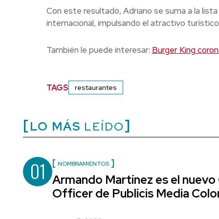
Con este resultado, Adriano se suma a la lis
internacional, impulsando el atractivo turístico
También le puede interesar:
Burger King coron
TAGS
restaurantes
LO MÁS
LEÍDO
01
NOMBRAMIENTOS
Armando Martínez es el nuevo
Officer de Publicis Media Col