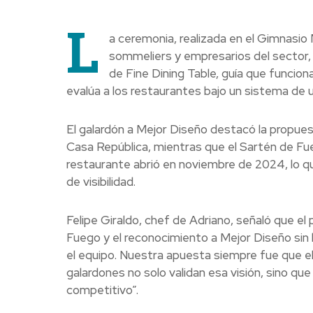
L
a ceremonia, realizada en el Gimnasi
sommeliers y empresarios del sector, 
de Fine Dining Table, guía que funcio
evalúa a los restaurantes bajo un sistema de 
El galardón a Mejor Diseño destacó la propuest
Casa República, mientras que el Sartén de Fueg
restaurante abrió en noviembre de 2024, lo qu
de visibilidad.
Felipe Giraldo, chef de Adriano, señaló que el 
Fuego y el reconocimiento a Mejor Diseño sin
el equipo. Nuestra apuesta siempre fue que el
galardones no solo validan esa visión, sino 
competitivo”.