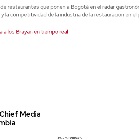
ta de restaurantes que ponen a Bogotá en el radar gastron
 y la competitividad de la industria de la restauración en el 
a a los Brayan en tiempo real
 Chief Media
ombia