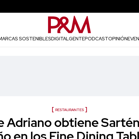
MARCAS SOSTENIBLES
DIGITAL
GENTE
PODCAST
OPINIÓN
EVE
RESTAURANTES
e Adriano obtiene Sartén
o en los Fine Dining Ta