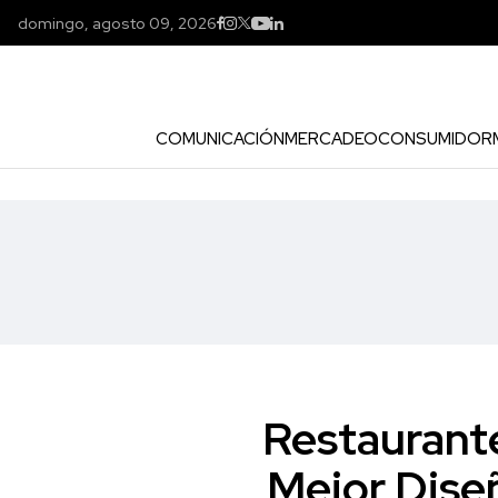
domingo, agosto 09, 2026
COMUNICACIÓN
MERCADEO
CONSUMIDOR
Restaurant
Mejor Diseñ