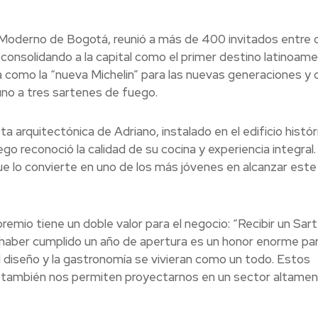
o Moderno de Bogotá, reunió a más de 400 invitados entre 
consolidando a la capital como el primer destino latinoame
na como la “nueva Michelin” para las nuevas generaciones y 
uno a tres sartenes de fuego.
a arquitectónica de Adriano, instalado en el edificio histór
o reconoció la calidad de su cocina y experiencia integral. 
e lo convierte en uno de los más jóvenes en alcanzar este 
premio tiene un doble valor para el negocio: “Recibir un Sar
 haber cumplido un año de apertura es un honor enorme pa
 diseño y la gastronomía se vivieran como un todo. Estos
que también nos permiten proyectarnos en un sector altame