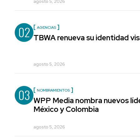
agosto 5, 2026
02
AGENCIAS
TBWA renueva su identidad vis
agosto 5, 2026
03
NOMBRAMIENTOS
WPP Media nombra nuevos líde
México y Colombia
agosto 5, 2026