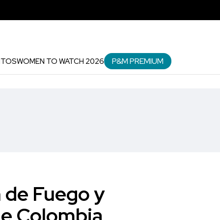
P&M PREMIUM
NTOS
WOMEN TO WATCH 2026
 de Fuego y
ble Colombia