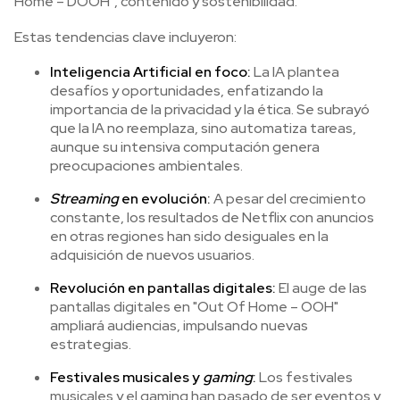
Home – DOOH", contenido y sostenibilidad.
Estas tendencias clave incluyeron:
Inteligencia Artificial en foco:
La IA plantea
desafíos y oportunidades, enfatizando la
importancia de la privacidad y la ética. Se subrayó
que la IA no reemplaza, sino automatiza tareas,
aunque su intensiva computación genera
preocupaciones ambientales.
Streaming
en evolución:
A pesar del crecimiento
constante, los resultados de Netflix con anuncios
en otras regiones han sido desiguales en la
adquisición de nuevos usuarios.
Revolución en pantallas digitales:
El auge de las
pantallas digitales en "Out Of Home – OOH"
ampliará audiencias, impulsando nuevas
estrategias.
Festivales musicales y
gaming
:
Los festivales
musicales y el gaming han pasado de ser eventos y