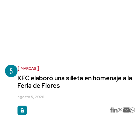
5
MARCAS
KFC elaboró una silleta en homenaje a la
Feria de Flores
agosto 5, 2026