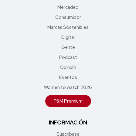
Mercadeo
Consumidor
Marcas Sostenibles
Digital
Gente
Podcast
Opinión
Eventos
Women to watch 2026
P&M Premium
INFORMACIÓN
Suscríbase