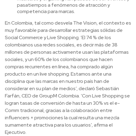
pasatiempos a fenómenos de atracción y
competencia para marcas.
En Colombia, tal como desvela The Vision, el contexto es
muy favorable para desarrollar estrategias sólidas de
Social Commerce y Live Shopping. ‘El 74 % de los
colombianos usa redes sociales, es decir más de 38
millones de personas activamente usan las plataformas
sociales, y un 60% de los colombianos que hacen
compras recurrentes en línea, ha comprado algún
producto en un live shopping. Estamos ante una
disciplina que las marcas en nuestro país han de
considerar en su plan de medios’, declaró Sebastián
Farfán, CEO de GroupM Colombia. ‘Con Live Shopping se
logran tasas de conversión de hasta un 30% vs el e-
Comm tradicional, gracias a la colaboración entre
influencers + promociones la cual resulta una mezcla
sumamente atractiva para los usuarios’, afirma el
Ejecutivo.