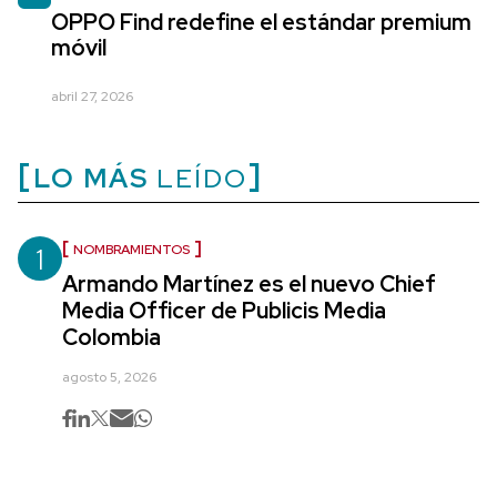
OPPO Find redefine el estándar premium
móvil
abril 27, 2026
LO MÁS
LEÍDO
1
NOMBRAMIENTOS
Armando Martínez es el nuevo Chief
Media Officer de Publicis Media
Colombia
agosto 5, 2026