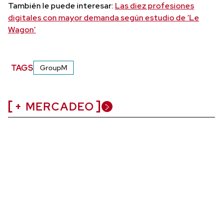
También le puede interesar:
Las diez profesiones
digitales con mayor demanda según estudio de ‘Le
Wagon’
TAGS
GroupM
+ MERCADEO