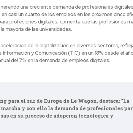
generando una creciente demanda de profesionales digitales,
 en casi un cuarto de los empleos en los próximos cinco añ
para profesiones digitales, comenta que las profesiones m
la mayoría de las universidades.
aceleración de la digitalización en diversos sectores, refl
a Información y Comunicación (TIC) en un 18% desde el añ
anual del 7% en la demanda de empleos digitales.
ng para el sur de Europa de Le Wagon, destaca: "La
 marcha y con ello la demanda de profesionales par
esas en su proceso de adopción tecnológica y