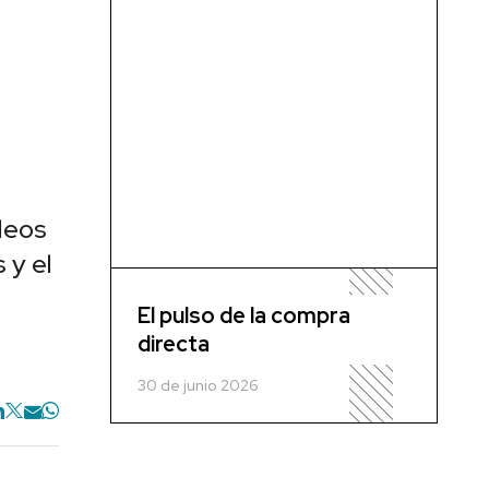
leos
 y el
El pulso de la compra
directa
30 de junio 2026