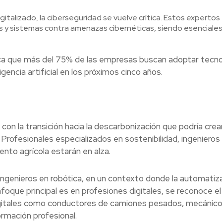
talizado, la ciberseguridad se vuelve crítica. Estos expertos
 y sistemas contra amenazas cibernéticas, siendo esenciales
ca que más del 75% de las empresas buscan adoptar tecno
encia artificial en los próximos cinco años.
n la transición hacia la descarbonización que podría crea
rofesionales especializados en sostenibilidad, ingenieros
nto agrícola estarán en alza.
 ingenieros en robótica, en un contexto donde la automatiz
enfoque principal es en profesiones digitales, se reconoce el
gitales como conductores de camiones pesados, mecánico
rmación profesional.