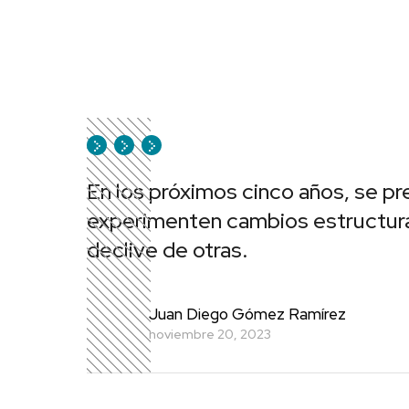
En los próximos cinco años, se p
experimenten cambios estructural
declive de otras.
Juan Diego Gómez Ramírez
noviembre 20, 2023