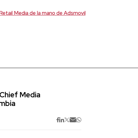
Retail Media de la mano de Adsmovil
 Chief Media
ombia