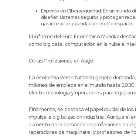
Experto en Ciberseguridad: En un mundo digi
diseñan sistemas seguros y protegen redes
garantizar la seguridad en el ciberespacio.
El informe del Foro Económico Mundial desta
como big data, computación en la nube e intelig
Otras Profesiones en Auge:
La economía verde también genera demanda, co
millones de empleos en el mundo hasta 2030. P
electrotecnología y operadores para equipamie
Finalmente, se destaca el papel crucial de los
impulsa la digitalización industrial. Aunque el 
aumento de la demanda en profesiones no di
reparadores de maquinaria, y profesores de fo