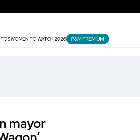
P&M PREMIUM
NTOS
WOMEN TO WATCH 2026
on mayor
 Wagon’