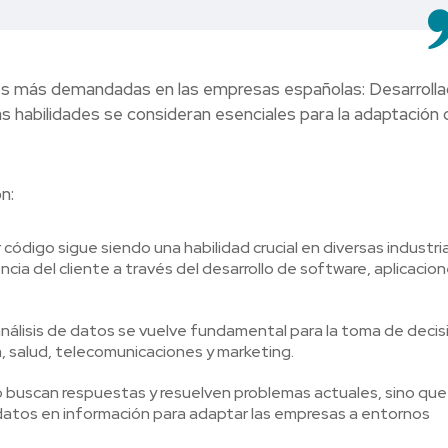
es más demandadas en las empresas españolas: Desarrolla
s habilidades se consideran esenciales para la adaptación 
n:
código sigue siendo una habilidad crucial en diversas industria
cia del cliente a través del desarrollo de software, aplicacio
l análisis de datos se vuelve fundamental para la toma de deci
a, salud, telecomunicaciones y marketing.
o buscan respuestas y resuelven problemas actuales, sino que
datos en información para adaptar las empresas a entornos