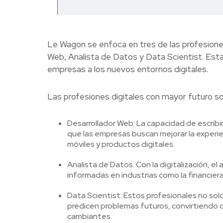
Le Wagon se enfoca en tres de las profesion
Web, Analista de Datos y Data Scientist. Esta
empresas a los nuevos entornos digitales.
Las profesiones digitales con mayor futuro so
Desarrollador Web: La capacidad de escribir 
que las empresas buscan mejorar la experien
móviles y productos digitales.
Analista de Datos: Con la digitalización, e
informadas en industrias como la financier
Data Scientist: Estos profesionales no sol
predicen problemas futuros, convirtiendo 
cambiantes.