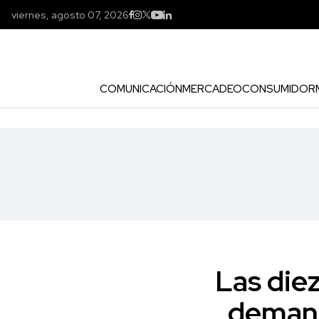
viernes, agosto 07, 2026
COMUNICACIÓN
MERCADEO
CONSUMIDOR
Las die
demand