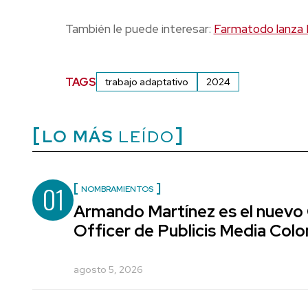
También le puede interesar:
Farmatodo lanza 
TAGS
trabajo adaptativo
2024
LO MÁS
LEÍDO
01
NOMBRAMIENTOS
Armando Martínez es el nuevo
Officer de Publicis Media Col
agosto 5, 2026