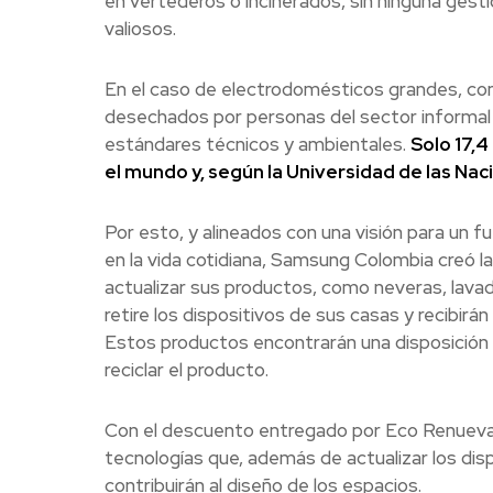
en vertederos o incinerados, sin ninguna gest
valiosos.
En el caso de electrodomésticos grandes, com
desechados por personas del sector informal 
estándares técnicos y ambientales.
Solo 17,
el mundo y, según la Universidad de las Nac
Por esto, y alineados con una visión para un f
en la vida cotidiana, Samsung Colombia creó l
actualizar sus productos, como neveras, lavad
retire los dispositivos de sus casas y recibi
Estos productos encontrarán una disposición 
reciclar el producto.
Con el descuento entregado por Eco Renueva,
tecnologías que, además de actualizar los disp
contribuirán al diseño de los espacios.