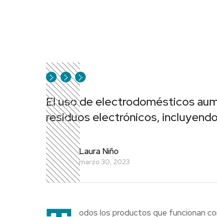
El uso de electrodomésticos aum
residuos electrónicos, incluyend
Laura Niño
marzo 30, 2023
odos los productos que funcionan con