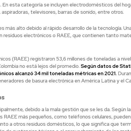
s. En esta categoría se incluyen electrodomésticos del hog
 aspiradoras, televisores, barras de sonido, entre otros.
 más alto debido al rápido desarrollo de la tecnología. Un
n residuos electrónicos o RAEE, que contienen tanto mate
nicos (RAEE) registraron 53,6 millones de toneladas a nivel
 Colombia no está lejos del promedio.
Según datos de Stati
rónicos alcanzó 34 mil toneladas métricas en 2021.
Duran
neradores de basura electrónica en América Latina y el Ca
os
ipalmente, debido a la mala gestión que se les da. Según la
los RAEE más pequeños, como teléfonos celulares, pueden
junto a otros residuos domésticos, lo que significa que term