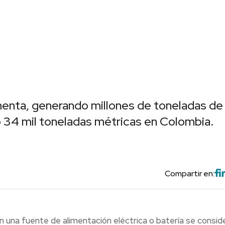
enta, generando millones de toneladas de
o 34 mil toneladas métricas en Colombia.
Compartir en:
 una fuente de alimentación eléctrica o batería se consid