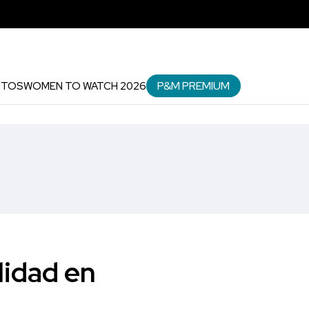
P&M PREMIUM
NTOS
WOMEN TO WATCH 2026
lidad en