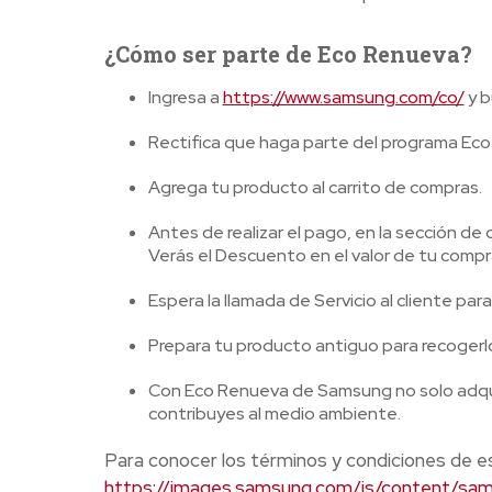
¿Cómo ser parte de Eco Renueva?
Ingresa a
https://www.samsung.com/co/
y b
Rectifica que haga parte del programa Ec
Agrega tu producto al carrito de compras.
Antes de realizar el pago, en la sección 
Verás el Descuento en el valor de tu compr
Espera la llamada de Servicio al cliente par
Prepara tu producto antiguo para recogerlo y
Con Eco Renueva de Samsung no solo adquie
contribuyes al medio ambiente.
Para conocer los términos y condiciones de es
https://images.samsung.com/is/content/sa