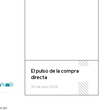
El pulso de la compra
directa
30 de junio 2026
eran