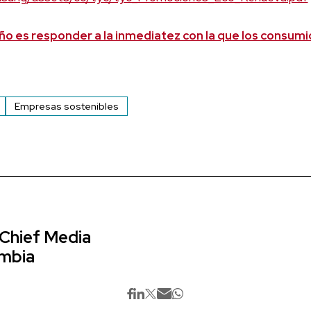
año es responder a la inmediatez con la que los consum
Empresas sostenibles
 Chief Media
ombia