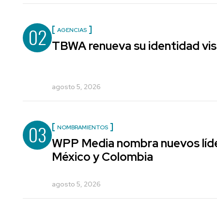
02
AGENCIAS
TBWA renueva su identidad vis
agosto 5, 2026
03
NOMBRAMIENTOS
WPP Media nombra nuevos líde
México y Colombia
agosto 5, 2026