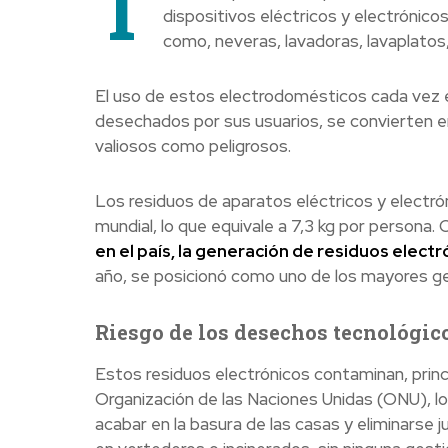
T
dispositivos eléctricos y electrónico
como, neveras, lavadoras, lavaplatos,
El uso de estos electrodomésticos cada vez es
desechados por sus usuarios, se convierten e
valiosos como peligrosos.
Los residuos de aparatos eléctricos y electró
mundial, lo que equivale a 7,3 kg por persona.
en el país, la generación de residuos elect
año, se posicionó como uno de los mayores ge
Riesgo de los desechos tecnológic
Estos residuos electrónicos contaminan, princ
Organización de las Naciones Unidas (ONU), 
acabar en la basura de las casas y eliminarse 