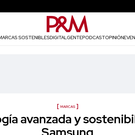
MARCAS SOSTENIBLES
DIGITAL
GENTE
PODCAST
OPINIÓN
EVE
MARCAS
gía avanzada y sostenibi
Samsung