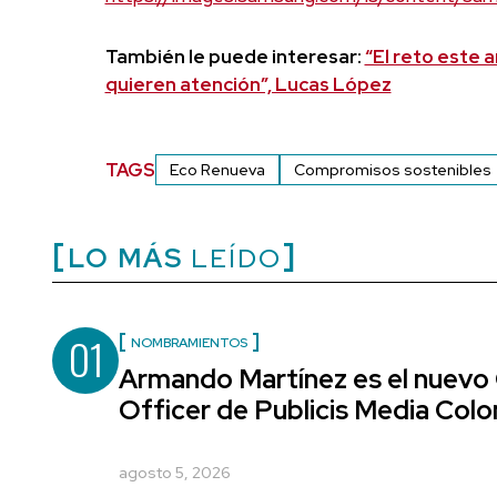
También le puede interesar:
“El reto este 
quieren atención”, Lucas López
TAGS
Eco Renueva
Compromisos sostenibles
LO MÁS
LEÍDO
01
NOMBRAMIENTOS
Armando Martínez es el nuevo
Officer de Publicis Media Col
agosto 5, 2026