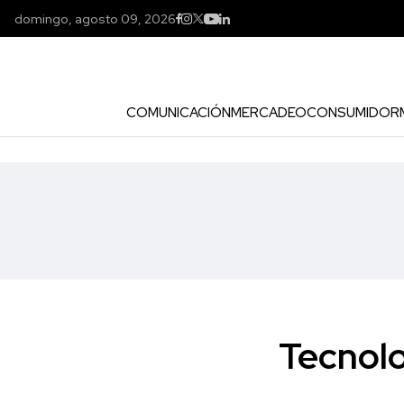
domingo, agosto 09, 2026
COMUNICACIÓN
MERCADEO
CONSUMIDOR
Tecnolo