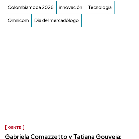
Colombiamoda 2026
innovación
Tecnología
Omnicom
Día del mercadólogo
GENTE
Gabriela Comazzetto y Tatiana Gouveia: