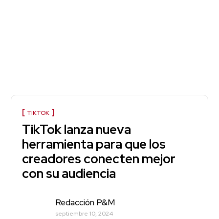
TIKTOK
TikTok lanza nueva
herramienta para que los
creadores conecten mejor
con su audiencia
Redacción P&M
septiembre 10, 2024