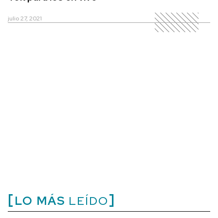
julio 27, 2021
LO MÁS
LEÍDO