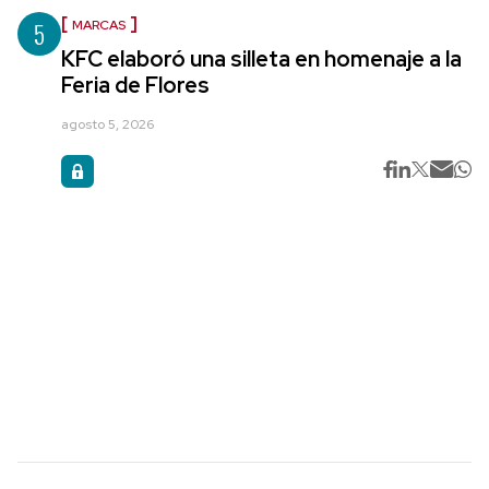
5
MARCAS
KFC elaboró una silleta en homenaje a la
Feria de Flores
agosto 5, 2026