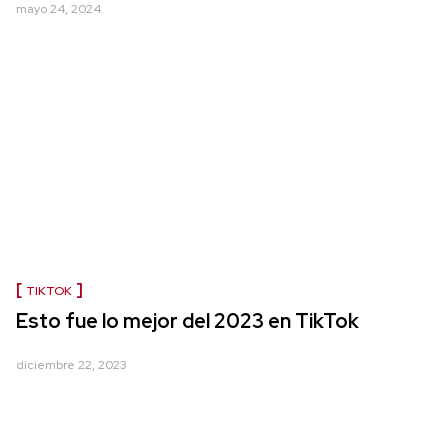
mayo 24, 2024
TIKTOK
Esto fue lo mejor del 2023 en TikTok
diciembre 22, 2023