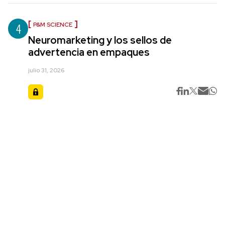
4
P&M SCIENCE
Neuromarketing y los sellos de
advertencia en empaques
julio 31, 2026