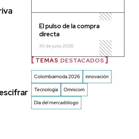
riva
El pulso de la compra
directa
30 de junio 2026
TEMAS
DESTACADOS
Colombiamoda 2026
innovación
Tecnología
Omnicom
escifrar
Día del mercadólogo