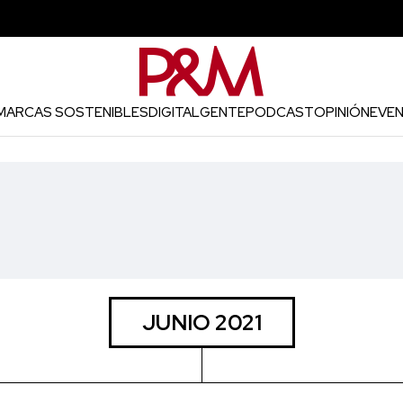
MARCAS SOSTENIBLES
DIGITAL
GENTE
PODCAST
OPINIÓN
EVE
JUNIO 2021