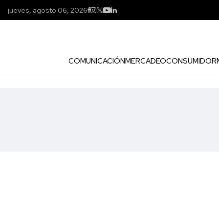
jueves, agosto 06, 2026
COMUNICACIÓN
MERCADEO
CONSUMIDOR