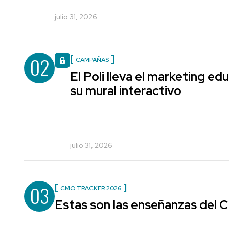
julio 31, 2026
02
CAMPAÑAS
El Poli lleva el marketing edu
su mural interactivo
julio 31, 2026
03
CMO TRACKER 2026
Estas son las enseñanzas del