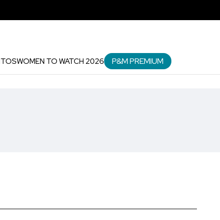
P&M PREMIUM
NTOS
WOMEN TO WATCH 2026