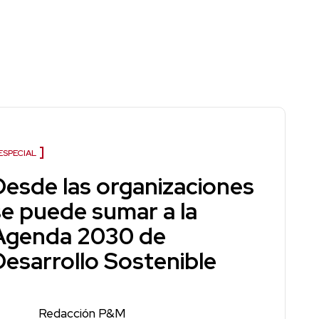
ESPECIAL
Desde las organizaciones
se puede sumar a la
Agenda 2030 de
Desarrollo Sostenible
Redacción P&M