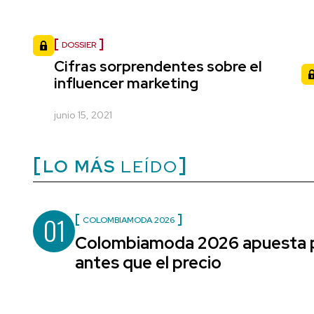
DOSSIER
Cifras sorprendentes sobre el
influencer marketing
junio 15, 2021
LO MÁS
LEÍDO
01
COLOMBIAMODA 2026
Colombiamoda 2026 apuesta po
antes que el precio