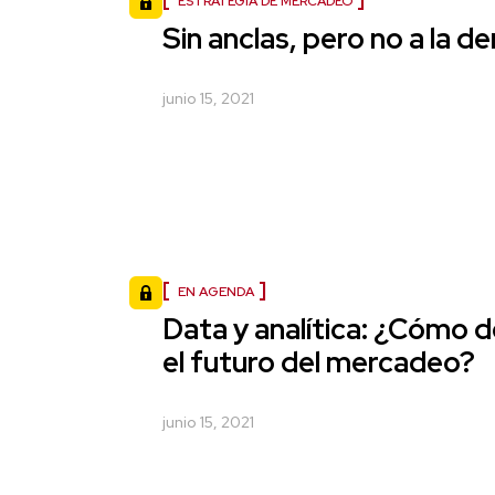
ESTRATEGIA DE MERCADEO
Sin anclas, pero no a la de
junio 15, 2021
EN AGENDA
Data y analítica: ¿Cómo d
el futuro del mercadeo?
junio 15, 2021