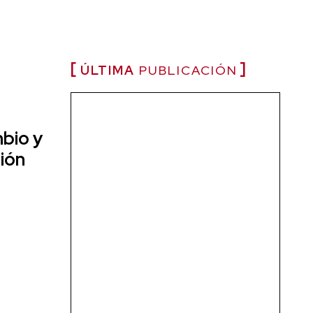
ÚLTIMA
PUBLICACIÓN
bio y
ción