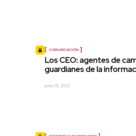
COMUNICACIÓN
Los CEO: agentes de cam
guardianes de la informa
junio 15, 2021