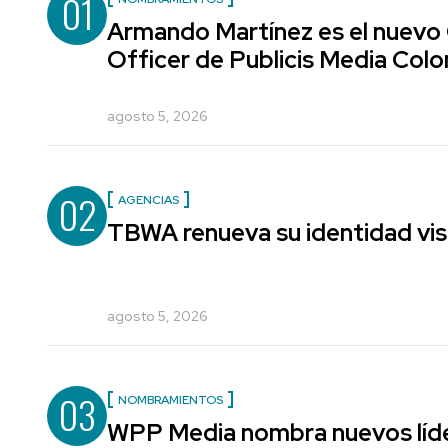
01
Armando Martínez es el nuevo
Officer de Publicis Media Col
agosto 5, 2026
02
AGENCIAS
TBWA renueva su identidad vis
agosto 5, 2026
03
NOMBRAMIENTOS
WPP Media nombra nuevos líde