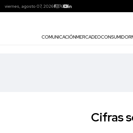
viernes, agosto 07, 2026
COMUNICACIÓN
MERCADEO
CONSUMIDOR
Cifras 