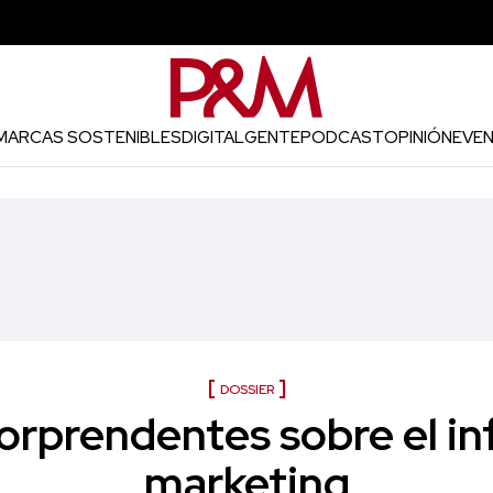
MARCAS SOSTENIBLES
DIGITAL
GENTE
PODCAST
OPINIÓN
EVE
DOSSIER
sorprendentes sobre el in
marketing