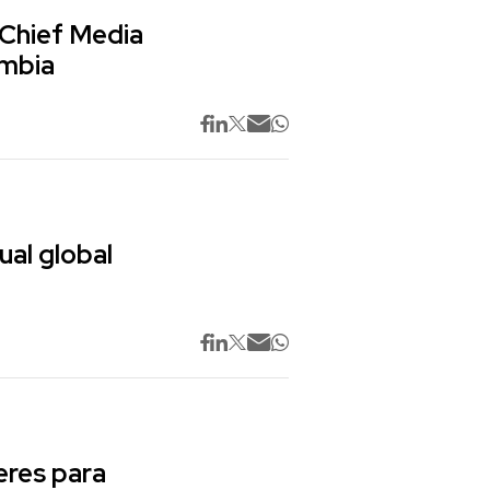
 Chief Media
ombia
ual global
res para