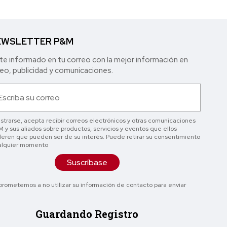
WSLETTER P&M
e informado en tu correo con la mejor in formación en
o, publicidad y comunicaciones.
istrarse, acepta recibir correos electrónicos y otras comunicaciones
 y sus aliados sobre productos, servicios y eventos que ellos
eren que pueden ser de su interés. Puede retirar su consentimiento
alquier momento
Suscríbase
rometemos a no utilizar su información de contacto para enviar
Guardando Registro