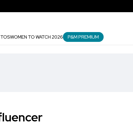
P&M PREMIUM
NTOS
WOMEN TO WATCH 2026
fluencer