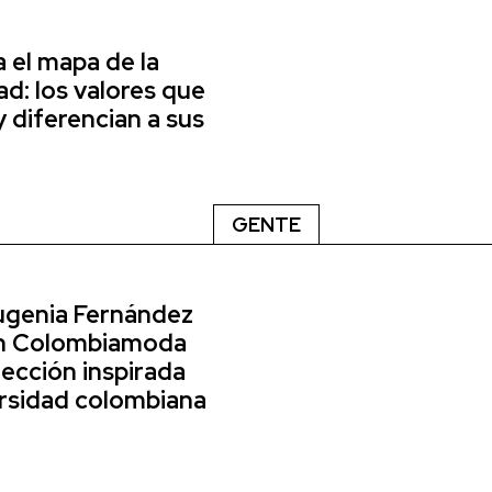
a el mapa de la
d: los valores que
y diferencian a sus
GENTE
Eugenia Fernández
en Colombiamoda
ección inspirada
ersidad colombiana