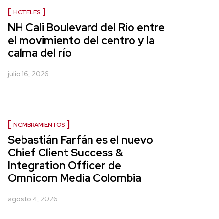
HOTELES
NH Cali Boulevard del Río entre
el movimiento del centro y la
calma del río
julio 16, 2026
NOMBRAMIENTOS
Sebastián Farfán es el nuevo
Chief Client Success &
Integration Officer de
Omnicom Media Colombia
agosto 4, 2026